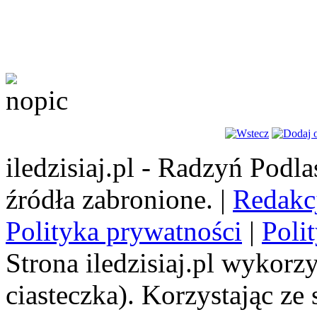
iledzisiaj.pl - Radzyń Podl
źródła zabronione. |
Redakc
Polityka prywatności
|
Poli
Strona iledzisiaj.pl wykorzy
ciasteczka). Korzystając ze