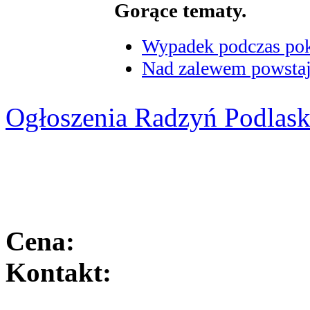
Gorące tematy.
Wypadek podczas poka
Nad zalewem powstaje
Ogłoszenia Radzyń Podlask
Cena:
Kontakt: