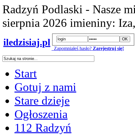
Radzyń Podlaski - Nasze mi
sierpnia 2026
imieniny:
Iza
iledzisiaj.pl
Zapomniałeś hasło?
Zarejestruj się!
Start
Gotuj z nami
Stare dzieje
Ogłoszenia
112 Radzyń