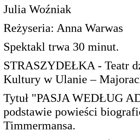
Julia Woźniak
Reżyseria: Anna Warwas
Spektakl trwa 30 minut.
STRASZYDEŁKA - Teatr dz
Kultury w Ulanie – Majorac
Tytuł "PASJA WEDŁUG 
podstawie powieści biograf
Timmermansa.