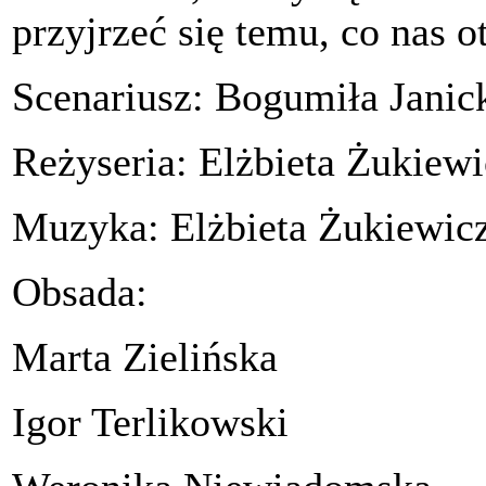
przyjrzeć się temu, co nas o
Scenariusz: Bogumiła Janick
Reżyseria: Elżbieta Żukiewi
Muzyka: Elżbieta Żukiewic
Obsada:
Marta Zielińska
Igor Terlikowski