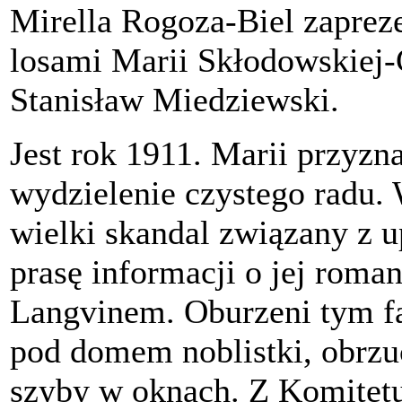
Mirella Rogoza-Biel zapre
losami Marii Skłodowskiej-
Stanisław Miedziewski.
Jest rok 1911. Marii przyzn
wydzielenie czystego radu
wielki skandal związany z 
prasę informacji o jej rom
Langvinem. Oburzeni tym f
pod domem noblistki, obrzuc
szyby w oknach. Z Komitet