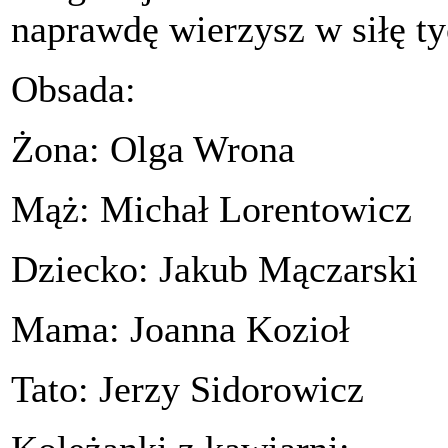
naprawdę wierzysz w siłę t
Obsada:
Żona: Olga Wrona
Mąż: Michał Lorentowicz
Dziecko: Jakub Mączarski
Mama: Joanna Kozioł
Tato: Jerzy Sidorowicz