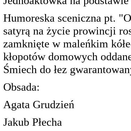
Jednoaktówka na podstawie
Humoreska sceniczna pt. "O
satyrą na życie prowincji r
zamknięte w maleńkim kółec
kłopotów domowych oddane 
Śmiech do łez gwarantowan
Obsada:
Agata Grudzień
Jakub Płecha