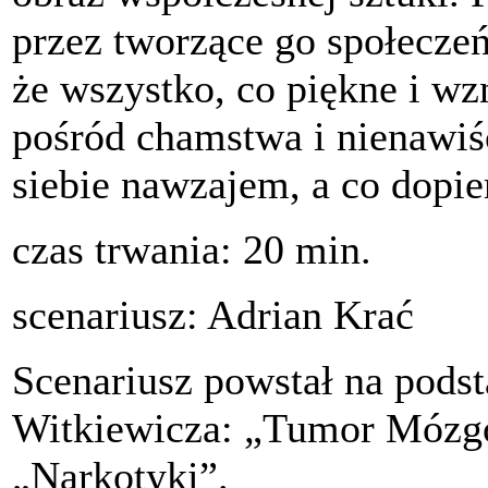
przez tworzące go społecze
że wszystko, co piękne i w
pośród chamstwa i nienawiśc
siebie nawzajem, a co dopie
czas trwania: 20 min.
scenariusz: Adrian Krać
Scenariusz powstał na podst
Witkiewicza: „Tumor Mózgo
„Narkotyki”.