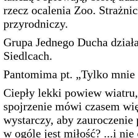
rzecz ocalenia Zoo. Strażn
przyrodniczy.
Grupa Jednego Ducha działa 
Siedlcach.
Pantomima pt. „Tylko mnie
Ciepły lekki powiew wiatru,
spojrzenie mówi czasem więc
wystarczy, aby zauroczenie 
w ogóle jest miłość? ...i ni