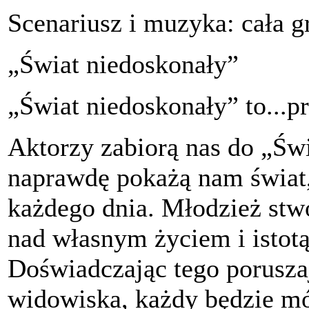
Scenariusz i muzyka: cała g
„Świat niedoskonały”
„Świat niedoskonały” to...pr
Aktorzy zabiorą nas do „Świ
naprawdę pokażą nam świat
każdego dnia. Młodzież stwo
nad własnym życiem i istot
Doświadczając tego porusz
widowiska, każdy będzie mó