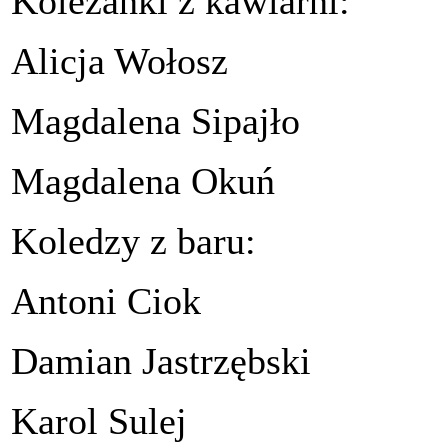
Koleżanki z kawiarni:
Alicja Wołosz
Magdalena Sipajło
Magdalena Okuń
Koledzy z baru:
Antoni Ciok
Damian Jastrzębski
Karol Sulej