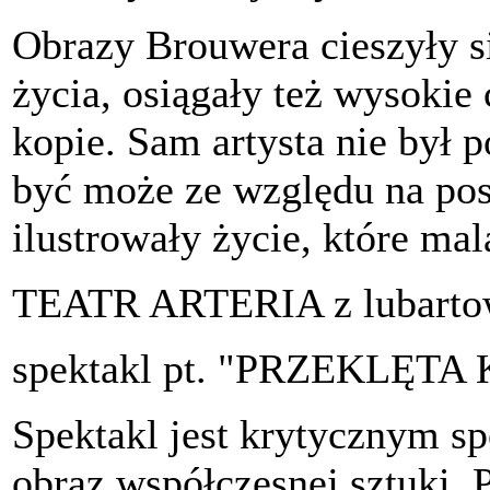
Obrazy Brouwera cieszyły si
życia, osiągały też wysokie
kopie. Sam artysta nie był
być może ze względu na pos
ilustrowały życie, które mal
TEATR ARTERIA z lubartow
spektakl pt. "PRZEKLĘT
Spektakl jest krytycznym s
obraz współczesnej sztuki. 