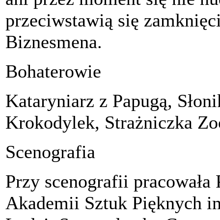
przeciwstawią się zamknięc
Biznesmena.
Bohaterowie
Kataryniarz z Papugą, Słoni
Krokodylek, Strażniczka Zo
Scenografia
Przy scenografii pracowała
Akademii Sztuk Pięknych i