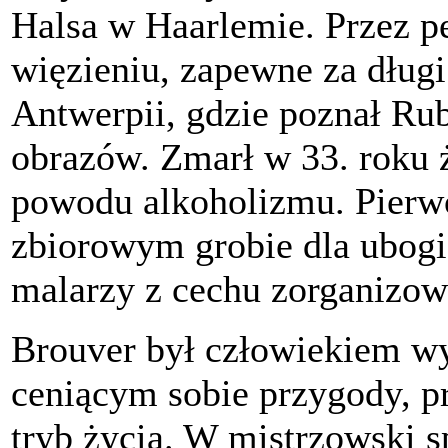
Halsa w Haarlemie. Przez p
więzieniu, zapewne za długi
Antwerpii, gdzie poznał Rub
obrazów. Zmarł w 33. roku 
powodu alkoholizmu. Pierw
zbiorowym grobie dla ubogic
malarzy z cechu zorganizo
Brouver był człowiekiem w
ceniącym sobie przygody, 
tryb życia. W mistrzowski 