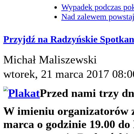
Wypadek podczas poka
Nad zalewem powstaje
Przyjdź na Radzyńskie Spotkan
Michał Maliszewski
wtorek, 21 marca 2017 08:0
Przed nami trzy dni
W imieniu organizatorów z
marca o godzinie 19.00 d