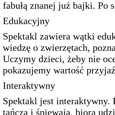
fabułą znanej już bajki. Po
Edukacyjny
Spektakl zawiera wątki edu
wiedzę o zwierzętach, pozna
Uczymy dzieci, żeby nie oc
pokazujemy wartość przyjaź
Interaktywny
Spektakl jest interaktywny.
tańczą i śpiewają, biorą ud