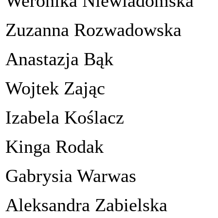
Weronika Niewiadomska
Zuzanna Rozwadowska
Anastazja Bąk
Wojtek Zając
Izabela Koślacz
Kinga Rodak
Gabrysia Warwas
Aleksandra Zabielska