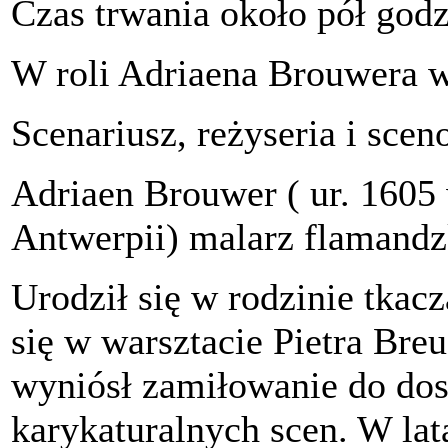
Czas trwania około pół godz
W roli Adriaena Brouwera w
Scenariusz, reżyseria i sce
Adriaen Brouwer ( ur. 1605
Antwerpii) malarz flamandz
Urodził się w rodzinie tkac
się w warsztacie Pietra Bre
wyniósł zamiłowanie do dos
karykaturalnych scen. W la