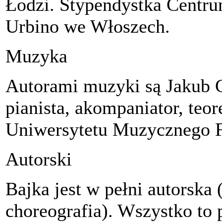
Łodzi. Stypendystka Centru
Urbino we Włoszech.
Muzyka
Autorami muzyki są Jakub 
pianista, akompaniator, teo
Uniwersytetu Muzycznego F
Autorski
Bajka jest w pełni autorska 
choreografia). Wszystko to 