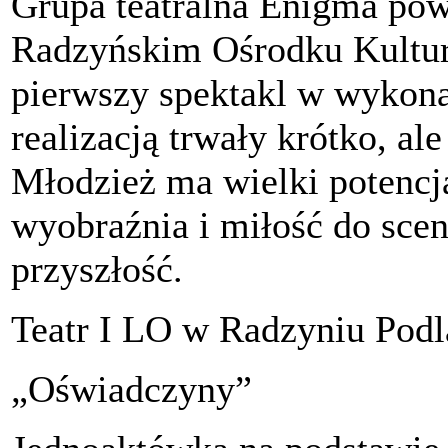
Grupa teatralna Enigma pow
Radzyńskim Ośrodku Kultury
pierwszy spektakl w wykona
realizacją trwały krótko, al
Młodzież ma wielki potencja
wyobraźnia i miłość do scen
przyszłość.
Teatr I LO w Radzyniu Pod
„Oświadczyny”