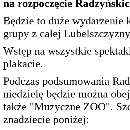
na rozpoczęcie Radzyński
Będzie to duże wydarzenie k
grupy z całej Lubelszczyzn
Wstęp na wszystkie spektakl
plakacie.
Podczas podsumowania Radz
niedzielę będzie można obe
także "Muzyczne ZOO". Szcz
znadziecie poniżej: