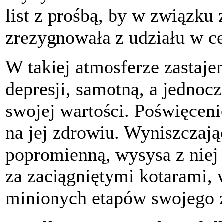
list z prośbą, by w związku z
zrezygnowała z udziału w c
W takiej atmosferze zastaj
depresji, samotną, a jedno
swojej wartości. Poświęceni
na jej zdrowiu. Wyniszcza
popromienną, wysysa z niej r
za zaciągniętymi kotarami,
minionych etapów swojego 