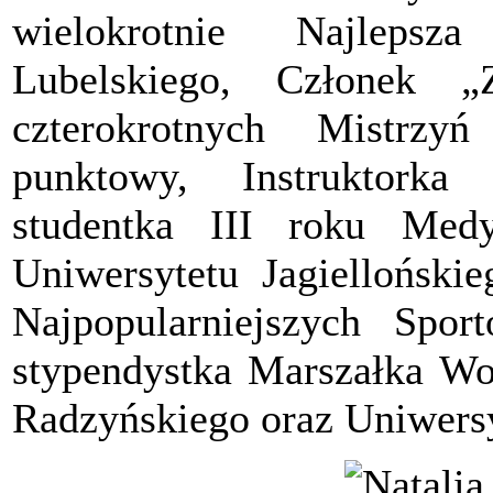
wielokrotnie Najleps
Lubelskiego, Członek 
czterokrotnych Mistrzyń
punktowy, Instruktorka
studentka III roku Med
Uniwersytetu Jagiellońskie
Najpopularniejszych Spor
stypendystka Marszałka Wo
Radzyńskiego oraz Uniwersy