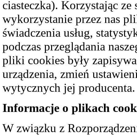
ciasteczka). Korzystając ze
wykorzystanie przez nas pl
świadczenia usług, statyst
podczas przeglądania naszeg
pliki cookies były zapisyw
urządzenia, zmień ustawien
wytycznych jej producenta.
Informacje o plikach cook
W związku z Rozporządzeni