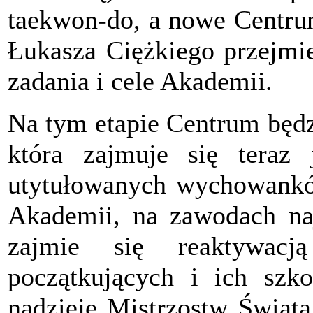
taekwon-do, a nowe Centr
Łukasza Ciężkiego przejmie
zadania i cele Akademii.
Na tym etapie Centrum będz
która zajmuje się teraz 
utytułowanych wychowanków
Akademii, na zawodach na
zajmie się reaktywac
początkujących i ich sz
nadzieję Mistrzostw Świata