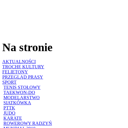
Na stronie
AKTUALNOŚCI
TROCHĘ KULTURY
FELIETONY
PRZEGLĄD PRASY
SPORT
TENIS STOŁOWY
TAEKWON-DO
MODELARSTWO
SIATKÓWKA
PTTK
JUDO
KARATE
ROWEROWY RADZYŃ