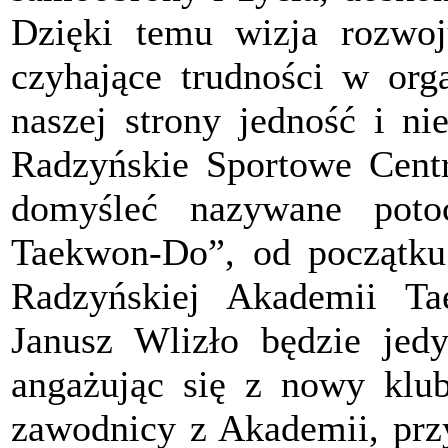
Dzięki temu wizja rozwoj
czyhające trudności w orga
naszej strony jedność i ni
Radzyńskie Sportowe Cent
domyśleć nazywane poto
Taekwon-Do”, od początku 
Radzyńskiej Akademii Ta
Janusz Wlizło będzie jedyn
angażując się z nowy klu
zawodnicy z Akademii, przy