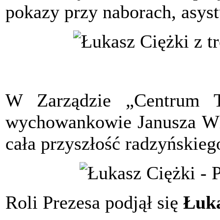
pokazy przy naborach, asy
W Zarządzie „Centrum Ta
wychowankowie Janusza Wli
cała przyszłość radzyńskie
Roli Prezesa podjął się
Łuka