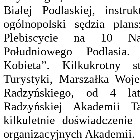
Białej Podlaskiej, instr
ogólnopolski sędzia pla
Plebiscycie na 10 Naj
Południowego Podlasia. 
Kobieta”. Kilkukrotny s
Turystyki, Marszałka Woje
Radzyńskiego, od 4 la
Radzyńskiej Akademii T
kilkuletnie doświadczenie
organizacyjnych Akademii.