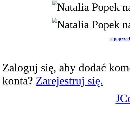
« poprzed
Zaloguj się, aby dodać kom
konta?
Zarejestruj się.
JC