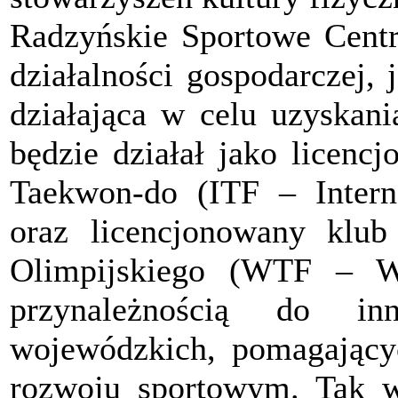
Radzyńskie Sportowe Cent
działalności gospodarczej, 
działająca w celu uzyskani
będzie działał jako licenc
Taekwon-do (ITF – Intern
oraz licencjonowany klu
Olimpijskiego (WTF – W
przynależnością do in
wojewódzkich, pomagający
rozwoju sportowym. Tak w