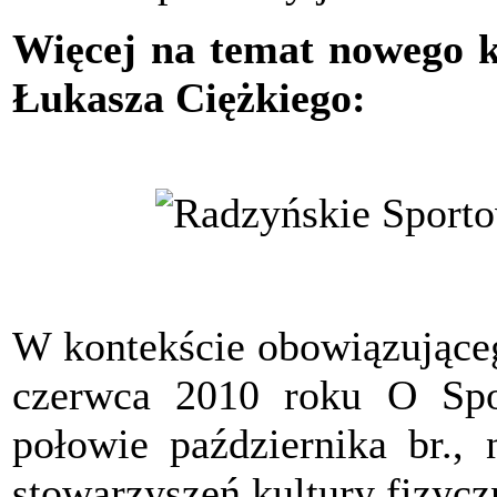
Więcej na temat nowego kl
Łukasza Ciężkiego:
W kontekście obowiązujące
czerwca 2010 roku O Spo
połowie października br., 
stowarzyszeń kultury fizyc