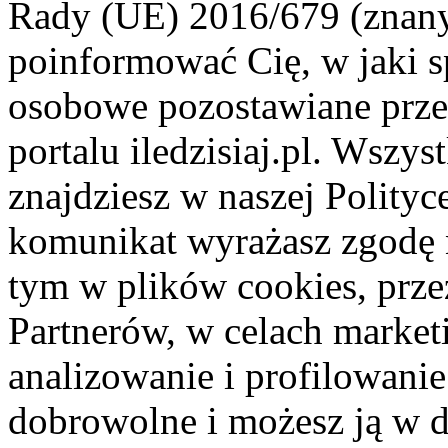
Rady (UE) 2016/679 (znan
poinformować Cię, w jaki s
osobowe pozostawiane przez
portalu iledzisiaj.pl. Wszys
znajdziesz w naszej Polity
komunikat wyrażasz zgodę 
tym w plików cookies, przez
Partnerów, w celach market
analizowanie i profilowanie
dobrowolne i możesz ją w