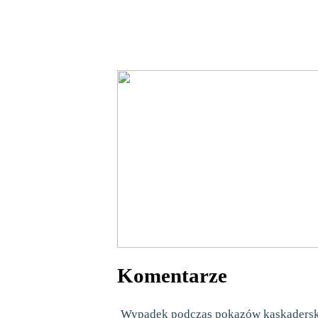
Komentarze
Wypadek podczas pokazów kaskaderskic