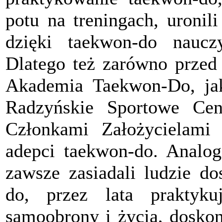
potu na treningach, uronil
dzięki taekwon-do nauczy
Dlatego też zarówno przed
Akademia Taekwon-Do, jak
Radzyńskie Sportowe Cen
Członkami Założycielami z
adepci taekwon-do. Analo
zawsze zasiadali ludzie do
do, przez lata praktyku
samoobrony i życia, doskon