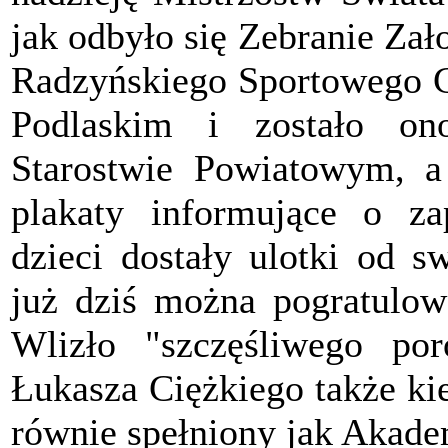
jak odbyło się Zebranie Za
Radzyńskiego Sportowego 
Podlaskim i zostało on
Starostwie Powiatowym, a
plakaty informujące o za
dzieci dostały ulotki od 
już dziś można pogratulow
Wlizło "szczęśliwego p
Łukasza Ciężkiego także ki
równie spełniony jak Akade