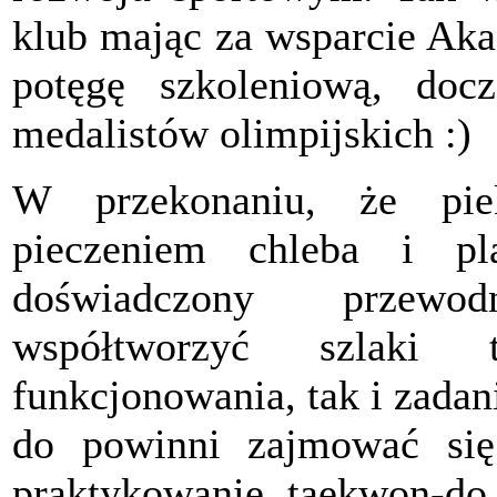
klub mając za wsparcie Aka
potęgę szkoleniową, do
medalistów olimpijskich :)
W przekonaniu, że pie
pieczeniem chleba i pl
doświadczony przewod
współtworzyć szlaki 
funkcjonowania, tak i zada
do powinni zajmować się 
praktykowanie taekwon-do, 