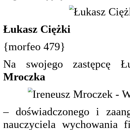
Łukasz Ciężki
{morfeo 479}
Na swojego zastępcę Ł
Mroczka
– doświadczonego i zaan
nauczyciela wychowania f