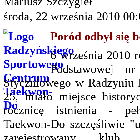
Mariusz Szczygieł
środa, 22 września 2010 00
Poród odbył się b
6 września 2010 r
Podstawowej nr
Styczniowego w Radzyniu P
25, miało miejsce history
rocznicę istnienia - pe
Taekwon-Do szczęśliwie "ur
zarejestrowany kl