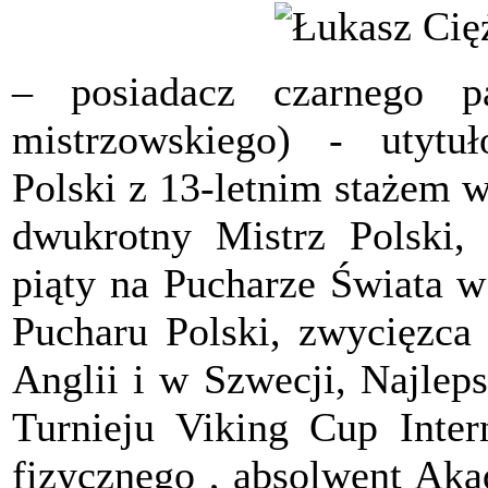
– posiadacz czarnego p
mistrzowskiego) - utytu
Polski z 13-letnim stażem 
dwukrotny Mistrz Polski, 
piąty na Pucharze Świata 
Pucharu Polski, zwycięzc
Anglii i w Szwecji, Najle
Turnieju Viking Cup Inter
fizycznego , absolwent Ak