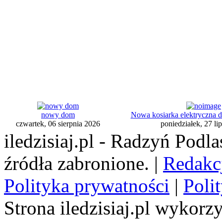
nowy dom
Nowa kosiarka elektryczna 
czwartek, 06 sierpnia 2026
poniedziałek, 27 li
iledzisiaj.pl - Radzyń Podl
źródła zabronione. |
Redakc
Polityka prywatności
|
Poli
Strona iledzisiaj.pl wykorzy