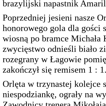
brazylijski napastnik Amaril
Poprzedniej jesieni nasze Or
honorowego gola dla gości 
wiosną po bramce Michała 
zwycięstwo odnieśli biało z
rozegrany w Łagowie pomię
zakończył się remisem 1 : 1
Orlęta w trzynastej kolejce
niespodziankę, ograły na wy
Zawodnicy trenera Mikołaja