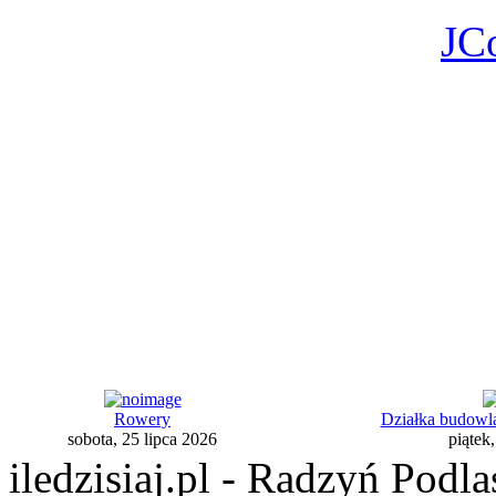
JC
Rowery
Działka budowl
sobota, 25 lipca 2026
piątek
iledzisiaj.pl - Radzyń Podl