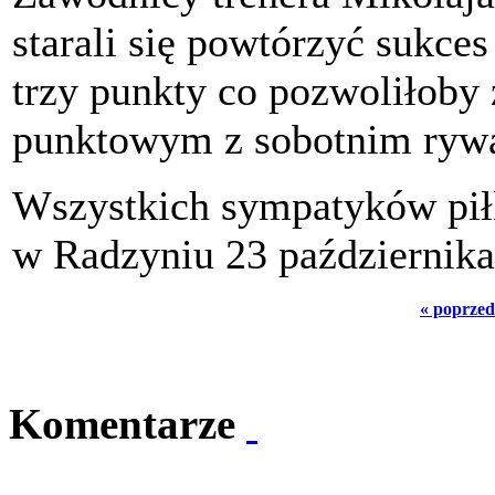
starali się powtórzyć sukce
trzy punkty co pozwoliłoby
punktowym z sobotnim ryw
Wszystkich sympatyków piłk
w Radzyniu 23 października
« poprzed
Komentarze