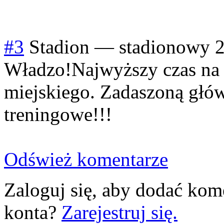
#3
Stadion
—
stadionowy
2
Władzo!Najwyższy czas na 
miejskiego. Zadaszoną głów
treningowe!!!
Odśwież komentarze
Zaloguj się, aby dodać kom
konta?
Zarejestruj się.