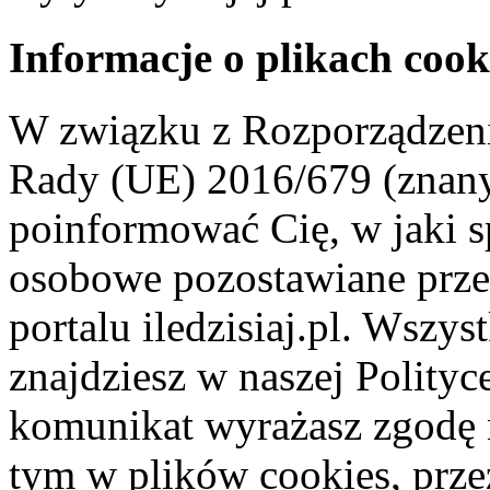
Informacje o plikach cook
W związku z Rozporządzeni
Rady (UE) 2016/679 (znan
poinformować Cię, w jaki s
osobowe pozostawiane przez
portalu iledzisiaj.pl. Wszys
znajdziesz w naszej Polity
komunikat wyrażasz zgodę 
tym w plików cookies, przez