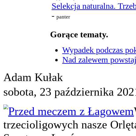
Selekcja naturalna. Trzeb
-
panter
Gorące tematy.
Wypadek podczas poka
Nad zalewem powstaje
Adam Kułak
sobota, 23 października 202
trzecioligowych nasze Orlę