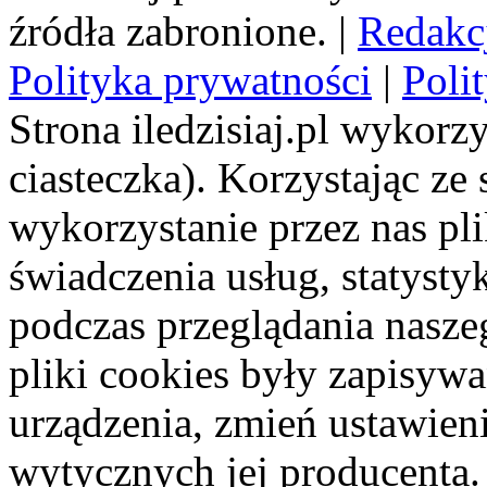
źródła zabronione. |
Redakc
Polityka prywatności
|
Poli
Strona iledzisiaj.pl wykorzy
ciasteczka). Korzystając ze
wykorzystanie przez nas pl
świadczenia usług, statyst
podczas przeglądania naszeg
pliki cookies były zapisyw
urządzenia, zmień ustawien
wytycznych jej producenta.