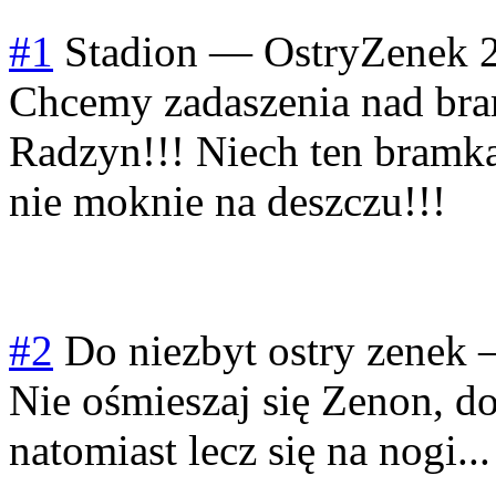
#1
Stadion
—
OstryZenek
Chcemy zadaszenia nad br
Radzyn!!! Niech ten bramka
nie moknie na deszczu!!!
#2
Do niezbyt ostry zenek
Nie ośmieszaj się Zenon, do
natomiast lecz się na nogi...