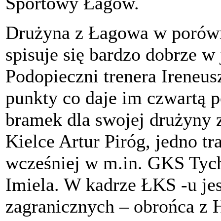
Sportowy Łagów.
Drużyna z Łagowa w porów
spisuje się bardzo dobrze w
Podopieczni trenera Ireneus
punkty co daje im czwartą p
bramek dla swojej drużyny
Kielce Artur Piróg, jedno tr
wcześniej w m.in. GKS Tyc
Imiela. W kadrze ŁKS -u j
zagranicznych – obrońca z H