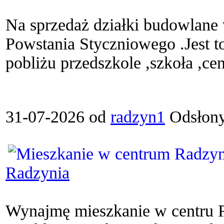
Na sprzedaż działki budowlane
Powstania Styczniowego .Jest to
pobliżu przedszkole ,szkoła ,cen
31-07-2026 od
radzyn1
Odsłony
Radzynia
Wynajmę mieszkanie w centru R