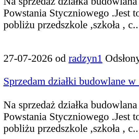
Na sprzedaż działka budowlana
Powstania Styczniowego .Jest to
pobliżu przedszkole ,szkoła , c..
27-07-2026 od
radzyn1
Odsłony
Sprzedam działki budowlane w
Na sprzedaż działka budowlana
Powstania Styczniowego .Jest to
pobliżu przedszkole ,szkoła , c..