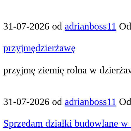
31-07-2026 od
adrianboss11
Ods
przyjmędzierżawę
przyjmę ziemię rolna w dzierża
31-07-2026 od
adrianboss11
Ods
Sprzedam działki budowlane w