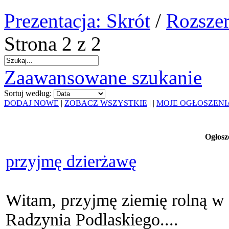
Prezentacja: Skrót
/
Rozszer
Strona 2 z 2
Zaawansowane szukanie
Sortuj według:
DODAJ NOWE
|
ZOBACZ WSZYSTKIE
|
|
MOJE OGŁOSZENI
Ogłosz
przyjmę dzierżawę
Witam, przyjmę ziemię rolną w
Radzynia Podlaskiego....