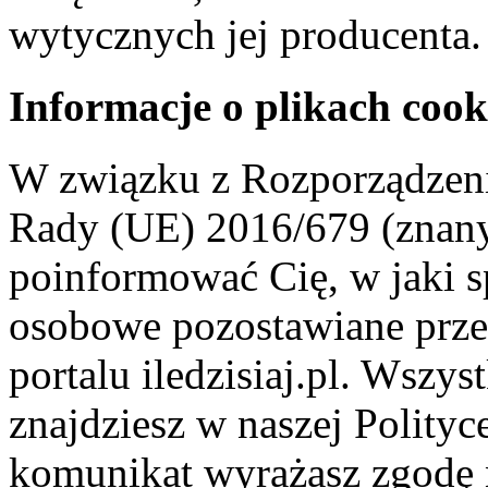
wytycznych jej producenta.
Informacje o plikach cook
W związku z Rozporządzeni
Rady (UE) 2016/679 (znan
poinformować Cię, w jaki s
osobowe pozostawiane przez
portalu iledzisiaj.pl. Wszys
znajdziesz w naszej Polity
komunikat wyrażasz zgodę 