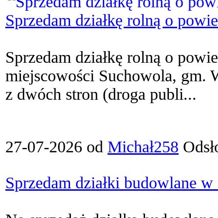
Sprzedam działkę rolną o powi
Sprzedam działkę rolną o powie
miejscowości Suchowola, gm. W
z dwóch stron (droga publi...
27-07-2026 od
Michał258
Odsł
Sprzedam działki budowlane w