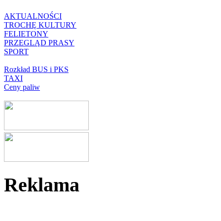
AKTUALNOŚCI
TROCHĘ KULTURY
FELIETONY
PRZEGLĄD PRASY
SPORT
Rozkład BUS i PKS
TAXI
Ceny paliw
Reklama