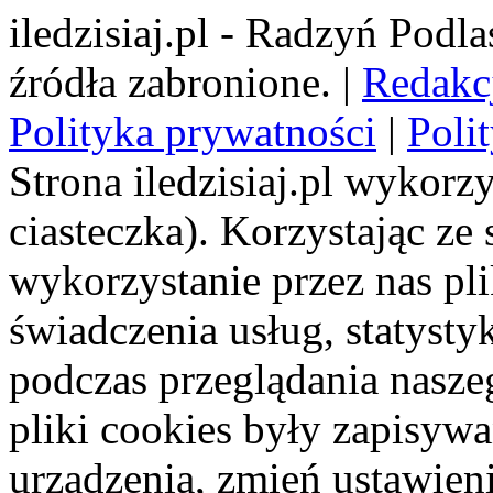
iledzisiaj.pl - Radzyń Podl
źródła zabronione. |
Redakc
Polityka prywatności
|
Poli
Strona iledzisiaj.pl wykorzy
ciasteczka). Korzystając ze
wykorzystanie przez nas pl
świadczenia usług, statyst
podczas przeglądania naszeg
pliki cookies były zapisyw
urządzenia, zmień ustawien