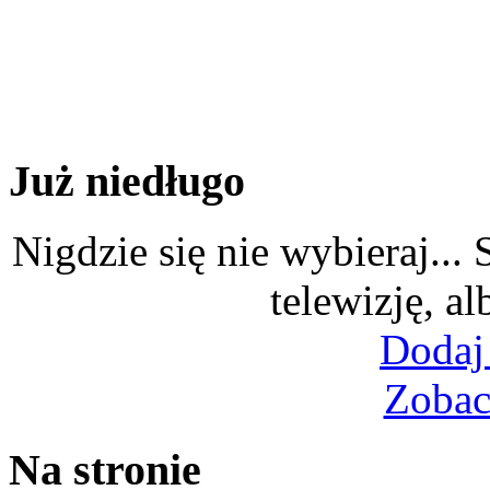
Już niedługo
Nigdzie się nie wybieraj...
telewizję, al
Dodaj
Zobac
Na stronie