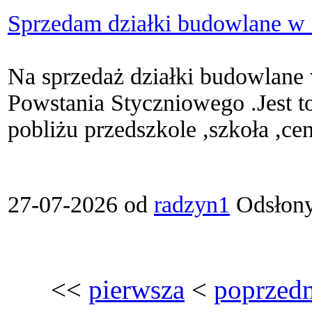
Sprzedam działki budowlane w
Na sprzedaż działki budowlane
Powstania Styczniowego .Jest to
pobliżu przedszkole ,szkoła ,cen
27-07-2026 od
radzyn1
Odsłony
<<
pierwsza
<
poprzedn