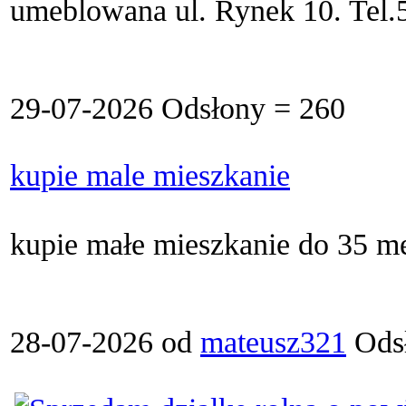
umeblowana ul. Rynek 10. Tel.
29-07-2026 Odsłony = 260
kupie male mieszkanie
kupie małe mieszkanie do 35 me
28-07-2026 od
mateusz321
Odsł