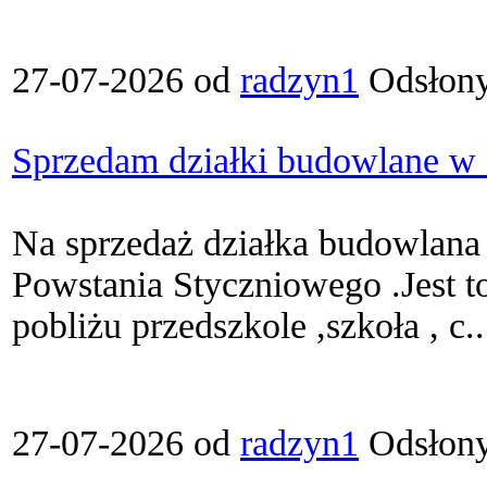
27-07-2026 od
radzyn1
Odsłony
Sprzedam działki budowlane w
Na sprzedaż działka budowlana
Powstania Styczniowego .Jest to
pobliżu przedszkole ,szkoła , c..
27-07-2026 od
radzyn1
Odsłony