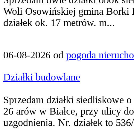
Woli Osowińskiej gmina Borki 
działek ok. 17 metrów. m...
06-08-2026 od
pogoda nieruch
Działki budowlane
Sprzedam działki siedliskowe o
26 arów w Białce, przy ulicy d
uzgodnienia. Nr. działek to 536/2