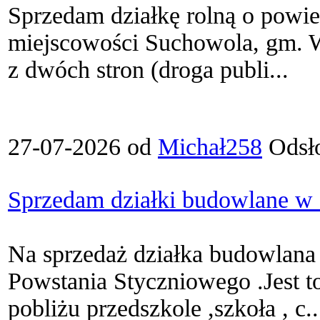
Sprzedam działkę rolną o powie
miejscowości Suchowola, gm. W
z dwóch stron (droga publi...
27-07-2026 od
Michał258
Odsł
Sprzedam działki budowlane w
Na sprzedaż działka budowlana
Powstania Styczniowego .Jest to
pobliżu przedszkole ,szkoła , c..