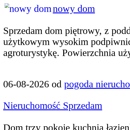
nowy dom
Sprzedam dom piętrowy, z pod
użytkowym wysokim podpiwnic
agroturystykę. Powierzchnia uż
06-08-2026 od
pogoda nieruch
Nieruchomość Sprzedam
Dom trzy pokoje kuchnia łazie