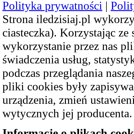
Polityka prywatności
|
Poli
Strona iledzisiaj.pl wykorzy
ciasteczka). Korzystając ze
wykorzystanie przez nas pl
świadczenia usług, statyst
podczas przeglądania naszeg
pliki cookies były zapisyw
urządzenia, zmień ustawien
wytycznych jej producenta.
Informacje o plikach cook