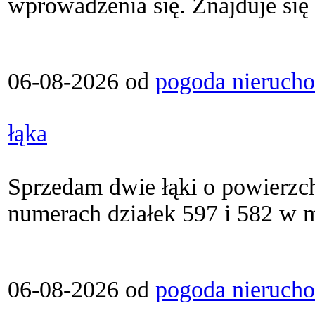
wprowadzenia się. Znajduje się
06-08-2026 od
pogoda nieruch
łąka
Sprzedam dwie łąki o powierzchn
numerach działek 597 i 582 w m
06-08-2026 od
pogoda nieruch