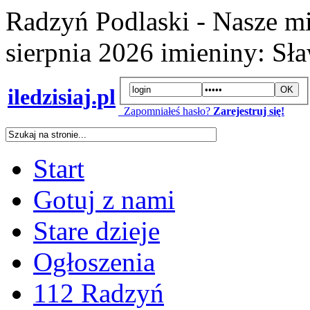
Radzyń Podlaski - Nasze mi
sierpnia 2026
imieniny:
Sła
iledzisiaj.pl
Zapomniałeś hasło?
Zarejestruj się!
Start
Gotuj z nami
Stare dzieje
Ogłoszenia
112 Radzyń