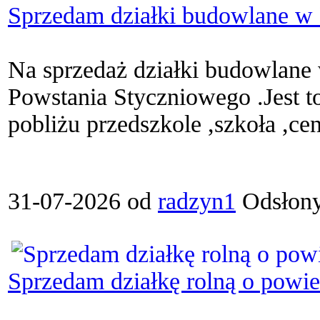
Sprzedam działki budowlane w
Na sprzedaż działki budowlane
Powstania Styczniowego .Jest to
pobliżu przedszkole ,szkoła ,cen
31-07-2026 od
radzyn1
Odsłony
Sprzedam działkę rolną o powi