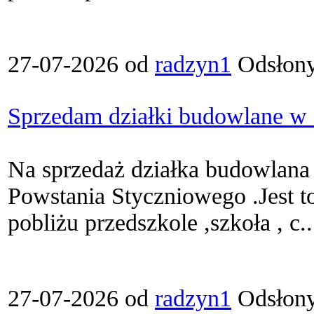
27-07-2026 od
radzyn1
Odsłony
Sprzedam działki budowlane w
Na sprzedaż działka budowlana
Powstania Styczniowego .Jest to
pobliżu przedszkole ,szkoła , c..
27-07-2026 od
radzyn1
Odsłony