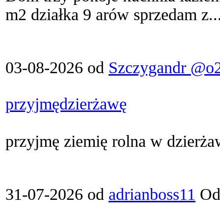
m2 działka 9 arów sprzedam z..
03-08-2026 od
Szczygandr @o2
przyjmędzierżawę
przyjmę ziemię rolna w dzierża
31-07-2026 od
adrianboss11
Ods