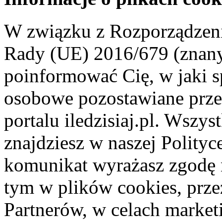
W związku z Rozporządzeni
Rady (UE) 2016/679 (znan
poinformować Cię, w jaki s
osobowe pozostawiane przez
portalu iledzisiaj.pl. Wszys
znajdziesz w naszej Polity
komunikat wyrażasz zgodę 
tym w plików cookies, przez
Partnerów, w celach market