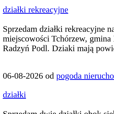
działki rekreacyjne
Sprzedam działki rekreacyjne n
miejscowości Tchórzew, gmina 
Radzyń Podl. Dziaki mają powie
06-08-2026 od
pogoda nieruch
działki
Sprzedam dwie działki obok sieb