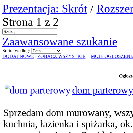
Prezentacja: Skrót
/
Rozszer
Strona 1 z 2
Zaawansowane szukanie
Sortuj według:
DODAJ NOWE
|
ZOBACZ WSZYSTKIE
|
|
MOJE OGŁOSZENI
Ogłosz
dom parterow
Sprzedam dom murowany, wszys
kuchnia, łazienka i spiżarka, o