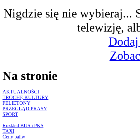
Nigdzie się nie wybieraj...
telewizję, al
Dodaj
Zobac
Na stronie
AKTUALNOŚCI
TROCHĘ KULTURY
FELIETONY
PRZEGLĄD PRASY
SPORT
Rozkład BUS i PKS
TAXI
Ceny paliw