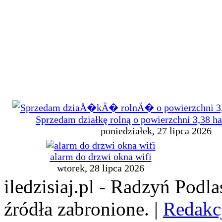
Sprzedam działkę rolną o powierzchni 3,38 h
poniedziałek, 27 lipca 2026
alarm do drzwi okna wifi
wtorek, 28 lipca 2026
iledzisiaj.pl - Radzyń Podl
źródła zabronione. |
Redakc