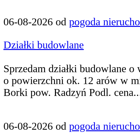
06-08-2026 od
pogoda nieruch
Działki budowlane
Sprzedam działki budowlane o
o powierzchni ok. 12 arów w m
Borki pow. Radzyń Podl. cena..
06-08-2026 od
pogoda nieruch