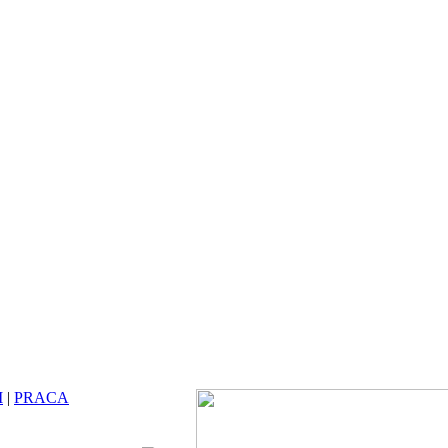
I
|
PRACA