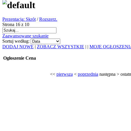
Prezentacja: Skrót
/
Rozszerz.
Strona 16 z 10
Zaawansowane szukanie
Sortuj według:
DODAJ NOWE
|
ZOBACZ WSZYSTKIE
|
|
MOJE OGŁOSZENI
Ogłoszenie
Cena
<<
pierwsza
<
poprzednia
następna
>
ostatn