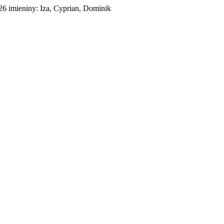
026
imieniny:
Iza, Cyprian, Dominik