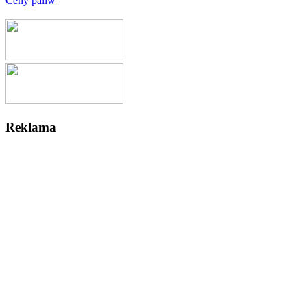
Ceny paliw
Reklama