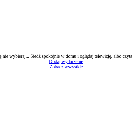
ę nie wybieraj... Siedź spokojnie w domu i oglądaj telewizję, albo czytaj
Dodaj wydarzenie
Zobacz wszystkie