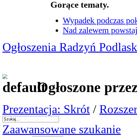
Gorące tematy.
Wypadek podczas poka
Nad zalewem powstaje
Ogłoszenia Radzyń Podlask
Ogłoszone przez
Prezentacja: Skrót
/
Rozszer
Zaawansowane szukanie