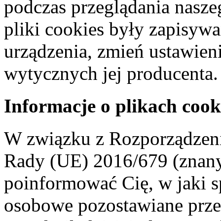
podczas przeglądania naszeg
pliki cookies były zapisyw
urządzenia, zmień ustawien
wytycznych jej producenta.
Informacje o plikach cook
W związku z Rozporządzeni
Rady (UE) 2016/679 (znan
poinformować Cię, w jaki s
osobowe pozostawiane przez