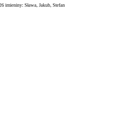
026
imieniny:
Sława, Jakub, Stefan