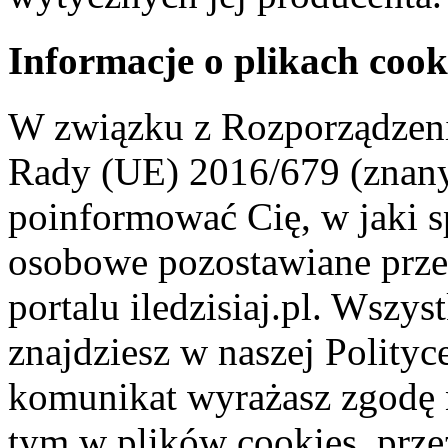
Informacje o plikach cook
W związku z Rozporządzeni
Rady (UE) 2016/679 (znan
poinformować Cię, w jaki s
osobowe pozostawiane przez
portalu iledzisiaj.pl. Wszys
znajdziesz w naszej Polity
komunikat wyrażasz zgodę 
tym w plików cookies, przez