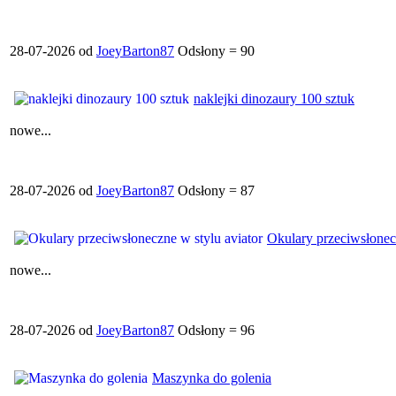
28-07-2026 od
JoeyBarton87
Odsłony = 90
naklejki dinozaury 100 sztuk
nowe...
28-07-2026 od
JoeyBarton87
Odsłony = 87
Okulary przeciwsłonecz
nowe...
28-07-2026 od
JoeyBarton87
Odsłony = 96
Maszynka do golenia