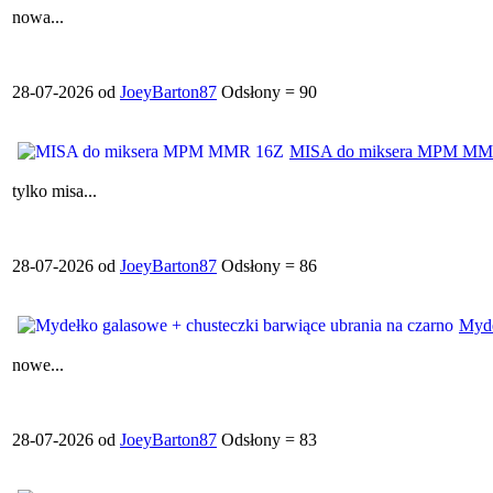
nowa...
28-07-2026 od
JoeyBarton87
Odsłony = 90
MISA do miksera MPM MM
tylko misa...
28-07-2026 od
JoeyBarton87
Odsłony = 86
Myde
nowe...
28-07-2026 od
JoeyBarton87
Odsłony = 83