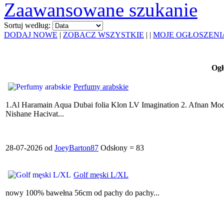
Zaawansowane szukanie
Sortuj według:
DODAJ NOWE
|
ZOBACZ WSZYSTKIE
|
|
MOJE OGŁOSZENI
Ogł
Perfumy arabskie
1.Al Haramain Aqua Dubai folia Klon LV Imagination 2. Afnan Mod
Nishane Hacivat...
28-07-2026 od
JoeyBarton87
Odsłony = 83
Golf męski L/XL
nowy 100% bawełna 56cm od pachy do pachy...