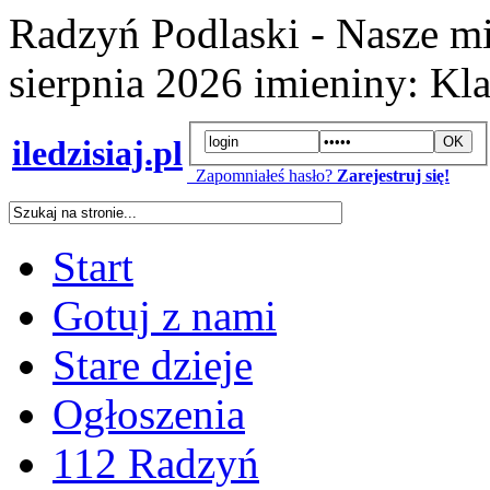
Radzyń Podlaski - Nasze mi
sierpnia 2026
imieniny:
Kla
iledzisiaj.pl
Zapomniałeś hasło?
Zarejestruj się!
Start
Gotuj z nami
Stare dzieje
Ogłoszenia
112 Radzyń