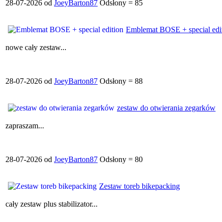
28-07-2026 od
JoeyBarton87
Odsłony = 85
Emblemat BOSE + special edi
nowe cały zestaw...
28-07-2026 od
JoeyBarton87
Odsłony = 88
zestaw do otwierania zegarków
zapraszam...
28-07-2026 od
JoeyBarton87
Odsłony = 80
Zestaw toreb bikepacking
cały zestaw plus stabilizator...