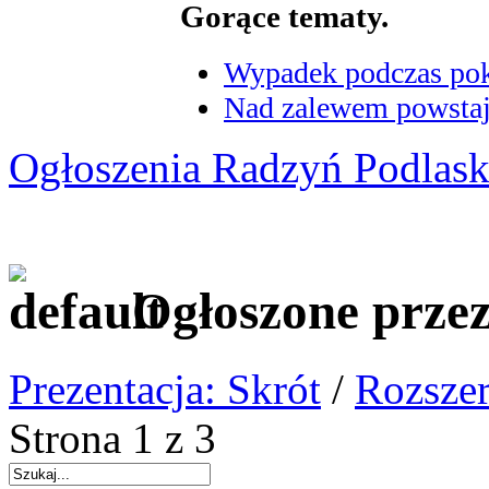
Gorące tematy.
Wypadek podczas poka
Nad zalewem powstaje
Ogłoszenia Radzyń Podlask
Ogłoszone prze
Prezentacja: Skrót
/
Rozszer
Strona 1 z 3