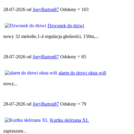
28-07-2026 od
JoeyBarton87
Odsłony = 103
Dzwonek do drzwi
nowy 32 melodie,1-4 regulacja głośności, 150m,...
28-07-2026 od
JoeyBarton87
Odsłony = 85
alarm do drzwi okna wifi
nowy...
28-07-2026 od
JoeyBarton87
Odsłony = 79
Kurtka skórzana XL
zapraszam...