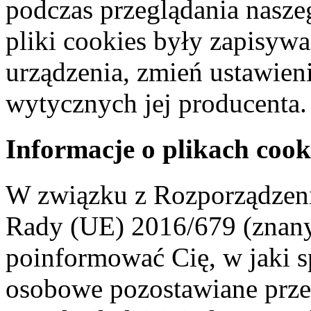
podczas przeglądania naszeg
pliki cookies były zapisyw
urządzenia, zmień ustawien
wytycznych jej producenta.
Informacje o plikach cook
W związku z Rozporządzeni
Rady (UE) 2016/679 (znan
poinformować Cię, w jaki s
osobowe pozostawiane przez