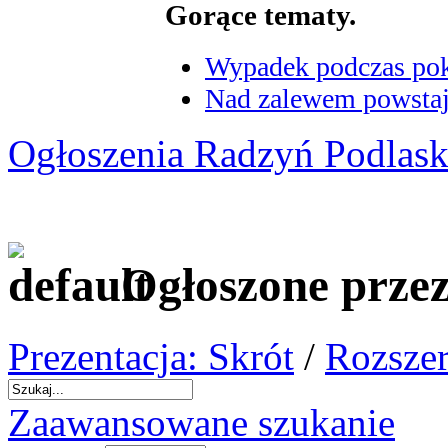
Gorące tematy.
Wypadek podczas poka
Nad zalewem powstaje
Ogłoszenia Radzyń Podlask
Ogłoszone przez
Prezentacja: Skrót
/
Rozszer
Zaawansowane szukanie