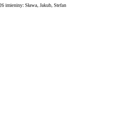
026
imieniny:
Sława, Jakub, Stefan