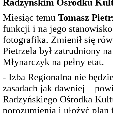
Radzyńskim Ośrodku Kult
Miesiąc temu
Tomasz Pietr
funkcji i na jego stanowisk
fotografika. Zmienił się ró
Pietrzela był zatrudniony na
Młynarczyk na pełny etat.
- Izba Regionalna nie będzi
zasadach jak dawniej – pow
Radzyńskiego Ośrodka Kultu
porozumienia i ułożyć plan 