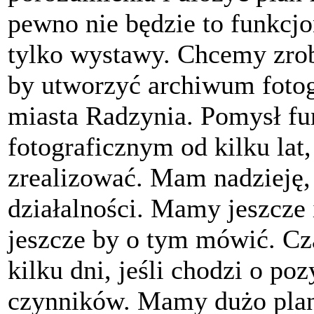
pewno nie będzie to funkcjo
tylko wystawy. Chcemy zrob
by utworzyć archiwum fotog
miasta Radzynia. Pomysł f
fotograficznym od kilku lat,
zrealizować. Mam nadzieję, 
działalności. Mamy jeszcze 
jeszcze by o tym mówić. Cz
kilku dni, jeśli chodzi o p
czynników. Mamy dużo plan