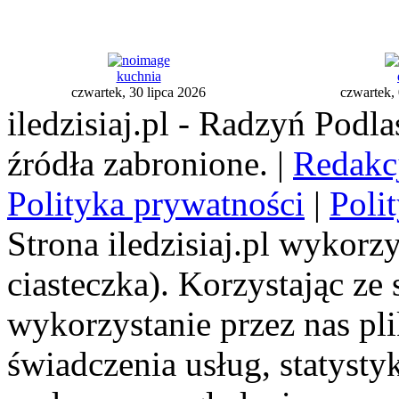
kuchnia
czwartek, 30 lipca 2026
czwartek, 
iledzisiaj.pl - Radzyń Podl
źródła zabronione. |
Redakc
Polityka prywatności
|
Poli
Strona iledzisiaj.pl wykorzy
ciasteczka). Korzystając ze
wykorzystanie przez nas pl
świadczenia usług, statyst