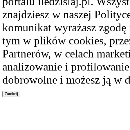
portalu iledzisiaj.pl. Wszys
znajdziesz w naszej Polity
komunikat wyrażasz zgodę 
tym w plików cookies, przez
Partnerów, w celach market
analizowanie i profilowanie
dobrowolne i możesz ją w