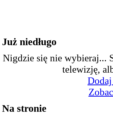
Już niedługo
Nigdzie się nie wybieraj...
telewizję, al
Dodaj
Zobac
Na stronie