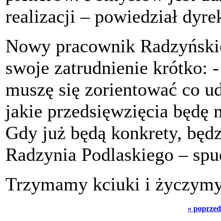
realizacji – powiedział dyr
Nowy pracownik Radzyński
swoje zatrudnienie krótko:
muszę się zorientować co ud
jakie przedsięwzięcia będę 
Gdy już będą konkrety, bę
Radzynia Podlaskiego – sp
Trzymamy kciuki i życzymy 
« poprzed