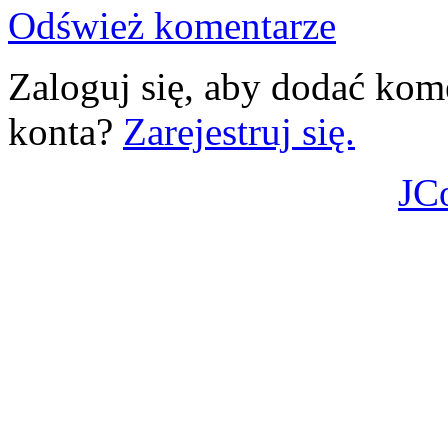
Odśwież komentarze
Zaloguj się, aby dodać kom
konta?
Zarejestruj się.
JC