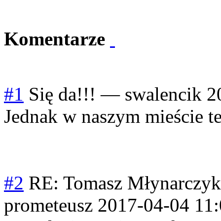
Komentarze
#1
Się da!!!
—
swalencik
2
Jednak w naszym mieście też
#2
RE: Tomasz Młynarczyk
prometeusz
2017-04-04 11