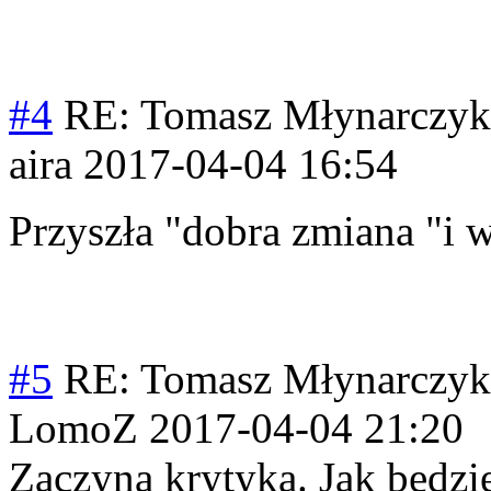
#4
RE: Tomasz Młynarczyk
aira
2017-04-04 16:54
Przyszła "dobra zmiana "i 
#5
RE: Tomasz Młynarczyk
LomoZ
2017-04-04 21:20
Zaczyna krytyka. Jak będzie