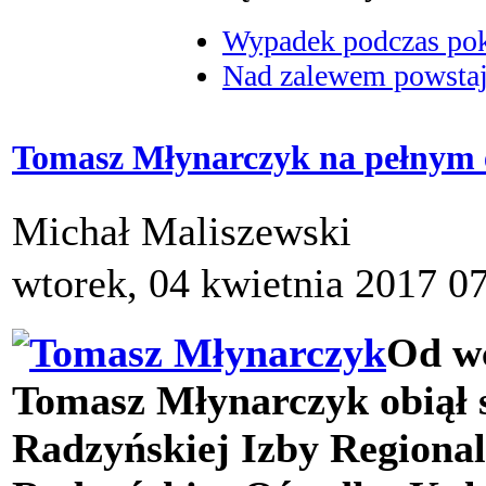
Wypadek podczas poka
Nad zalewem powstaje
Tomasz Młynarczyk na pełnym 
Michał Maliszewski
wtorek, 04 kwietnia 2017 0
Od wc
Tomasz Młynarczyk obiął 
Radzyńskiej Izby Regional