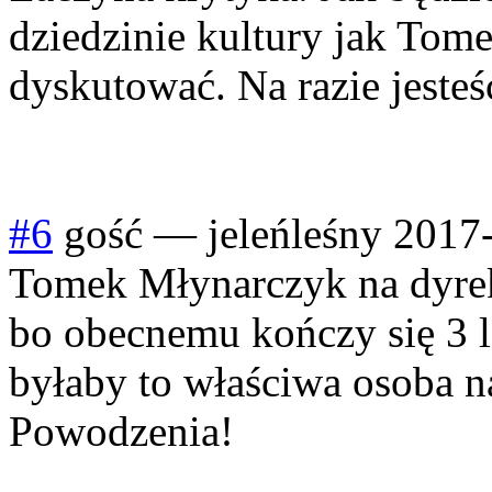
dziedzinie kultury jak Tom
dyskutować. Na razie jesteś
#6
gość
—
jeleńleśny
2017-
Tomek Młynarczyk na dyrek
bo obecnemu kończy się 3 le
byłaby to właściwa osoba 
Powodzenia!