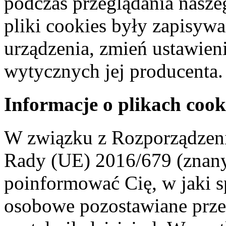
podczas przeglądania naszeg
pliki cookies były zapisyw
urządzenia, zmień ustawien
wytycznych jej producenta.
Informacje o plikach cook
W związku z Rozporządzeni
Rady (UE) 2016/679 (znan
poinformować Cię, w jaki s
osobowe pozostawiane przez