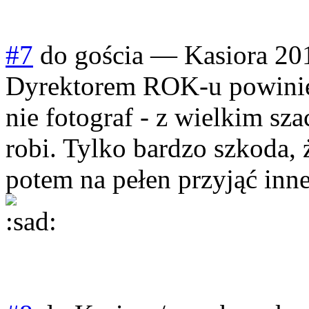
#7
do gościa
—
Kasiora
20
Dyrektorem ROK-u powinien
nie fotograf - z wielkim s
robi. Tylko bardzo szkoda, 
potem na pełen przyjąć inn