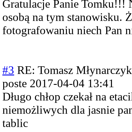
Gratulacje Panie Tomku!!! 
osobą na tym stanowisku. 
fotografowaniu niech Pan n
#3
RE: Tomasz Młynarczyk
poste
2017-04-04 13:41
Długo chłop czekał na etaci
niemożliwych dla jasnie pa
tablic