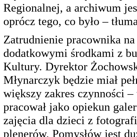
Regionalnej, a archiwum jes
oprócz tego, co było – tłum
Zatrudnienie pracownika na 
dodatkowymi środkami z bu
Kultury. Dyrektor Żochowski
Młynarczyk będzie miał pełn
większy zakres czynności – 
pracował jako opiekun galer
zajęcia dla dzieci z fotograf
plenerów. Pomysłów jest duż