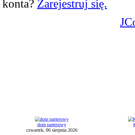
konta?
Zarejestruj się.
JC
dom parterowy
czwartek, 06 sierpnia 2026