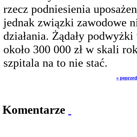
rzecz podniesienia uposaże
jednak związki zawodowe ni
działania. Żądały podwyżki
około 300 000 zł w skali rok
szpitala na to nie stać.
« poprzed
Komentarze