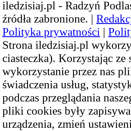
iledzisiaj.pl - Radzyń Podl
źródła zabronione. |
Redakc
Polityka prywatności
|
Poli
Strona iledzisiaj.pl wykorzy
ciasteczka). Korzystając ze
wykorzystanie przez nas pl
świadczenia usług, statyst
podczas przeglądania naszeg
pliki cookies były zapisyw
urządzenia, zmień ustawien