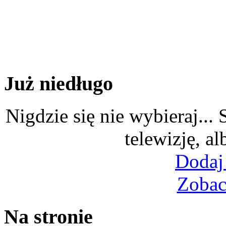
Już niedługo
Nigdzie się nie wybieraj...
telewizję, al
Dodaj
Zobac
Na stronie