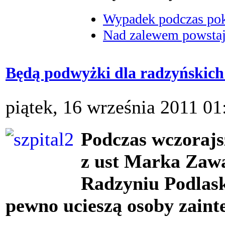
Wypadek podczas poka
Nad zalewem powstaje
Będą podwyżki dla radzyńskich 
piątek, 16 września 2011 01
Podczas wczorajsz
z ust Marka Zaw
Radzyniu Podlask
pewno ucieszą osoby zain