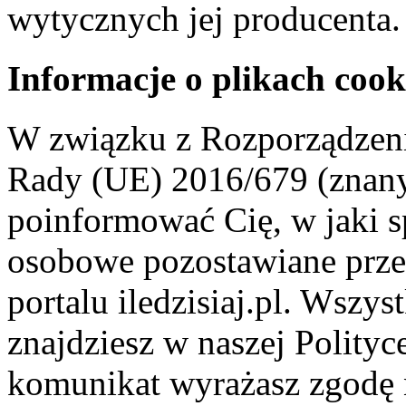
wytycznych jej producenta.
Informacje o plikach cook
W związku z Rozporządzeni
Rady (UE) 2016/679 (znan
poinformować Cię, w jaki s
osobowe pozostawiane przez
portalu iledzisiaj.pl. Wszys
znajdziesz w naszej Polity
komunikat wyrażasz zgodę 