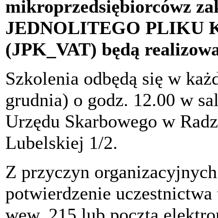
mikroprzedsiębiorcówz zak
JEDNOLITEGO PLIKU
(JPK_VAT) będą realizowa
Szkolenia odbędą się w każd
grudnia) o godz. 12.00 w sal
Urzędu Skarbowego w Radzy
Lubelskiej 1/2.
Z przyczyn organizacyjnych
potwierdzenie uczestnictwa t
wew. 215 lub pocztą elektro