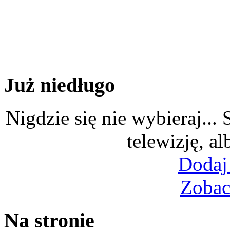
Już niedługo
Nigdzie się nie wybieraj...
telewizję, al
Dodaj
Zobac
Na stronie