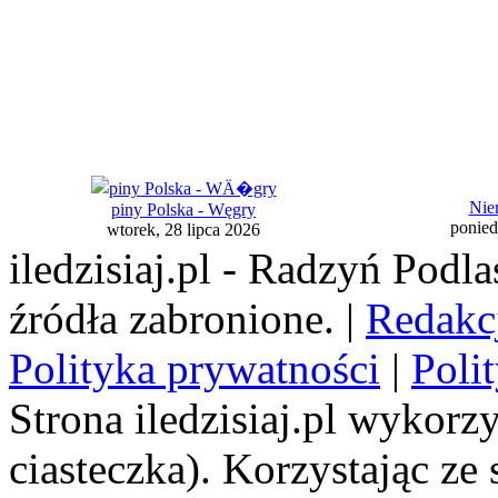
Nie
piny Polska - Węgry
ponied
wtorek, 28 lipca 2026
iledzisiaj.pl - Radzyń Podl
źródła zabronione. |
Redakc
Polityka prywatności
|
Poli
Strona iledzisiaj.pl wykorzy
ciasteczka). Korzystając ze