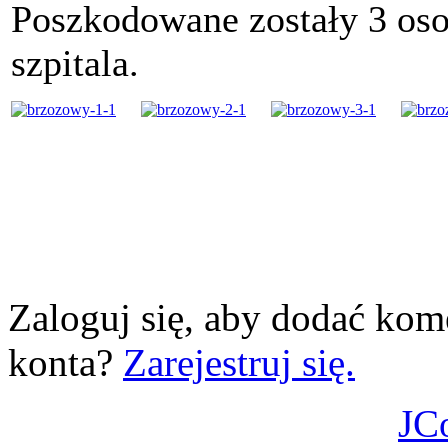
Poszkodowane zostały 3 oso
szpitala.
Zaloguj się, aby dodać kom
konta?
Zarejestruj się.
JC