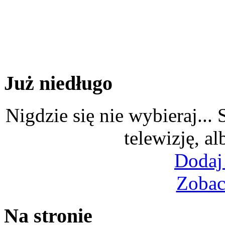
Już niedługo
Nigdzie się nie wybieraj...
telewizję, al
Dodaj
Zobac
Na stronie