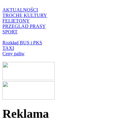
AKTUALNOŚCI
TROCHĘ KULTURY
FELIETONY
PRZEGLĄD PRASY
SPORT
Rozkład BUS i PKS
TAXI
Ceny paliw
Reklama