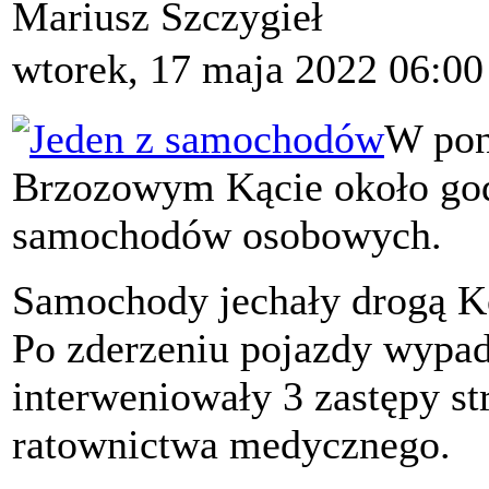
Mariusz Szczygieł
wtorek, 17 maja 2022 06:00
W pon
Brzozowym Kącie około god
samochodów osobowych.
Samochody jechały drogą K
Po zderzeniu pojazdy wypad
interweniowały 3 zastępy st
ratownictwa medycznego.