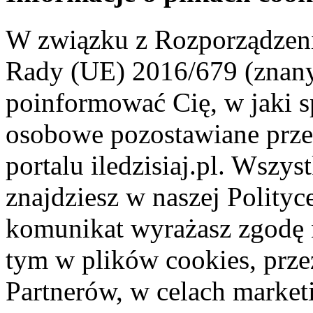
W związku z Rozporządzeni
Rady (UE) 2016/679 (znan
poinformować Cię, w jaki s
osobowe pozostawiane przez
portalu iledzisiaj.pl. Wszys
znajdziesz w naszej Polity
komunikat wyrażasz zgodę 
tym w plików cookies, przez
Partnerów, w celach market