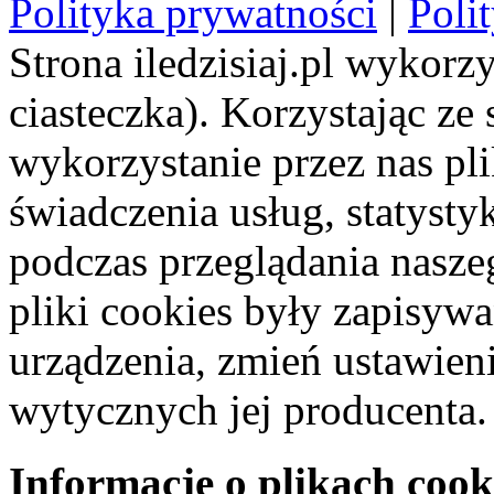
Polityka prywatności
|
Poli
Strona iledzisiaj.pl wykorzy
ciasteczka). Korzystając ze
wykorzystanie przez nas pl
świadczenia usług, statyst
podczas przeglądania naszeg
pliki cookies były zapisyw
urządzenia, zmień ustawien
wytycznych jej producenta.
Informacje o plikach cook