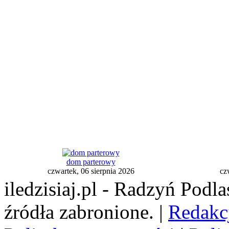
dom parterowy
czwartek, 06 sierpnia 2026
cz
iledzisiaj.pl - Radzyń Podl
źródła zabronione. |
Redakc