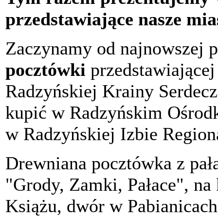
przedstawiające nasze mia
Zaczynamy od najnowszej p
pocztówki
przedstawiającej
Radzyńskiej Krainy Serdecz
kupić w Radzyńskim Ośrodku
w Radzyńskiej Izbie Regiona
Drewniana pocztówka z pałac
"Grody, Zamki, Pałace", na 
Książu, dwór w Pabianicac