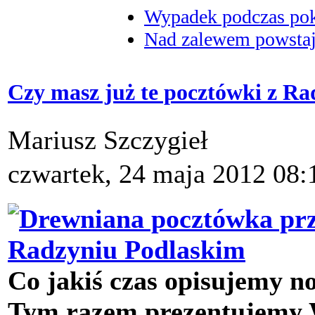
Wypadek podczas poka
Nad zalewem powstaje
Czy masz już te pocztówki z R
Mariusz Szczygieł
czwartek, 24 maja 2012 08:
Co jakiś czas opisujemy n
Tym razem prezentujemy