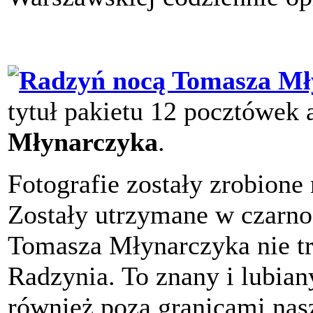
tytuł pakietu 12 pocztówek
Młynarczyka
.
Fotografie zostały zrobione
Zostały utrzymane w czarno-b
Tomasza Młynarczyka nie t
Radzynia. To znany i lubian
również poza granicami nas