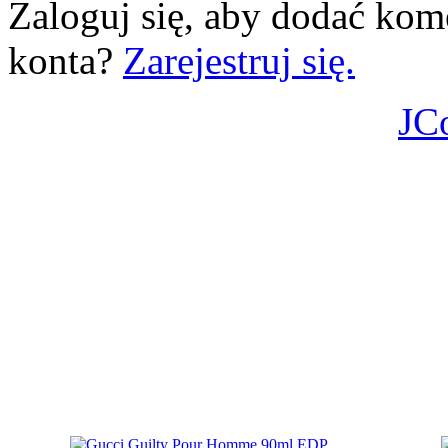
Zaloguj się, aby dodać kom
konta?
Zarejestruj się.
JC