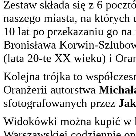
Zestaw składa się z 6 pocztó
naszego miasta, na których
10 lat po przekazaniu go na
Bronisława Korwin-Szlubows
(lata 20-te XX wieku) i Ora
Kolejna trójka to współczesn
Oranżerii autorstwa
Michała
sfotografowanych przez
Jak
Widokówki można kupić w 
Warszawskiej codziennie op