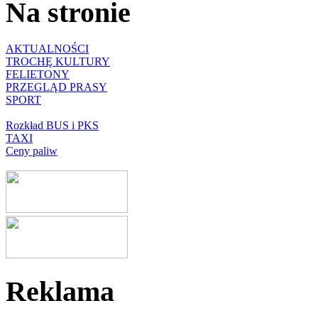
Na stronie
AKTUALNOŚCI
TROCHĘ KULTURY
FELIETONY
PRZEGLĄD PRASY
SPORT
Rozkład BUS i PKS
TAXI
Ceny paliw
Reklama