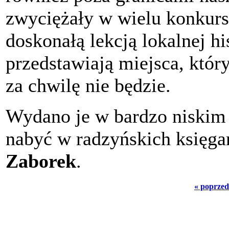
zwyciężały w wielu konkursa
doskonałą lekcją lokalnej hi
przedstawiają miejsca, któr
za chwilę nie będzie.
Wydano je w bardzo niskim 
nabyć w radzyńskich księga
Zaborek
.
« poprzed