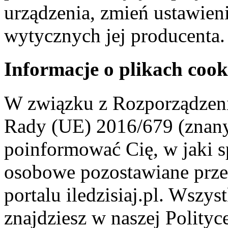
urządzenia, zmień ustawien
wytycznych jej producenta.
Informacje o plikach cook
W związku z Rozporządzeni
Rady (UE) 2016/679 (znan
poinformować Cię, w jaki s
osobowe pozostawiane przez
portalu iledzisiaj.pl. Wszys
znajdziesz w naszej Polity