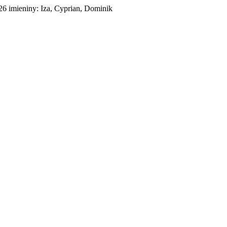
026
imieniny:
Iza, Cyprian, Dominik