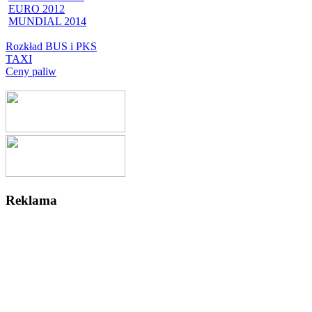
EURO 2012
MUNDIAL 2014
Rozkład BUS i PKS
TAXI
Ceny paliw
Reklama