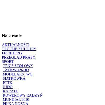
Na stronie
AKTUALNOŚCI
TROCHĘ KULTURY
FELIETONY
PRZEGLĄD PRASY
SPORT
TENIS STOŁOWY
TAEKWON-DO
MODELARSTWO
SIATKÓWKA
PTTK
JUDO
KARATE
ROWEROWY RADZYŃ
MUNDIAL 2010
PIŁKA NOŻNA