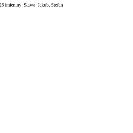
026
imieniny:
Sława, Jakub, Stefan