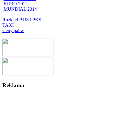
EURO 2012
MUNDIAL 2014
Rozkład BUS i PKS
TAXI
Ceny paliw
Reklama