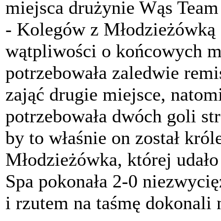
miejsca drużynie Wąs Team 
- Kolegów z Młodzieżówką -
wątpliwości o końcowych m
potrzebowała zaledwie remi
zająć drugie miejsce, nato
potrzebowała dwóch goli st
by to właśnie on został kró
Młodzieżówka, której udało 
Spa pokonała 2-0 niezwycię
i rzutem na taśmę dokonali