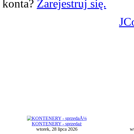
konta?
Zarejestruj się.
JC
KONTENERY - sprzedaż
wtorek, 28 lipca 2026
wt