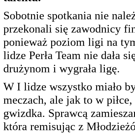
Sobotnie spotkania nie nale
przekonali się zawodnicy fi
ponieważ poziom ligi na tym
lidze Perła Team nie dała s
drużynom i wygrała ligę.
W I lidze wszystko miało b
meczach, ale jak to w piłce,
gwizdka. Sprawcą zamieszan
która remisując z Młodzież