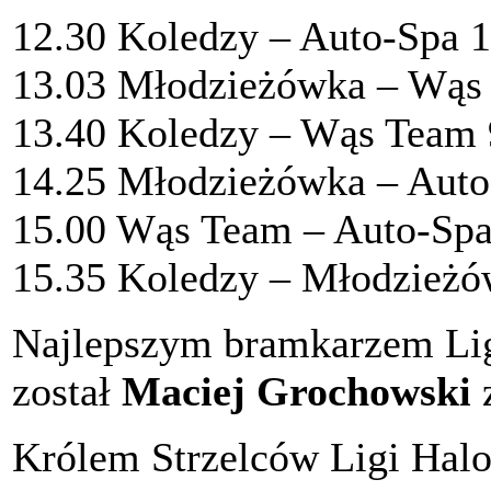
12.30 Koledzy – Auto-Spa 1
13.03 Młodzieżówka – Wąs
13.40 Koledzy – Wąs Team 
14.25 Młodzieżówka – Auto
15.00 Wąs Team – Auto-Spa
15.35 Koledzy – Młodzieżó
Najlepszym bramkarzem Lig
został
Maciej Grochowski
z
Królem Strzelców Ligi Halo