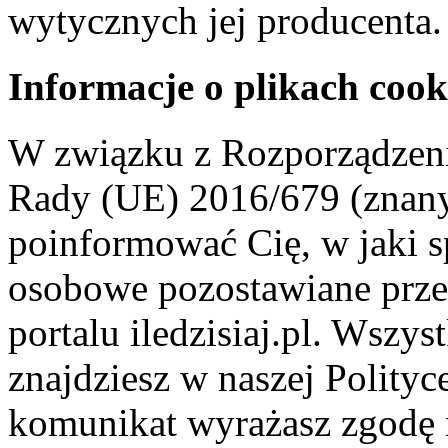
wytycznych jej producenta.
Informacje o plikach cook
W związku z Rozporządzeni
Rady (UE) 2016/679 (znan
poinformować Cię, w jaki s
osobowe pozostawiane przez
portalu iledzisiaj.pl. Wszys
znajdziesz w naszej Polity
komunikat wyrażasz zgodę 