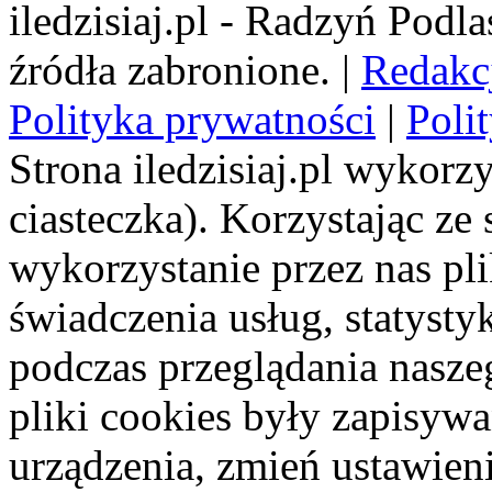
iledzisiaj.pl - Radzyń Podl
źródła zabronione. |
Redakc
Polityka prywatności
|
Poli
Strona iledzisiaj.pl wykorzy
ciasteczka). Korzystając ze
wykorzystanie przez nas pl
świadczenia usług, statyst
podczas przeglądania naszeg
pliki cookies były zapisyw
urządzenia, zmień ustawien