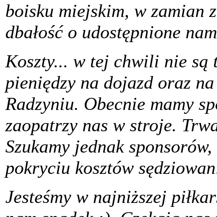
boisku miejskim, w zamian z
dbałość o udostępnione nam 
Koszty... w tej chwili nie s
pieniędzy na dojazd oraz na
Radzyniu. Obecnie mamy sp
zaopatrzy nas w stroje. Trw
Szukamy jednak sponsorów,
pokryciu kosztów sędziowan
Jesteśmy w najniższej piłkars