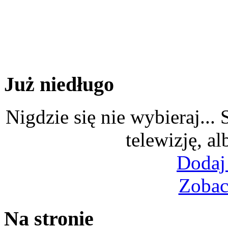
Już niedługo
Nigdzie się nie wybieraj...
telewizję, al
Dodaj
Zobac
Na stronie