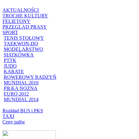
AKTUALNOŚCI
TROCHĘ KULTURY
FELIETONY
PRZEGLĄD PRASY
SPORT
TENIS STOŁOWY
TAEKWON-DO
MODELARSTWO
SIATKÓWKA
PTTK
JUDO
KARATE
ROWEROWY RADZYŃ
MUNDIAL 2010
PIŁKA NOŻNA
EURO 2012
MUNDIAL 2014
Rozkład BUS i PKS
TAXI
Ceny paliw