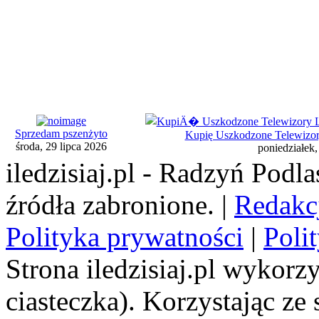
Sprzedam pszenżyto
Kupię Uszkodzone Telewiz
środa, 29 lipca 2026
poniedziałek,
iledzisiaj.pl - Radzyń Podl
źródła zabronione. |
Redakc
Polityka prywatności
|
Poli
Strona iledzisiaj.pl wykorzy
ciasteczka). Korzystając ze