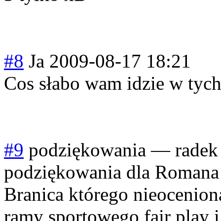
#8
Ja
2009-08-17 18:21
Cos słabo wam idzie w tych
#9
podziękowania
—
radek
podziękowania dla Romana 
Branica którego nieocenio
ramy sportowego fair play i