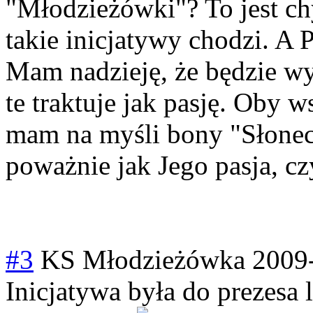
"Młodzieżówki"? To jest ch
takie inicjatywy chodzi. A
Mam nadzieję, że będzie w
te traktuje jak pasję. Oby w
mam na myśli bony "Słonecz
poważnie jak Jego pasja, cz
#3
KS Młodzieżówka
2009
Inicjatywa była do prezesa 