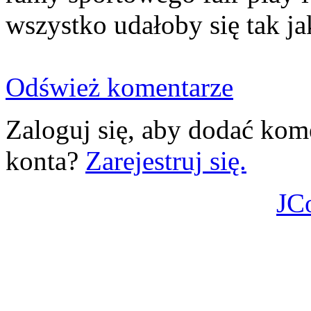
wszystko udałoby się tak jak
Odśwież komentarze
Zaloguj się, aby dodać kom
konta?
Zarejestruj się.
JC