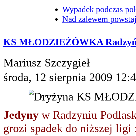
Wypadek podczas poka
Nad zalewem powstaje
KS MŁODZIEŻÓWKA Radzyń 
Mariusz Szczygieł
środa, 12 sierpnia 2009 12:
Jedyny
w Radzyniu Podlaski
grozi spadek do niższej ligi 