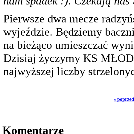
nam spadek :). Czekają nas
Pierwsze dwa mecze radzyńs
wyjeździe. Będziemy baczni
na bieżąco umieszczać wynik
Dzisiaj życzymy KS MŁOD
najwyższej liczby strzelony
« poprzed
Komentarze