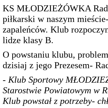
KS MŁODZIEŻÓWKA Radzyń
piłkarski w naszym mieście
zapaleńców. Klub rozpoczyn
lidze klasy B.
O powstaniu klubu, problem
dzisiaj z jego Prezesem- 
- Klub Sportowy MŁODZIEŻ
Starostwie Powiatowym w Ra
Klub powstał z potrzeby- ch