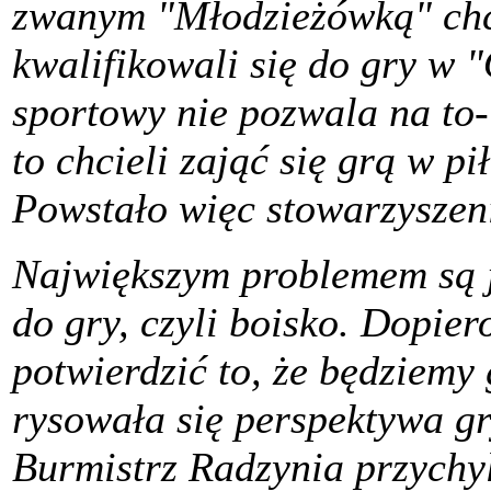
zwanym "Młodzieżówką" chcie
kwalifikowali się do gry w 
sportowy nie pozwala na to-
to chcieli zająć się grą w p
Powstało więc stowarzyszeni
Największym problemem są ja
do gry, czyli boisko. Dopiero
potwierdzić to, że będziemy
rysowała się perspektywa gr
Burmistrz Radzynia przychyl