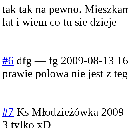
tak tak na pewno. Mieszkam
lat i wiem co tu sie dzieje
#6
dfg
—
fg
2009-08-13 16
prawie polowa nie jest z teg
#7
Ks Młodzieżówka
2009-
3 tylko xD