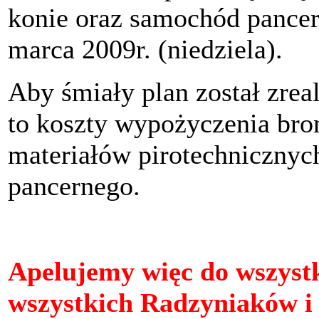
konie oraz samochód pancer
marca 2009r. (niedziela).
Aby śmiały plan został zrea
to koszty wypożyczenia bro
materiałów pirotechniczny
pancernego.
Apelujemy więc do wszystk
wszystkich Radzyniaków i 