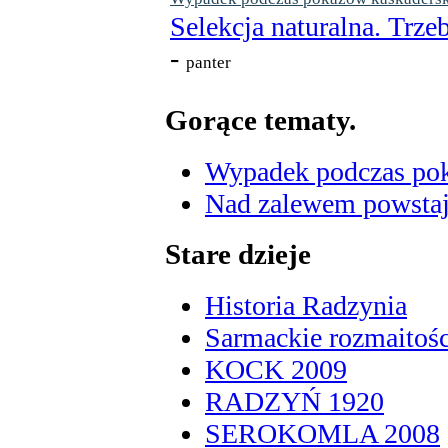
Selekcja naturalna. Trzeb
-
panter
Gorące tematy.
Wypadek podczas poka
Nad zalewem powstaje
Stare dzieje
Historia Radzynia
Sarmackie rozmaitośc
KOCK 2009
RADZYŃ 1920
SEROKOMLA 2008