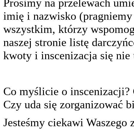
Prosimy na przelewach umie
imię i nazwisko (pragniemy
wszystkim, którzy wspomogl
naszej stronie listę darczyń
kwoty i inscenizacja się nie
Co myślicie o inscenizacji?
Czy uda się zorganizować bi
Jesteśmy ciekawi Waszego zd