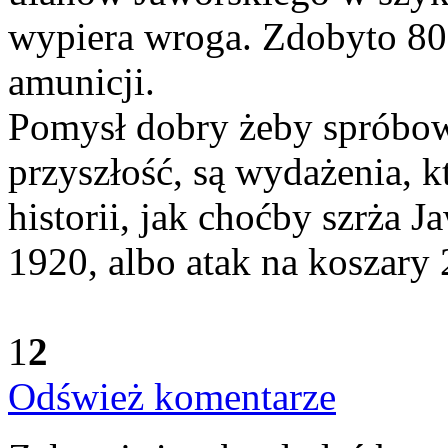
wypiera wroga. Zdobyto 80 
amunicji.
Pomysł dobry żeby spróbow
przyszłość, są wydażenia, 
historii, jak choćby szrża
1920, albo atak na koszary
1
2
Odśwież komentarze