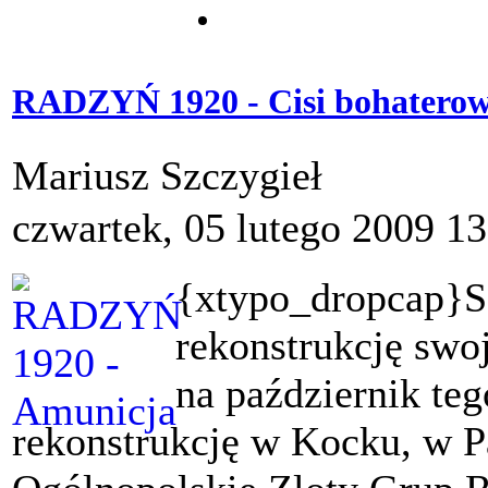
RADZYŃ 1920 - Cisi bohaterow
Mariusz Szczygieł
czwartek, 05 lutego 2009 13
{xtypo_dropcap}S
rekonstrukcję swoj
na październik te
rekonstrukcję w Kocku, w P