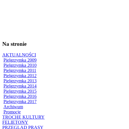
Na stronie
AKTUALNOŚCI
Pielgrzymka 2009
Pielgrzymka 2010
Pielgrzymka 2011
Pielgrzymka 2012
Pielgrzymka 2013
Pielgrzymka 2014
Pielgrzymka 2015
Pielgrzymka 2016
Pielgrzymka 2017
Archiwum
Promocje
TROCHĘ KULTURY
FELIETONY
PRZEGLĄD PRASY