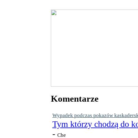
Komentarze
Wypadek podczas pokazów kaskaderskic
Tym którzy chodzą do ko
-
Che