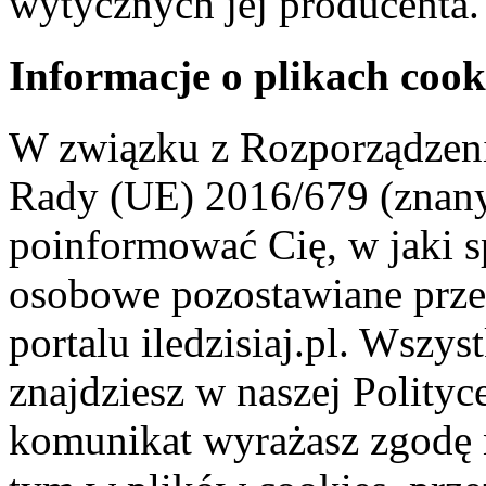
wytycznych jej producenta.
Informacje o plikach cook
W związku z Rozporządzeni
Rady (UE) 2016/679 (znan
poinformować Cię, w jaki s
osobowe pozostawiane przez
portalu iledzisiaj.pl. Wszys
znajdziesz w naszej Polity
komunikat wyrażasz zgodę 