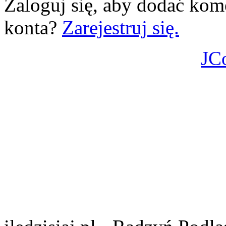
Zaloguj się, aby dodać kom
konta?
Zarejestruj się.
JC