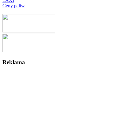
TAXI
Ceny paliw
Reklama