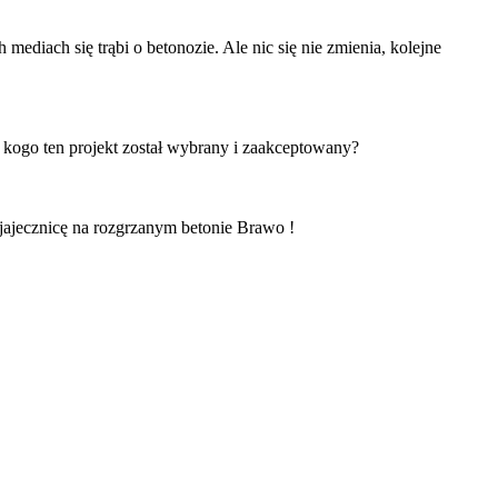
ediach się trąbi o betonozie. Ale nic się nie zmienia, kolejne
 kogo ten projekt został wybrany i zaakceptowany?
jajecznicę na rozgrzanym betonie Brawo !