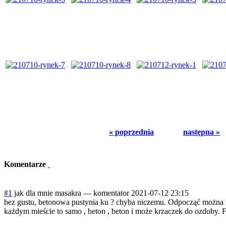
« poprzednia
następna »
Komentarze
#1
jak dla mnie masakra
—
komentator
2021-07-12 23:15
bez gustu, betonowa pustynia ku ? chyba niczemu. Odpocząć można na
każdym mieście to samo , beton , beton i może krzaczek do ozdoby.