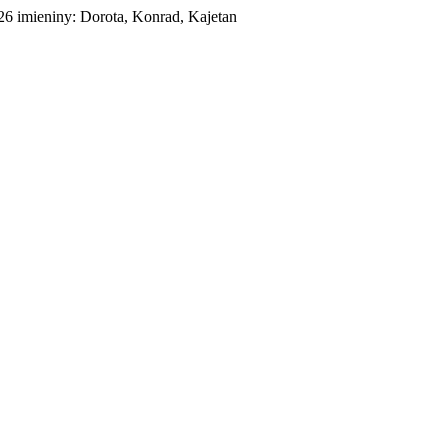
026
imieniny:
Dorota, Konrad, Kajetan