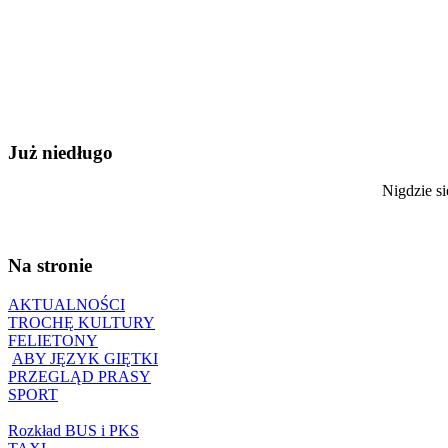
Już niedługo
Nigdzie si
Na stronie
AKTUALNOŚCI
TROCHĘ KULTURY
FELIETONY
ABY JĘZYK GIĘTKI
PRZEGLĄD PRASY
SPORT
Rozkład BUS i PKS