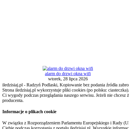
alarm do drzwi okna wifi
wtorek, 28 lipca 2026
iledzisiaj.pl - Radzyń Podlaski, Kopiowanie bez podania źródła zabro
Strona iledzisiaj.pl wykorzystuje pliki cookies (po polsku: ciasteczk
Ci wygody podczas przeglądania naszego serwisu. Jeżeli nie chcesz 
producenta.
Informacje o plikach cookie
W związku z Rozporządzeniem Parlamentu Europejskiego i Rady (U
Ciebie podczas korzystania z portalu iledzisiaj.pl. Wszystkie infor