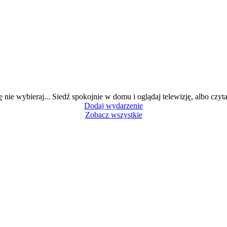
ę nie wybieraj... Siedź spokojnie w domu i oglądaj telewizję, albo czytaj
Dodaj wydarzenie
Zobacz wszystkie