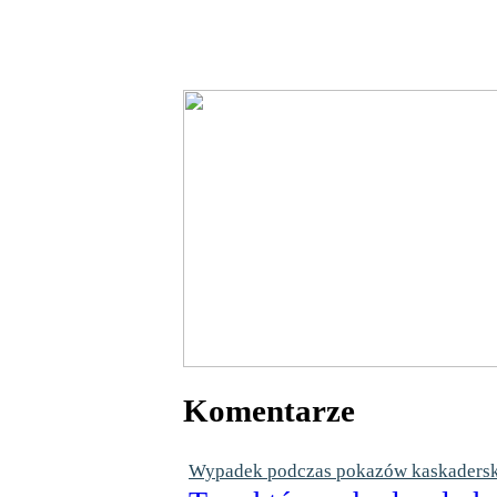
Komentarze
Wypadek podczas pokazów kaskaderskic