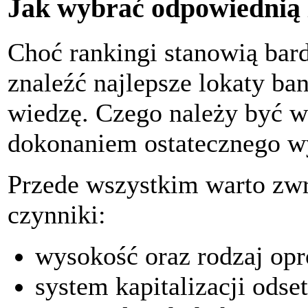
Jak wybrać odpowiednią 
Choć rankingi stanowią bar
znaleźć najlepsze lokaty b
wiedzę. Czego należy być 
dokonaniem ostatecznego w
Przede wszystkim warto zwr
czynniki:
wysokość oraz rodzaj op
system kapitalizacji odse