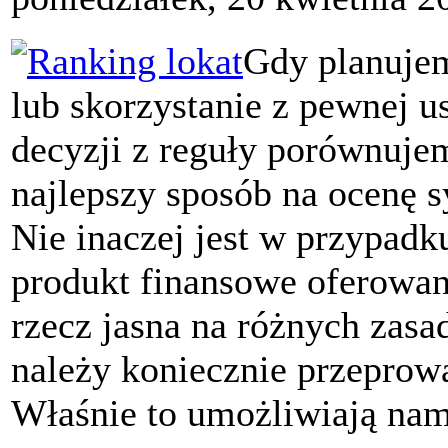
Gdy planujem
lub skorzystanie z pewnej u
decyzji z reguły porównujem
najlepszy sposób na ocenę sy
Nie inaczej jest w przypadk
produkt finansowe oferowane 
rzecz jasna na różnych zas
należy koniecznie przeprowa
Właśnie to umożliwiają nam 