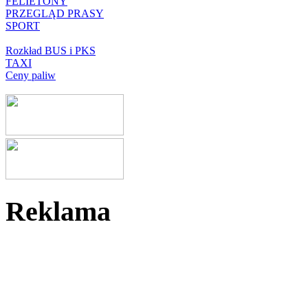
FELIETONY
PRZEGLĄD PRASY
SPORT
Rozkład BUS i PKS
TAXI
Ceny paliw
Reklama