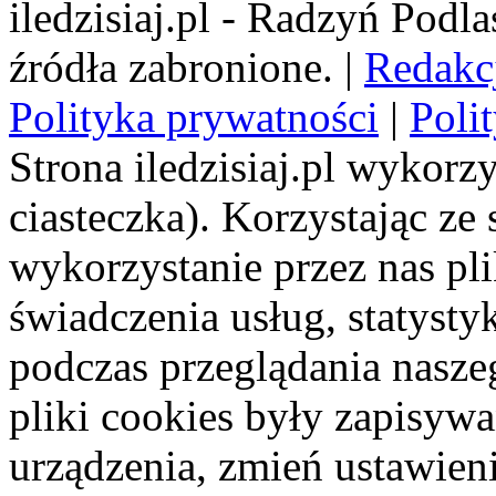
iledzisiaj.pl - Radzyń Podl
źródła zabronione. |
Redakc
Polityka prywatności
|
Poli
Strona iledzisiaj.pl wykorzy
ciasteczka). Korzystając ze
wykorzystanie przez nas pl
świadczenia usług, statyst
podczas przeglądania naszeg
pliki cookies były zapisyw
urządzenia, zmień ustawien