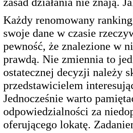
zasad działania nie znają. J
Każdy renomowany ranking 
swoje dane w czasie rzeczy
pewność, że znalezione w n
prawdą. Nie zmiennia to jed
ostatecznej decyzji należy 
przedstawicielem interesując
Jednocześnie warto pamiętać
odpowiedzialności za niedop
oferującego lokatę. Zadanie