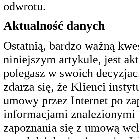
odwrotu.
Aktualność danych
Ostatnią, bardzo ważną kwe
niniejszym artykule, jest ak
polegasz w swoich decyzjach
zdarza się, że Klienci insty
umowy przez Internet po zap
informacjami znalezionymi 
zapoznania się z umową wch