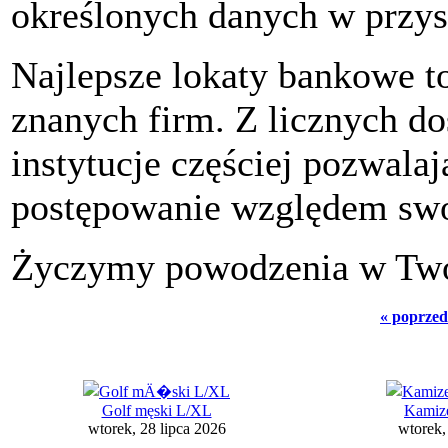
określonych danych w przys
Najlepsze lokaty bankowe t
znanych firm. Z licznych d
instytucje częściej pozwalaj
postępowanie względem swo
Życzymy powodzenia w Two
« poprzed
Golf męski L/XL
Kamiz
wtorek, 28 lipca 2026
wtorek,