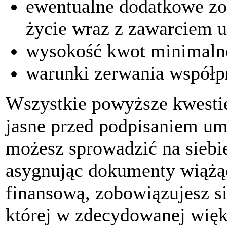
ewentualne dodatkowe zo
życie wraz z zawarciem
wysokość kwot minimaln
warunki zerwania współp
Wszystkie powyższe kwestie
jasne przed podpisaniem u
możesz sprowadzić na siebie
asygnując dokumenty wiążąc
finansową, zobowiązujesz s
której w zdecydowanej więk