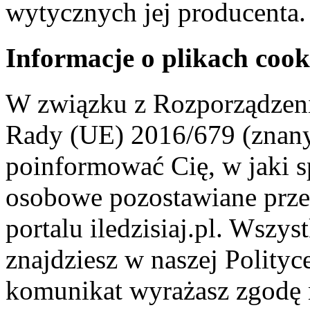
wytycznych jej producenta.
Informacje o plikach cook
W związku z Rozporządzeni
Rady (UE) 2016/679 (znan
poinformować Cię, w jaki s
osobowe pozostawiane przez
portalu iledzisiaj.pl. Wszys
znajdziesz w naszej Polity
komunikat wyrażasz zgodę 