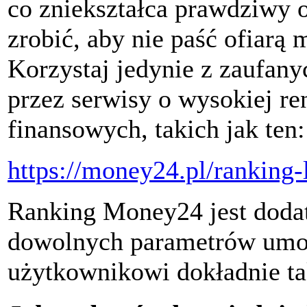
co zniekształca prawdziwy 
zrobić, aby nie paść ofiarą
Korzystaj jedynie z zaufan
przez serwisy o wysokiej r
finansowych, takich jak ten:
https://money24.pl/ranking
Ranking Money24 jest doda
dowolnych parametrów umoż
użytkownikowi dokładnie ta