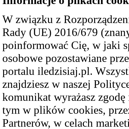
Informacje o plikach cook
W związku z Rozporządzeni
Rady (UE) 2016/679 (znan
poinformować Cię, w jaki s
osobowe pozostawiane przez
portalu iledzisiaj.pl. Wszys
znajdziesz w naszej Polity
komunikat wyrażasz zgodę 
tym w plików cookies, przez
Partnerów, w celach market