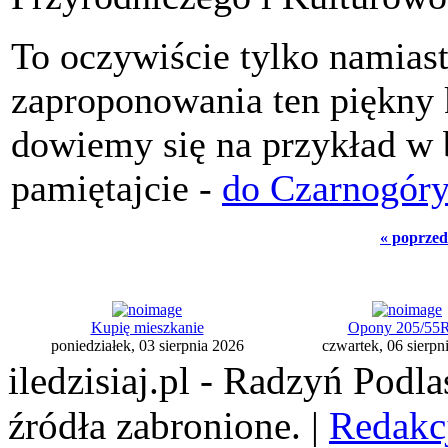
To oczywiście tylko namiast
zaproponowania ten piękny k
dowiemy się na przykład w 
pamiętajcie -
do Czarnogóry
« poprzed
Kupię mieszkanie
Opony 205/55
poniedziałek, 03 sierpnia 2026
czwartek, 06 sierpn
iledzisiaj.pl - Radzyń Podl
źródła zabronione. |
Redakc