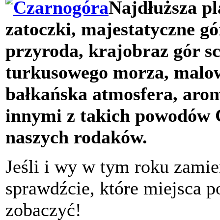
Najdłuższa pl
zatoczki, majestatyczne gó
przyroda, krajobraz gór s
turkusowego morza, malow
bałkańska atmosfera, aro
innymi z takich powodów 
naszych rodaków.
Jeśli i wy w tym roku zamie
sprawdźcie, które miejsca 
zobaczyć!