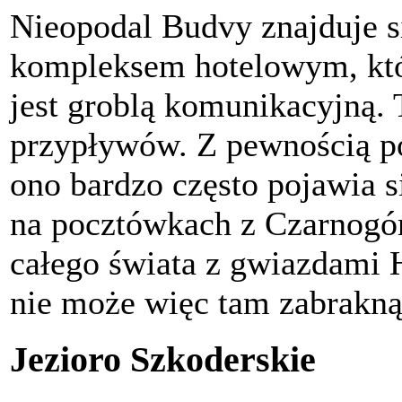
Nieopodal Budvy znajduje s
kompleksem hotelowym, któ
jest groblą komunikacyjną. 
przypływów. Z pewnością po
ono bardzo często pojawia s
na pocztówkach z Czarnogóry
całego świata z gwiazdami 
nie może więc tam zabrakną
Jezioro Szkoderskie