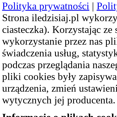
Polityka prywatności
|
Poli
Strona iledzisiaj.pl wykorzy
ciasteczka). Korzystając ze
wykorzystanie przez nas pl
świadczenia usług, statyst
podczas przeglądania naszeg
pliki cookies były zapisyw
urządzenia, zmień ustawien
wytycznych jej producenta.