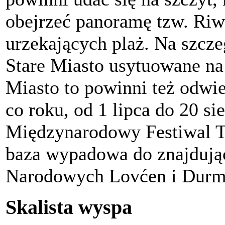
obejrzeć panoramę tzw. Riw
urzekających plaż. Na szcz
Stare Miasto usytuowane na
Miasto to powinni też odwie
co roku, od 1 lipca do 20 s
Międzynarodowy Festiwal Te
baza wypadowa do znajdują
Narodowych Lovćen i Durmi
Skalista wyspa