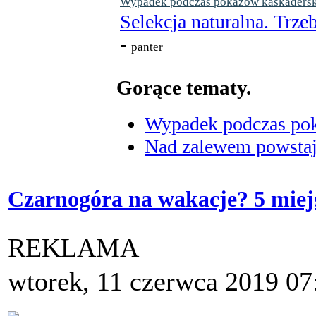
Wypadek podczas pokazów kaskaderskic
Selekcja naturalna. Trzeb
-
panter
Gorące tematy.
Wypadek podczas poka
Nad zalewem powstaje
Czarnogóra na wakacje? 5 miej
REKLAMA
wtorek, 11 czerwca 2019 07