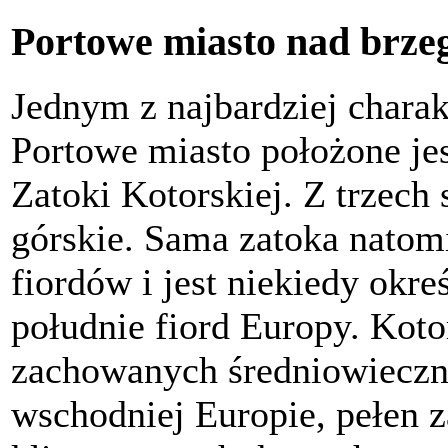
Portowe miasto nad brze
Jednym z najbardziej charak
Portowe miasto położone j
Zatoki Kotorskiej. Z trzech
górskie. Sama zatoka natom
fiordów i jest niekiedy okre
południe fiord Europy. Kotor
zachowanych średniowieczn
wschodniej Europie, pełen 