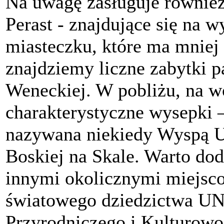
Na uwagę zasługuje również
Perast - znajdujące się na 
miasteczku, które ma mniej
znajdziemy liczne zabytki p
Weneckiej. W pobliżu, na w
charakterystyczne wysepki 
nazywana niekiedy Wyspą 
Boskiej na Skale. Warto dod
innymi okolicznymi miejsco
światowego dziedzictwa UN
Przyrodniczego i Kulturowo