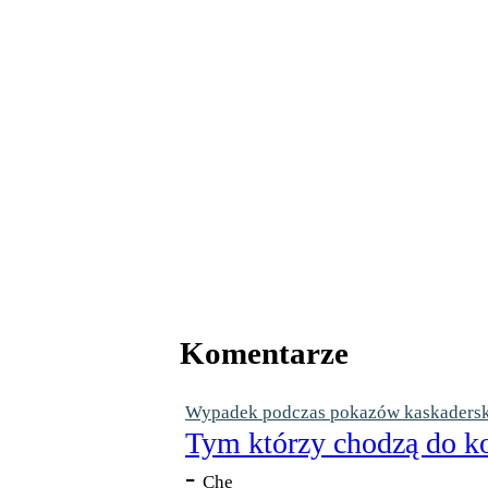
Komentarze
Wypadek podczas pokazów kaskaderskic
Tym którzy chodzą do ko
-
Che