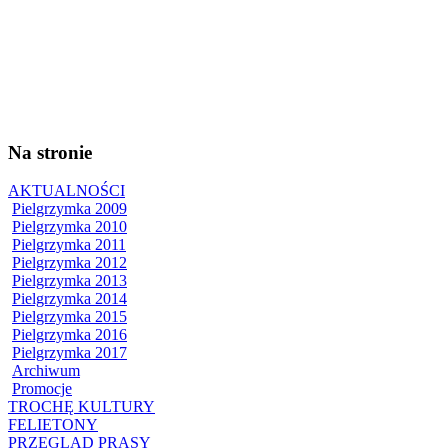
Na stronie
AKTUALNOŚCI
Pielgrzymka 2009
Pielgrzymka 2010
Pielgrzymka 2011
Pielgrzymka 2012
Pielgrzymka 2013
Pielgrzymka 2014
Pielgrzymka 2015
Pielgrzymka 2016
Pielgrzymka 2017
Archiwum
Promocje
TROCHĘ KULTURY
FELIETONY
PRZEGLĄD PRASY