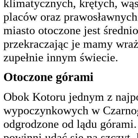
klimatycznych, krętych, wąs
placów oraz prawosławnych i
miasto otoczone jest średn
przekraczając je mamy wraże
zupełnie innym świecie.
Otoczone górami
Obok Kotoru jednym z najp
wypoczynkowych w Czarnogó
odgrodzone od lądu górami
powinni udać się na szczyt,