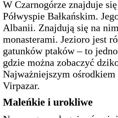
W Czarnogórze znajduje się
Półwyspie Bałkańskim. Jego
Albanii. Znajdują się na n
monasterami. Jezioro jest 
gatunków ptaków – to jedno
gdzie można zobaczyć dziko
Najważniejszym ośrodkiem t
Virpazar.
Maleńkie i urokliwe