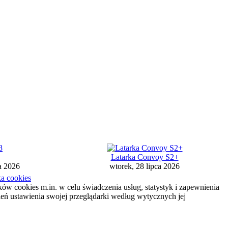
Latarka Convoy S2+
a 2026
wtorek, 28 lipca 2026
ka cookies
ików cookies m.in. w celu świadczenia usług, statystyk i zapewnienia
ień ustawienia swojej przeglądarki według wytycznych jej