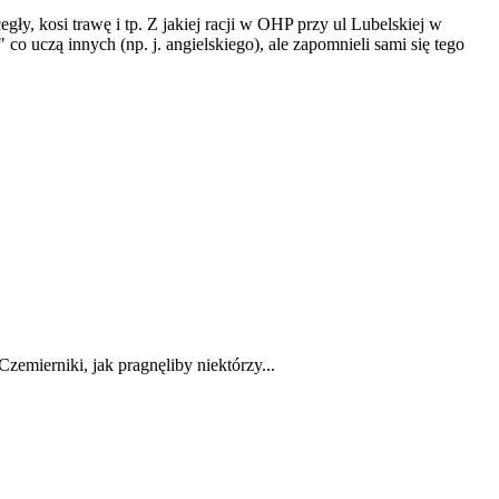
gły, kosi trawę i tp. Z jakiej racji w OHP przy ul Lubelskiej w
uczą innych (np. j. angielskiego), ale zapomnieli sami się tego
zemierniki, jak pragnęliby niektórzy...