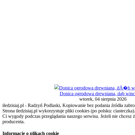
Donica ogrodowa drewniana, dąb winc
wtorek, 04 sierpnia 2026
iledzisiaj.pl - Radzyń Podlaski, Kopiowanie bez podania źródła zabro
Strona iledzisiaj.pl wykorzystuje pliki cookies (po polsku: ciasteczk
Ci wygody podczas przeglądania naszego serwisu. Jeżeli nie chcesz 
producenta.
Informacje o plikach cookie