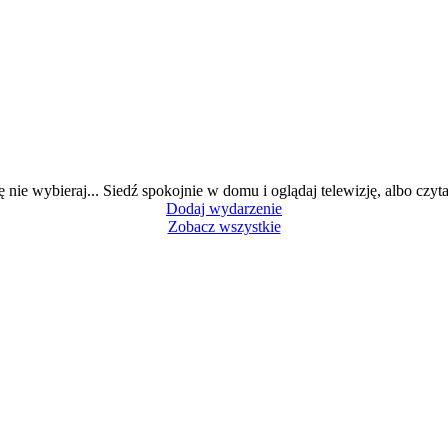
ę nie wybieraj... Siedź spokojnie w domu i oglądaj telewizję, albo czytaj
Dodaj wydarzenie
Zobacz wszystkie