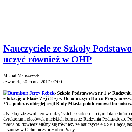
Nauczyciele ze Szkoły Podstawo
uczyć również w OHP
Michał Maliszewski
czwartek, 30 marca 2017 07:00
- Szkoła Podstawowa nr 1 w Radzyniu
edukację w klasie 7-ej i 8-ej w Ochotniczym Hufcu Pracy, mieszc
25 – podczas ubiegłej sesji Rady Miasta poinformował burmistr
- Nie będzie zwolnień w radzyńskich szkołach – o tym fakcie inform
dyrektorami placówek miejskich burmistrz Radzynia Podlaskiego. P
marca br. dowiedzieliśmy się również, że nauczyciele z SP 1 będą ta
uczniów w Ochotniczym Hufcu Pracy.