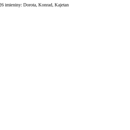
026
imieniny:
Dorota, Konrad, Kajetan