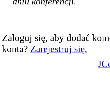
dniu konferencji.
Zaloguj się, aby dodać kom
konta?
Zarejestruj się.
JC