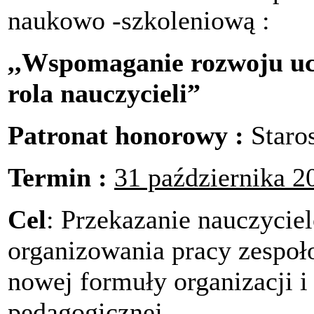
naukowo -szkoleniową :
,,Wspomaganie rozwoju uc
rola nauczycieli”
Patronat honorowy :
Staro
Termin :
31 października 20
Cel
: Przekazanie nauczycie
organizowania pracy zespo
nowej formuły organizacji 
pedagogicznej .