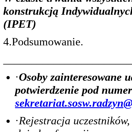
konstrukcją Indywidualny
(IPET)
4.Podsumowanie.
_______________________
·
Osoby zainteresowane u
potwierdzenie
pod numere
sekretariat.sosw.radzyn@
·
Rejestracja uczestników