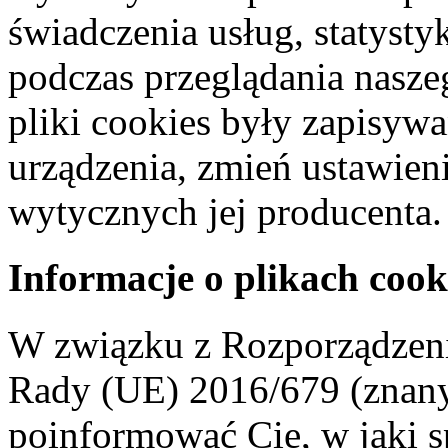
świadczenia usług, statyst
podczas przeglądania naszeg
pliki cookies były zapisyw
urządzenia, zmień ustawien
wytycznych jej producenta.
Informacje o plikach cook
W związku z Rozporządzeni
Rady (UE) 2016/679 (znan
poinformować Cię, w jaki s