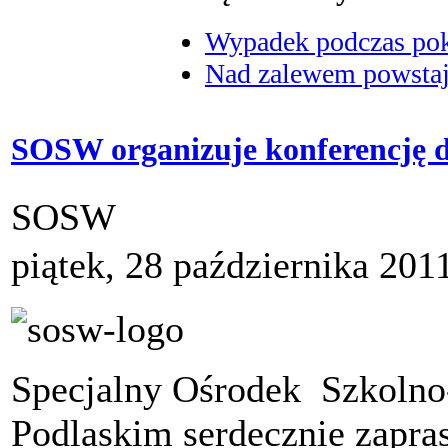
Wypadek podczas poka
Nad zalewem powstaje
SOSW organizuje konferencję dl
SOSW
piątek, 28 października 201
Specjalny Ośrodek Szkoln
Podlaskim serdecznie zapra