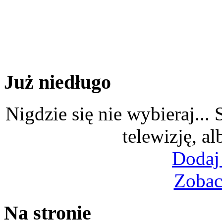
Już niedługo
Nigdzie się nie wybieraj...
telewizję, al
Dodaj
Zobac
Na stronie