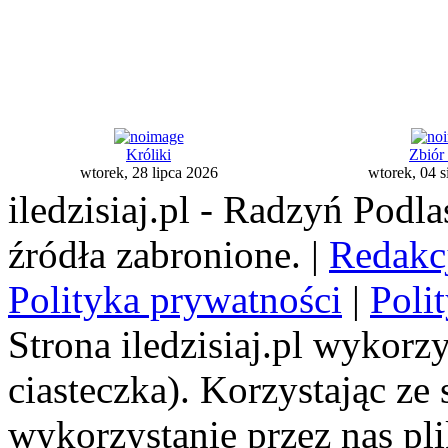
Króliki
Zbiór
wtorek, 28 lipca 2026
wtorek, 04 s
iledzisiaj.pl - Radzyń Podl
źródła zabronione. |
Redakc
Polityka prywatności
|
Poli
Strona iledzisiaj.pl wykorzy
ciasteczka). Korzystając ze
wykorzystanie przez nas pl