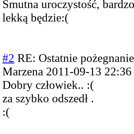
Smutna uroczystość, bardzo
lekką będzie:(
#2
RE: Ostatnie pożegnanie
Marzena
2011-09-13 22:36
Dobry człowiek.. :(
za szybko odszedł .
:(