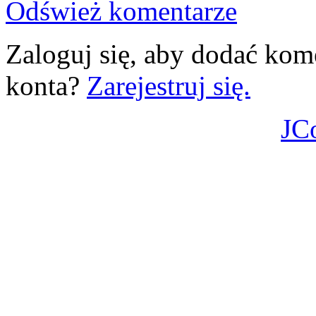
Odśwież komentarze
Zaloguj się, aby dodać kom
konta?
Zarejestruj się.
JC