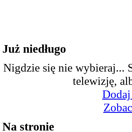
Już niedługo
Nigdzie się nie wybieraj...
telewizję, al
Dodaj
Zobac
Na stronie