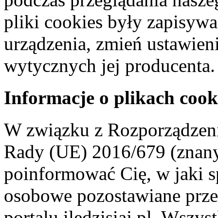
pliki cookies były zapisyw
urządzenia, zmień ustawien
wytycznych jej producenta.
Informacje o plikach cook
W związku z Rozporządzeni
Rady (UE) 2016/679 (znan
poinformować Cię, w jaki s
osobowe pozostawiane przez
portalu iledzisiaj.pl. Wszys