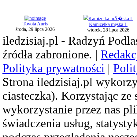
Toyota Auris
Kamizelka męska L
środa, 29 lipca 2026
wtorek, 28 lipca 2026
iledzisiaj.pl - Radzyń Podl
źródła zabronione. |
Redakc
Polityka prywatności
|
Poli
Strona iledzisiaj.pl wykorzy
ciasteczka). Korzystając ze
wykorzystanie przez nas pl
świadczenia usług, statyst
podczas przeglądania naszeg