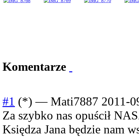
Komentarze
#1
(*)
—
Mati7887
2011-0
Za szybko nas opuścił NA
Księdza Jana będzie nam w