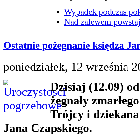
Wypadek podczas poka
Nad zalewem powstaje
Ostatnie pożegnanie księdza Ja
poniedziałek, 12 września 2
Dzisiaj (12.09) o
żegnały zmarłego 
Trójcy i dziekan
Jana Czapskiego.