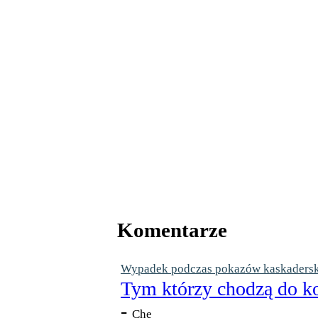
Komentarze
Wypadek podczas pokazów kaskaderskic
Tym którzy chodzą do ko
-
Che