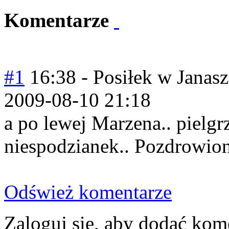
Komentarze
#1
16:38 - Posiłek w Janas
2009-08-10 21:18
a po lewej Marzena.. pielgr
niespodzianek.. Pozdrowion
Odśwież komentarze
Zaloguj się, aby dodać kom