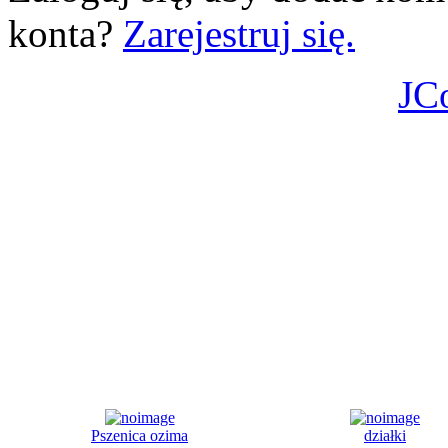
konta?
Zarejestruj się.
JC
Pszenica ozima
działki