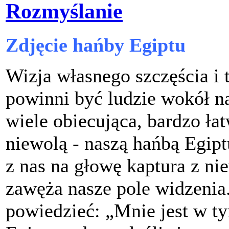
Rozmyślanie
Zdjęcie hańby Egiptu
Wizja własnego szczęścia i 
powinni być ludzie wokół na
wiele obiecująca, bardzo łat
niewolą - naszą hańbą Egip
z nas na głowę kaptura z ni
zawęża nasze pole widzenia
powiedzieć: „Mnie jest w ty