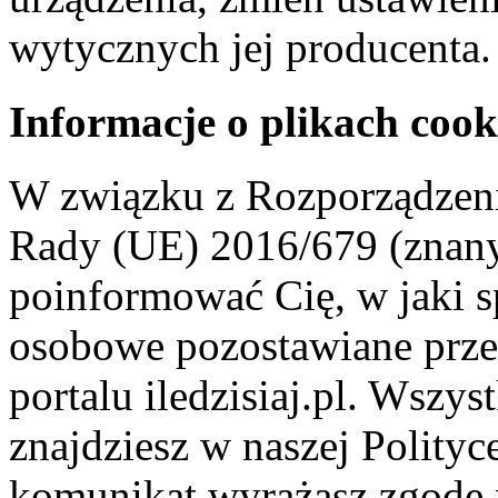
wytycznych jej producenta.
Informacje o plikach cook
W związku z Rozporządzeni
Rady (UE) 2016/679 (znan
poinformować Cię, w jaki s
osobowe pozostawiane przez
portalu iledzisiaj.pl. Wszys
znajdziesz w naszej Polity
komunikat wyrażasz zgodę 