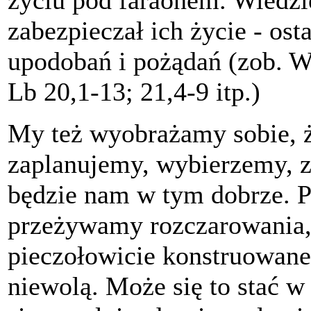
zabezpieczał ich życie - os
upodobań i pożądań (zob. Wj
Lb 20,1-13; 21,4-9 itp.)
My też wyobrażamy sobie, ż
zaplanujemy, wybierzemy, z
będzie nam w tym dobrze. Po
przeżywamy rozczarowania, 
pieczołowicie konstruowane 
niewolą. Może się to stać 