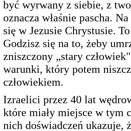
być wyrwany z siebie, z two
oznacza właśnie pascha. Na 
się w Jezusie Chrystusie. To
Godzisz się na to, żeby umrz
zniszczony „stary człowiek",
warunki, który potem niszcz
człowiekiem.
Izraelici przez 40 lat wędro
które miały miejsce w tym c
nich doświadczeń ukazuje, 