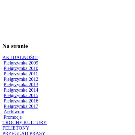
Na stronie
AKTUALNOŚCI
Pielgrzymka 2009
Pielgrzymka 2010
Pielgrzymka 2011
Pielgrzymka 2012
Pielgrzymka 2013
Pielgrzymka 2014
Pielgrzymka 2015
Pielgrzymka 2016
Pielgrzymka 2017
Archiwum
Promocje
TROCHĘ KULTURY
FELIETONY
PRZEGLĄD PRASY