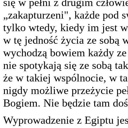
się w pełni z drugim człowi
„zakapturzeni", każde pod s
tylko wtedy, kiedy im jest 
w tę jedność życia ze sobą w
wychodzą bowiem każdy ze s
nie spotykają się ze sobą t
że w takiej wspólnocie, w t
nigdy możliwe przeżycie peł
Bogiem. Nie będzie tam doś
Wyprowadzenie z Egiptu jes