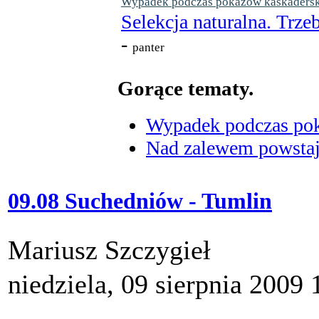
Wypadek podczas pokazów kaskaderskic
Selekcja naturalna. Trzeb
-
panter
Gorące tematy.
Wypadek podczas poka
Nad zalewem powstaje
09.08 Suchedniów - Tumlin
Mariusz Szczygieł
niedziela, 09 sierpnia 2009 