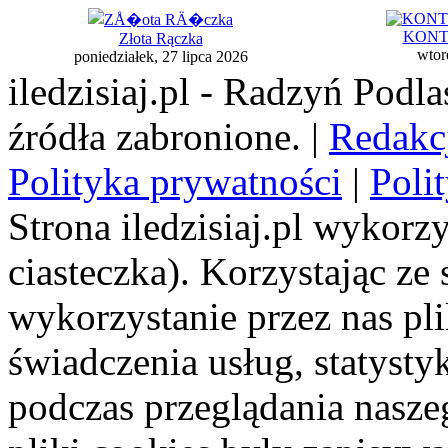
KONTE
Złota Rączka
wtor
poniedziałek, 27 lipca 2026
iledzisiaj.pl - Radzyń Podl
źródła zabronione. |
Redakc
Polityka prywatności
|
Poli
Strona iledzisiaj.pl wykorzy
ciasteczka). Korzystając ze
wykorzystanie przez nas pl
świadczenia usług, statyst
podczas przeglądania naszeg