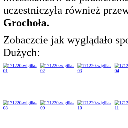
uczestniczyła również prz
Grochoła.
Zobaczcie jak wyglądało sp
Dużych: