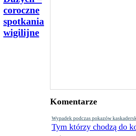
coroczne
spotkania
wigilijne
Komentarze
Wypadek podczas pokazów kaskaderskic
Tym którzy chodzą do ko