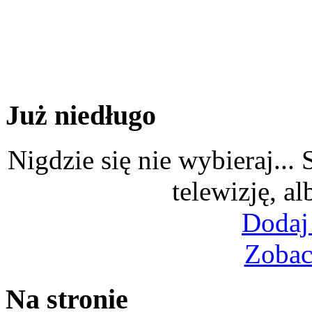
Już niedługo
Nigdzie się nie wybieraj...
telewizję, al
Dodaj
Zobac
Na stronie