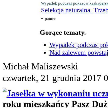
Wypadek podczas pokazów kaskaderskic
Selekcja naturalna. Trzeb
-
panter
Gorące tematy.
Wypadek podczas poka
Nad zalewem powstaje
Michał Maliszewski
czwartek, 21 grudnia 2017 
roku mieszkańcy Pasz Duży