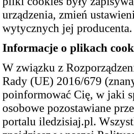
pliki cookies były zapisyw
urządzenia, zmień ustawien
wytycznych jej producenta.
Informacje o plikach cook
W związku z Rozporządzeni
Rady (UE) 2016/679 (znan
poinformować Cię, w jaki s
osobowe pozostawiane przez
portalu iledzisiaj.pl. Wszys