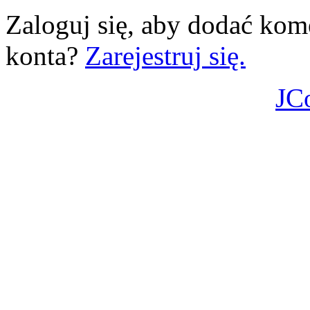
Zaloguj się, aby dodać kom
konta?
Zarejestruj się.
JC