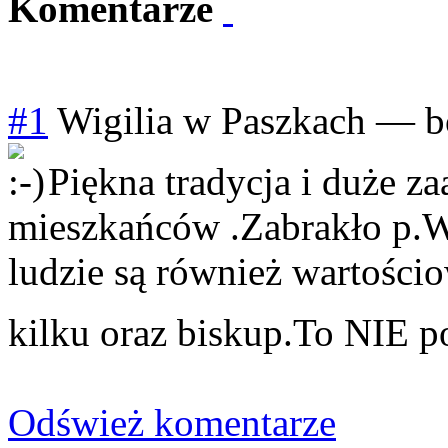
Komentarze
#1
Wigilia w Paszkach
—
b
Piękna tradycja i duże z
mieszkańców .Zabrakło p.Wó
ludzie są również wartościo
kilku oraz biskup.To NIE
Odśwież komentarze