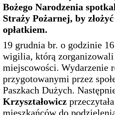
Bożego Narodzenia spotkal
Straży Pożarnej, by złożyć 
opłatkiem.
19 grudnia br. o godzinie 1
wigilia, którą zorganizowali
miejscowości. Wydarzenie r
przygotowanymi przez społ
Paszkach Dużych. Następnie
Krzyształowicz
przeczytała
mieszkańców do podzielenia