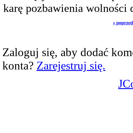
karę pozbawienia wolności d
« poprzed
Zaloguj się, aby dodać kom
konta?
Zarejestruj się.
JC