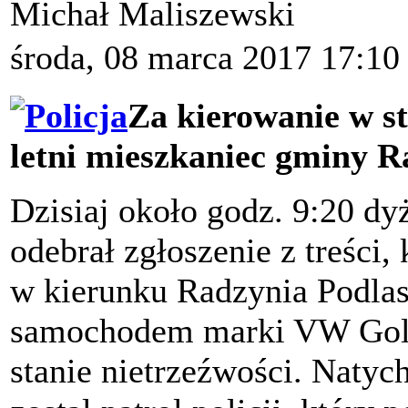
Michał Maliszewski
środa, 08 marca 2017 17:10
Za kierowanie w st
letni mieszkaniec gminy R
Dzisiaj około godz. 9:20 d
odebrał zgłoszenie z treści,
w kierunku Radzynia Podlas
samochodem marki VW Golf
stanie nietrzeźwości. Natyc