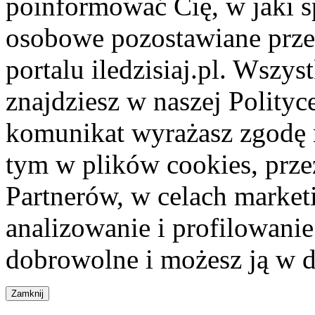
poinformować Cię, w jaki s
osobowe pozostawiane przez
portalu iledzisiaj.pl. Wszys
znajdziesz w naszej Polity
komunikat wyrażasz zgodę 
tym w plików cookies, przez
Partnerów, w celach market
analizowanie i profilowanie
dobrowolne i możesz ją w