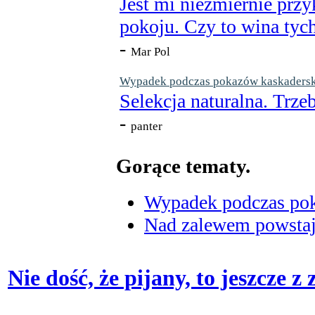
Jest mi niezmiernie przy
pokoju. Czy to wina tych
-
Mar Pol
Wypadek podczas pokazów kaskaderskic
Selekcja naturalna. Trzeb
-
panter
Gorące tematy.
Wypadek podczas poka
Nad zalewem powstaje
Nie dość, że pijany, to jeszcze