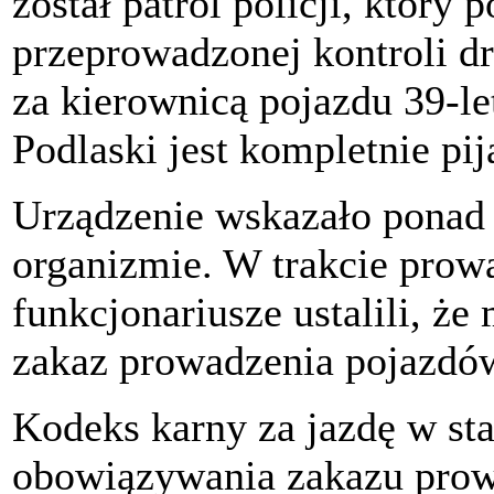
został patrol policji, który 
przeprowadzonej kontroli dr
za kierownicą pojazdu 39-l
Podlaski jest kompletnie pij
Urządzenie wskazało ponad 
organizmie. W trakcie prow
funkcjonariusze ustalili, ż
zakaz prowadzenia pojazdó
Kodeks karny za jazdę w sta
obowiązywania zakazu prow