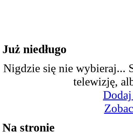
Już niedługo
Nigdzie się nie wybieraj...
telewizję, al
Dodaj
Zobac
Na stronie