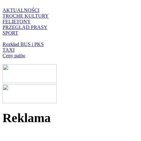
AKTUALNOŚCI
TROCHĘ KULTURY
FELIETONY
PRZEGLĄD PRASY
SPORT
Rozkład BUS i PKS
TAXI
Ceny paliw
Reklama