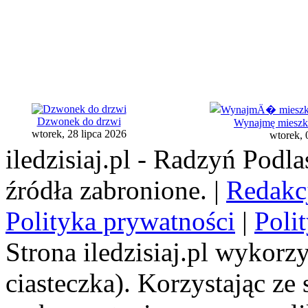
Dzwonek do drzwi
Wynajmę mieszkan
wtorek, 28 lipca 2026
wtorek, 
iledzisiaj.pl - Radzyń Podl
źródła zabronione. |
Redakc
Polityka prywatności
|
Poli
Strona iledzisiaj.pl wykorzy
ciasteczka). Korzystając ze