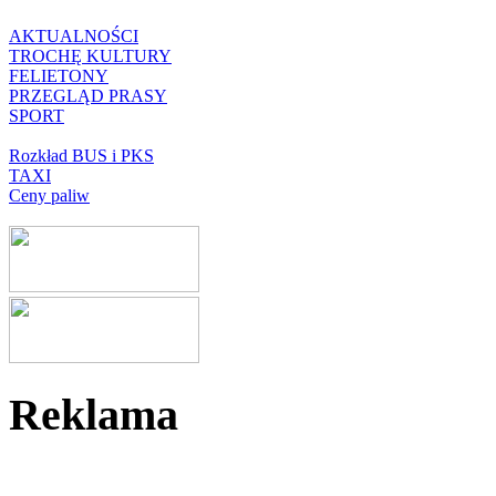
AKTUALNOŚCI
TROCHĘ KULTURY
FELIETONY
PRZEGLĄD PRASY
SPORT
Rozkład BUS i PKS
TAXI
Ceny paliw
Reklama