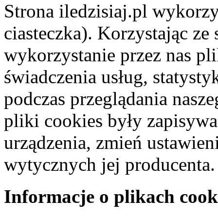
Strona iledzisiaj.pl wykorzy
ciasteczka). Korzystając ze
wykorzystanie przez nas pl
świadczenia usług, statyst
podczas przeglądania naszeg
pliki cookies były zapisyw
urządzenia, zmień ustawien
wytycznych jej producenta.
Informacje o plikach cook