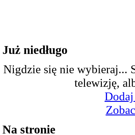
Już niedługo
Nigdzie się nie wybieraj...
telewizję, al
Dodaj
Zobac
Na stronie