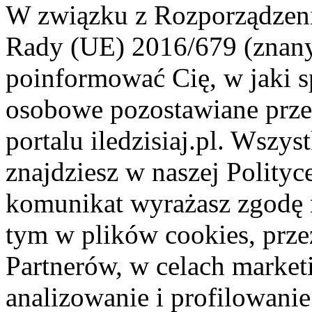
W związku z Rozporządzeni
Rady (UE) 2016/679 (znan
poinformować Cię, w jaki s
osobowe pozostawiane przez
portalu iledzisiaj.pl. Wszys
znajdziesz w naszej Polity
komunikat wyrażasz zgodę 
tym w plików cookies, przez
Partnerów, w celach market
analizowanie i profilowanie