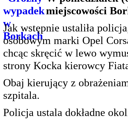
miejscowości Bor
Jak wstępnie ustaliła polic
osobowym marki Opel Corsa,
chcąc skręcić w lewo wymus
strony Kocka kierowcy Fiata
Obaj kierujący z obrażeniami
szpitala.
Policja ustala dokładne okol