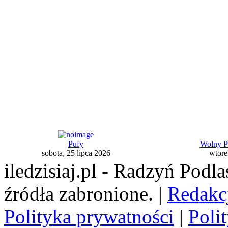
Pufy
Wolny P
sobota, 25 lipca 2026
wtore
iledzisiaj.pl - Radzyń Podl
źródła zabronione. |
Redakc
Polityka prywatności
|
Poli