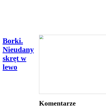
Borki.
Nieudany
skręt w
lewo
Komentarze