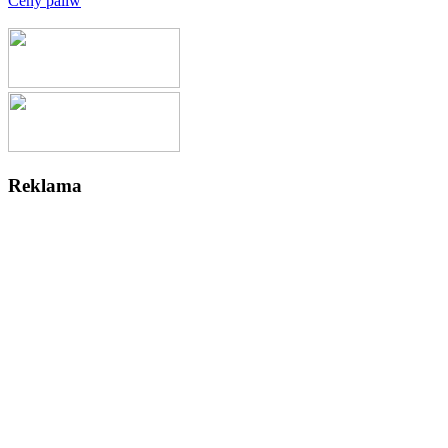
Ceny paliw
Reklama