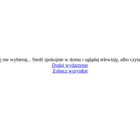
ę nie wybieraj... Siedź spokojnie w domu i oglądaj telewizję, albo czytaj
Dodaj wydarzenie
Zobacz wszystkie