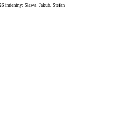
026
imieniny:
Sława, Jakub, Stefan