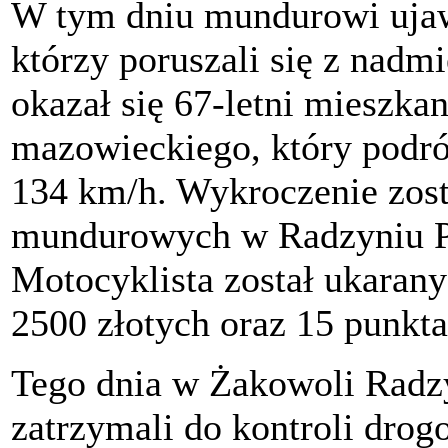
W tym dniu mundurowi ujawn
którzy poruszali się z nadm
okazał się 67-letni mieszk
mazowieckiego, który podr
134 km/h. Wykroczenie zost
mundurowych w Radzyniu Po
Motocyklista został ukara
2500 złotych oraz 15 punkt
Tego dnia w Żakowoli Radz
zatrzymali do kontroli dro