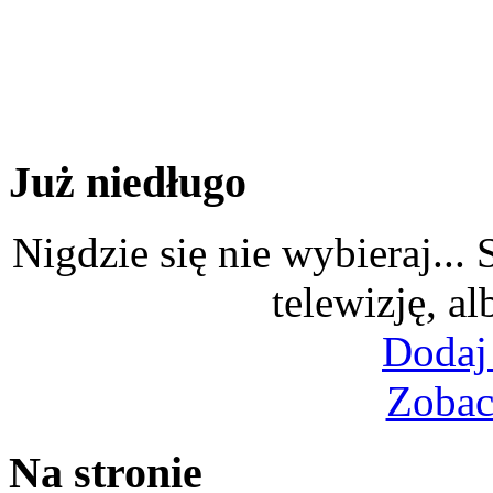
Już niedługo
Nigdzie się nie wybieraj...
telewizję, al
Dodaj
Zobac
Na stronie