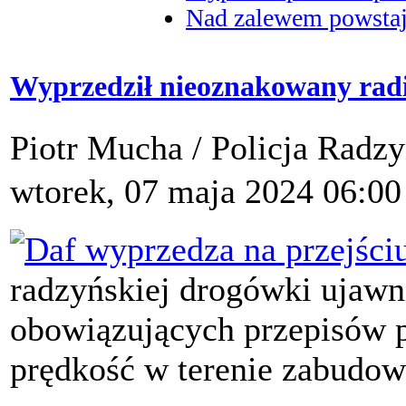
Nad zalewem powstaje
Wyprzedził nieoznakowany radio
Piotr Mucha / Policja Radz
wtorek, 07 maja 2024 06:00
radzyńskiej drogówki ujawn
obowiązujących przepisów p
prędkość w terenie zabudo