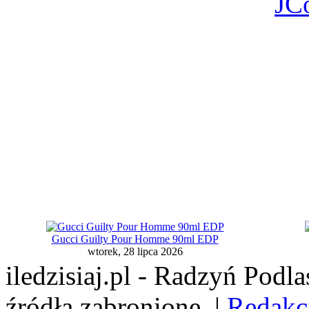
JC
Gucci Guilty Pour Homme 90ml EDP
wtorek, 28 lipca 2026
iledzisiaj.pl - Radzyń Podl
źródła zabronione. |
Redakc