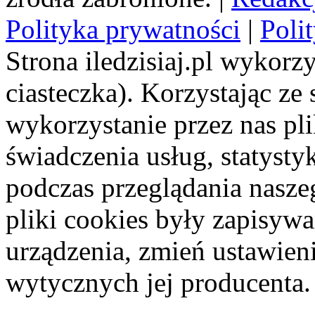
Polityka prywatności
|
Poli
Strona iledzisiaj.pl wykorzy
ciasteczka). Korzystając ze
wykorzystanie przez nas pl
świadczenia usług, statyst
podczas przeglądania naszeg
pliki cookies były zapisyw
urządzenia, zmień ustawien
wytycznych jej producenta.