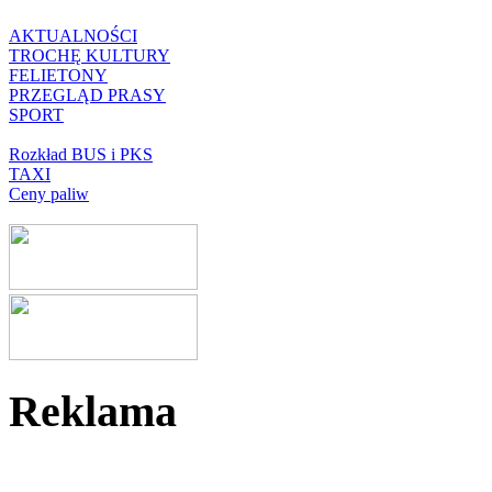
AKTUALNOŚCI
TROCHĘ KULTURY
FELIETONY
PRZEGLĄD PRASY
SPORT
Rozkład BUS i PKS
TAXI
Ceny paliw
Reklama