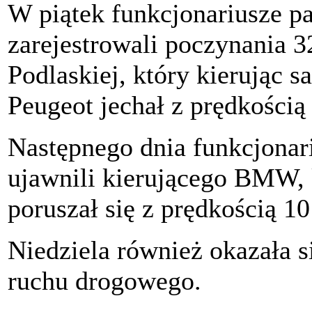
W piątek funkcjonariusze p
zarejestrowali poczynania 3
Podlaskiej, który kierują
Peugeot jechał z prędkością
Następnego dnia funkcjonari
ujawnili kierującego BMW,
poruszał się z prędkością 1
Niedziela również okazała s
ruchu drogowego.