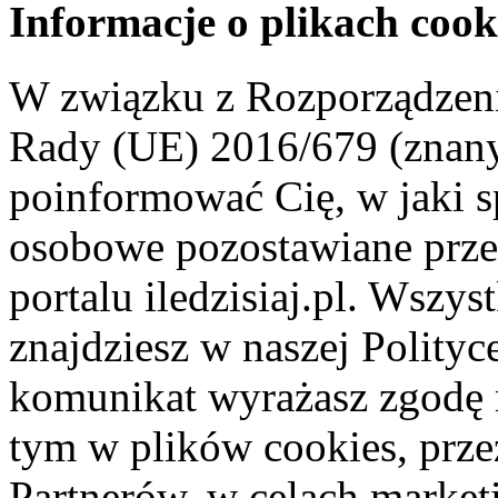
Informacje o plikach cook
W związku z Rozporządzeni
Rady (UE) 2016/679 (znan
poinformować Cię, w jaki s
osobowe pozostawiane przez
portalu iledzisiaj.pl. Wszys
znajdziesz w naszej Polity
komunikat wyrażasz zgodę 
tym w plików cookies, przez
Partnerów, w celach market