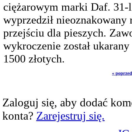
ciężarowym marki Daf. 31-l
wyprzedził nieoznakowany 
przejściu dla pieszych. Za
wykroczenie został ukaran
1500 złotych.
« poprzed
Zaloguj się, aby dodać kom
konta?
Zarejestruj się.