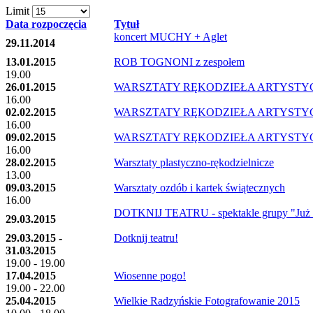
Limit
Data rozpoczęcia
Tytuł
koncert MUCHY + Aglet
29.11.2014
13.01.2015
ROB TOGNONI z zespołem
19.00
26.01.2015
WARSZTATY RĘKODZIEŁA ARTYST
16.00
02.02.2015
WARSZTATY RĘKODZIEŁA ARTYST
16.00
09.02.2015
WARSZTATY RĘKODZIEŁA ARTYST
16.00
28.02.2015
Warsztaty plastyczno-rękodzielnicze
13.00
09.03.2015
Warsztaty ozdób i kartek świątecznych
16.00
DOTKNIJ TEATRU - spektakle grupy "Już
29.03.2015
29.03.2015 -
Dotknij teatru!
31.03.2015
19.00 - 19.00
17.04.2015
Wiosenne pogo!
19.00 - 22.00
25.04.2015
Wielkie Radzyńskie Fotografowanie 2015