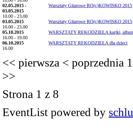
10.00 - 18.00
02.05.2015 -
Warsztaty Gitarowe RO(c)KOWISKO 2015
03.05.2015
10.00 - 23.00
03.05.2015
Warsztaty Gitarowe RO(c)KOWISKO 2015
10.00 - 23.00
05.10.2015
WARSZTATY RĘKODZIEŁA kartki, albumy
16.00 - 19.00
06.10.2015
WARSZTATY RĘKODZIEŁA dla dzieci
16.00
<<
pierwsza
<
poprzednia
1
>>
Strona 1 z 8
EventList powered by
schlu