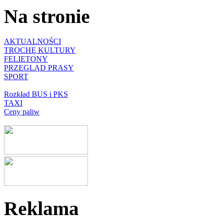
Na stronie
AKTUALNOŚCI
TROCHĘ KULTURY
FELIETONY
PRZEGLĄD PRASY
SPORT
Rozkład BUS i PKS
TAXI
Ceny paliw
Reklama