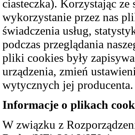
ciasteczka). Korzystając ze
wykorzystanie przez nas pl
świadczenia usług, statyst
podczas przeglądania naszeg
pliki cookies były zapisyw
urządzenia, zmień ustawien
wytycznych jej producenta.
Informacje o plikach cook
W związku z Rozporządzeni