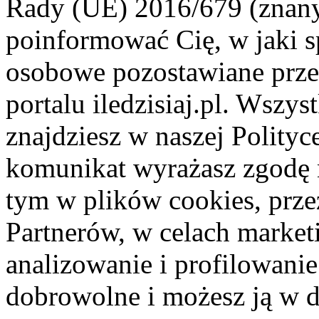
Rady (UE) 2016/679 (znan
poinformować Cię, w jaki s
osobowe pozostawiane przez
portalu iledzisiaj.pl. Wszys
znajdziesz w naszej Polity
komunikat wyrażasz zgodę 
tym w plików cookies, przez
Partnerów, w celach market
analizowanie i profilowanie
dobrowolne i możesz ją w