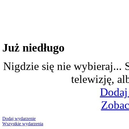
Już niedługo
Nigdzie się nie wybieraj...
telewizję, al
Dodaj
Zobac
Dodaj wydarzenie
Wszystkie wydarzenia