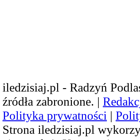
iledzisiaj.pl - Radzyń Podl
źródła zabronione. |
Redakc
Polityka prywatności
|
Poli
Strona iledzisiaj.pl wykorzy