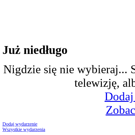
Już niedługo
Nigdzie się nie wybieraj...
telewizję, al
Dodaj
Zobac
Dodaj wydarzenie
Wszystkie wydarzenia