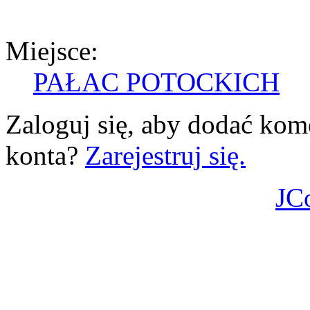
Miejsce:
PAŁAC POTOCKICH
Zaloguj się, aby dodać kom
konta?
Zarejestruj się.
JC