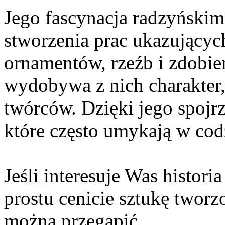
Jego fascynacja radzyńskim 
stworzenia prac ukazującyc
ornamentów, rzeźb i zdobie
wydobywa z nich charakter,
twórców. Dzięki jego spojr
które często umykają w co
Jeśli interesuje Was histori
prostu cenicie sztukę tworz
można przegapić.