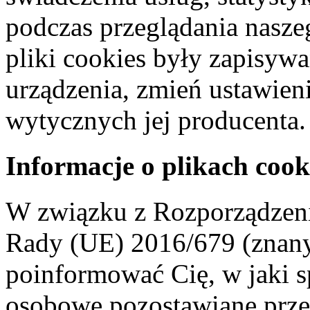
podczas przeglądania naszeg
pliki cookies były zapisyw
urządzenia, zmień ustawien
wytycznych jej producenta.
Informacje o plikach cook
W związku z Rozporządzeni
Rady (UE) 2016/679 (znan
poinformować Cię, w jaki s
osobowe pozostawiane przez