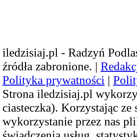
iledzisiaj.pl - Radzyń Podl
źródła zabronione. |
Redakc
Polityka prywatności
|
Poli
Strona iledzisiaj.pl wykorzy
ciasteczka). Korzystając ze
wykorzystanie przez nas pl
świadczenia usług, statyst