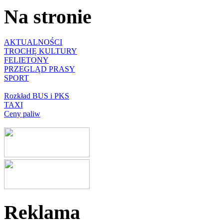
Na stronie
AKTUALNOŚCI
TROCHĘ KULTURY
FELIETONY
PRZEGLĄD PRASY
SPORT
Rozkład BUS i PKS
TAXI
Ceny paliw
Reklama