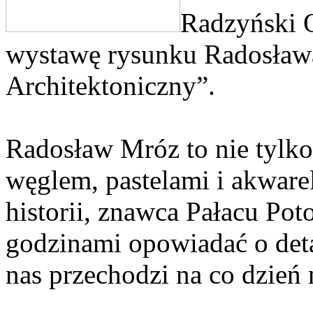
Radzyński O
wystawę rysunku Radosław
Architektoniczny”.
Radosław Mróz to nie tylko
węglem, pastelami i akwarel
historii, znawca Pałacu Poto
godzinami opowiadać o deta
nas przechodzi na co dzień 