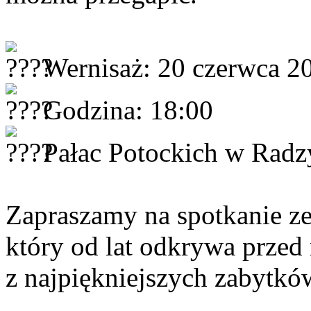
Wernisaż: 20 czerwca 20
Godzina: 18:00
Pałac Potockich w Radz
Zapraszamy na spotkanie ze 
który od lat odkrywa przed
z najpiękniejszych zabytkó