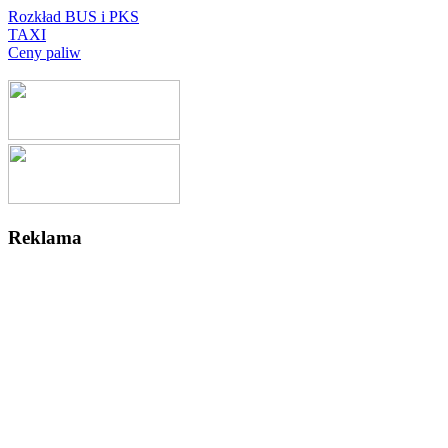
Rozkład BUS i PKS
TAXI
Ceny paliw
Reklama