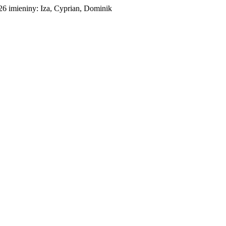
026
imieniny:
Iza, Cyprian, Dominik