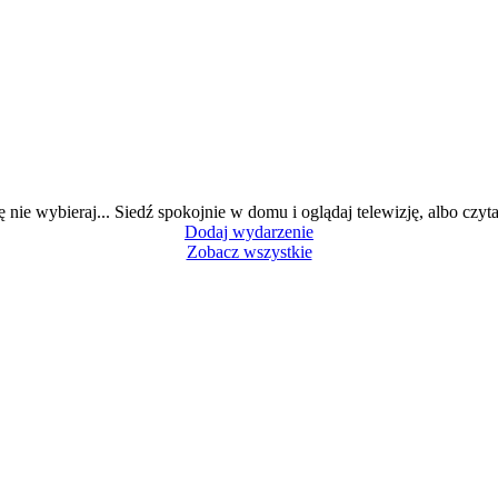
ę nie wybieraj... Siedź spokojnie w domu i oglądaj telewizję, albo czytaj
Dodaj wydarzenie
Zobacz wszystkie