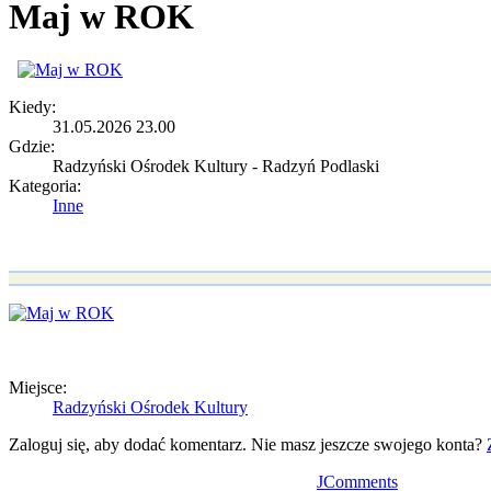
Maj w ROK
Kiedy:
31.05.2026 23.00
Gdzie:
Radzyński Ośrodek Kultury - Radzyń Podlaski
Kategoria:
Inne
Miejsce:
Radzyński Ośrodek Kultury
Zaloguj się, aby dodać komentarz. Nie masz jeszcze swojego konta?
JComments