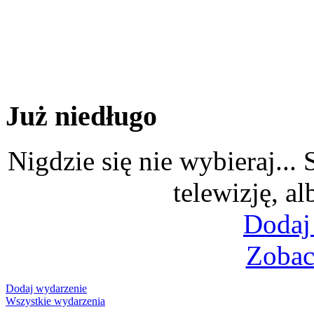
Już niedługo
Nigdzie się nie wybieraj...
telewizję, al
Dodaj
Zobac
Dodaj wydarzenie
Wszystkie wydarzenia