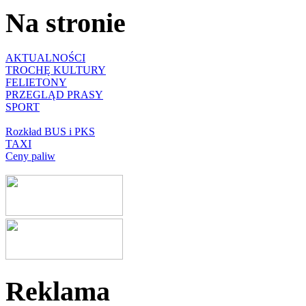
Na stronie
AKTUALNOŚCI
TROCHĘ KULTURY
FELIETONY
PRZEGLĄD PRASY
SPORT
Rozkład BUS i PKS
TAXI
Ceny paliw
Reklama