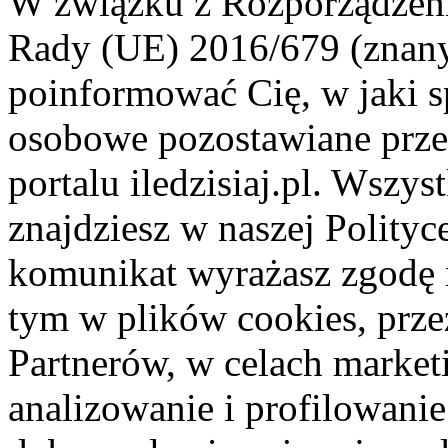
W związku z Rozporządzeni
Rady (UE) 2016/679 (znan
poinformować Cię, w jaki s
osobowe pozostawiane przez
portalu iledzisiaj.pl. Wszys
znajdziesz w naszej Polity
komunikat wyrażasz zgodę 
tym w plików cookies, przez
Partnerów, w celach market
analizowanie i profilowanie