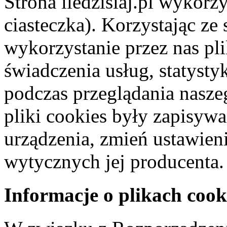
Strona iledzisiaj.pl wykorzy
ciasteczka). Korzystając ze
wykorzystanie przez nas pl
świadczenia usług, statyst
podczas przeglądania naszeg
pliki cookies były zapisyw
urządzenia, zmień ustawien
wytycznych jej producenta.
Informacje o plikach cook