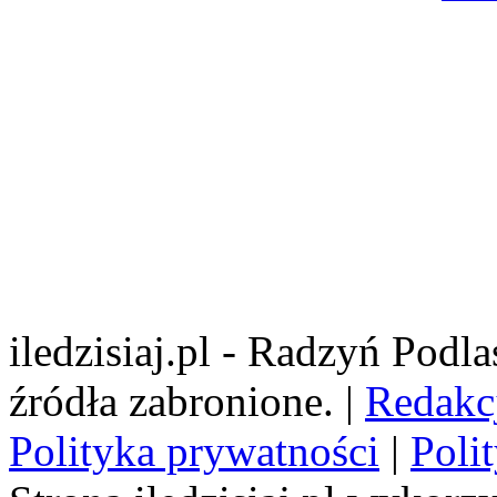
iledzisiaj.pl - Radzyń Podl
źródła zabronione. |
Redakc
Polityka prywatności
|
Poli