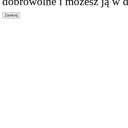
dobrowolne i możesz ją w