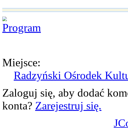
Miejsce:
Radzyński Ośrodek Kult
Zaloguj się, aby dodać kom
konta?
Zarejestruj się.
JC