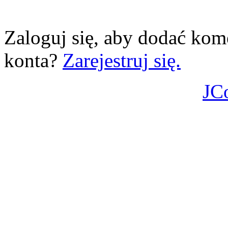
Zaloguj się, aby dodać kom
konta?
Zarejestruj się.
JC