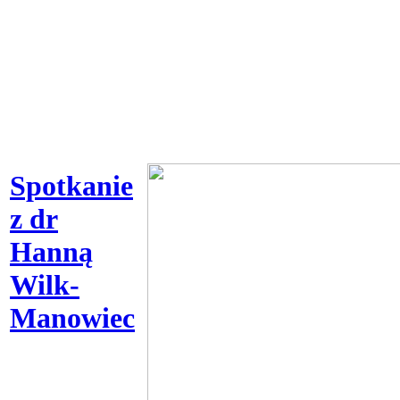
Spotkanie
z dr
Hanną
Wilk-
Manowiec