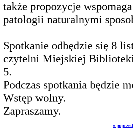
także propozycje wspomaga
patologii naturalnymi sposo
Spotkanie odbędzie się 8 lis
czytelni Miejskiej Bibliotek
5.
Podczas spotkania będzie m
Wstęp wolny.
Zapraszamy.
« poprzed