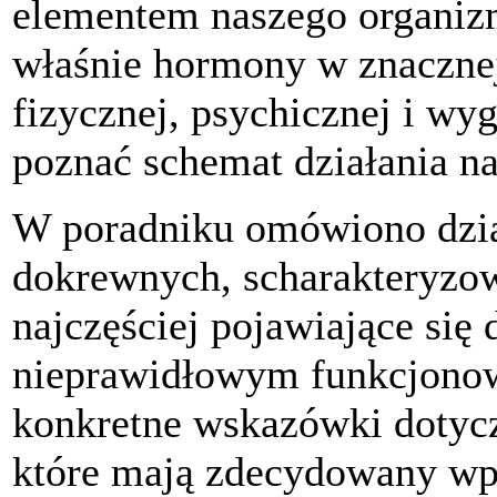
elementem naszego organizm
właśnie hormony w znacznej
fizycznej, psychicznej i wy
poznać schemat działania n
W poradniku omówiono dzia
dokrewnych, scharakteryzo
najczęściej pojawiające się
nieprawidłowym funkcjonow
konkretne wskazówki dotycz
które mają zdecydowany wp