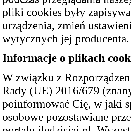
pliki cookies były zapisyw
urządzenia, zmień ustawien
wytycznych jej producenta.
Informacje o plikach cook
W związku z Rozporządzeni
Rady (UE) 2016/679 (znan
poinformować Cię, w jaki s
osobowe pozostawiane przez
portalu iledzisiaj.pl. Wszys