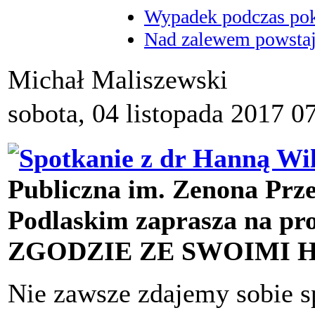
Wypadek podczas poka
Nad zalewem powstaje
Michał Maliszewski
sobota, 04 listopada 2017 0
Publiczna im. Zenona Prz
Podlaskim zaprasza na pr
ZGODZIE ZE SWOIMI
Nie zawsze zdajemy sobie sp