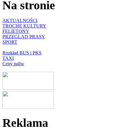
Na stronie
AKTUALNOŚCI
TROCHĘ KULTURY
FELIETONY
PRZEGLĄD PRASY
SPORT
Rozkład BUS i PKS
TAXI
Ceny paliw
Reklama