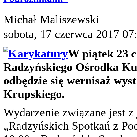
Michał Maliszewski
sobota, 17 czerwca 2017 07
W piątek 23 
Radzyńskiego Ośrodka Kult
odbędzie się wernisaż wy
Krupskiego.
Wydarzenie związane jest z 
„Radzyńskich Spotkań z Pod