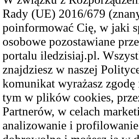
Rady (UE) 2016/679 (znan
poinformować Cię, w jaki s
osobowe pozostawiane przez
portalu iledzisiaj.pl. Wszys
znajdziesz w naszej Polity
komunikat wyrażasz zgodę 
tym w plików cookies, przez
Partnerów, w celach market
analizowanie i profilowanie