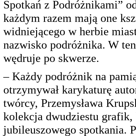
Spotkań z Podróżnikami” ods
każdym razem mają one kszt
widniejącego w herbie miast
nazwisko podróżnika. W ten
wędruje po skwerze.
– Każdy podróżnik na pami
otrzymywał karykaturę auto
twórcy, Przemysława Krupsk
kolekcja dwudziestu grafik
jubileuszowego spotkania. 