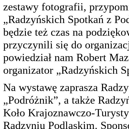
zestawy fotografii, przypom
„Radzyńskich Spotkań z Po
będzie też czas na podzięk
przyczynili się do organizac
powiedział nam Robert Maz
organizator „Radzyńskich S
Na wystawę zaprasza Radzy
„Podróżnik”, a także Radzy
Koło Krajoznawczo-Turysty
Radzyniu Podlaskim. Sponso