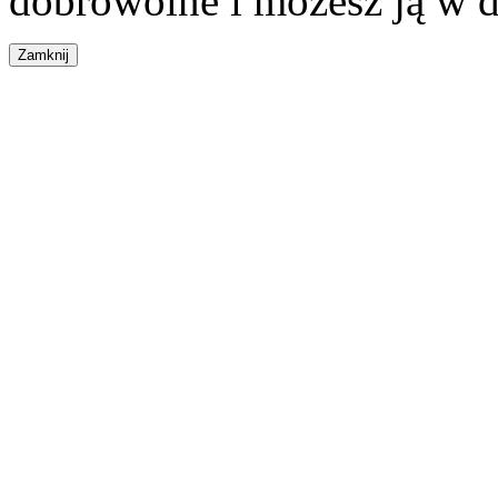
dobrowolne i możesz ją w