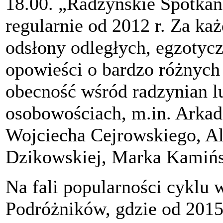
18.00. „Radzyńskie Spotkan
regularnie od 2012 r. Za k
odsłony odległych, egzotyc
opowieści o bardzo różnych
obecność wśród radzynian lu
osobowościach, m.in. Arkad
Wojciecha Cejrowskiego, Al
Dzikowskiej, Marka Kamińsk
Na fali popularności cyklu
Podróżników, gdzie od 2015