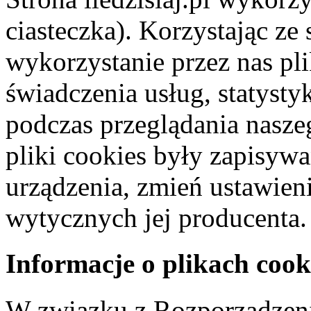
ciasteczka). Korzystając ze
wykorzystanie przez nas pl
świadczenia usług, statyst
podczas przeglądania naszeg
pliki cookies były zapisyw
urządzenia, zmień ustawien
wytycznych jej producenta.
Informacje o plikach cook
W związku z Rozporządzeni