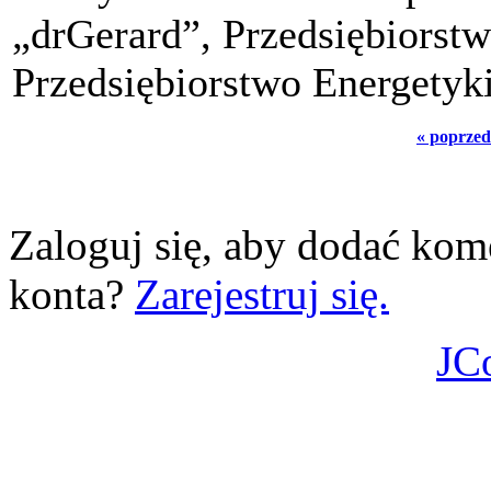
„drGerard”, Przedsiębiorst
Przedsiębiorstwo Energetyk
« poprzed
Zaloguj się, aby dodać kom
konta?
Zarejestruj się.
JC