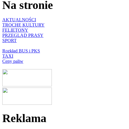
Na stronie
AKTUALNOŚCI
TROCHĘ KULTURY
FELIETONY
PRZEGLĄD PRASY
SPORT
Rozkład BUS i PKS
TAXI
Ceny paliw
Reklama