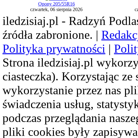
Opony 205/55R16
czwartek, 06 sierpnia 2026
c
iledzisiaj.pl - Radzyń Podl
źródła zabronione. |
Redakc
Polityka prywatności
|
Poli
Strona iledzisiaj.pl wykorzy
ciasteczka). Korzystając ze
wykorzystanie przez nas pl
świadczenia usług, statyst
podczas przeglądania naszeg
pliki cookies były zapisyw