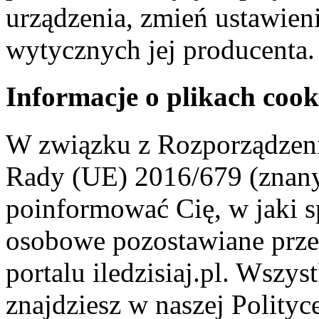
urządzenia, zmień ustawien
wytycznych jej producenta.
Informacje o plikach cook
W związku z Rozporządzeni
Rady (UE) 2016/679 (znan
poinformować Cię, w jaki s
osobowe pozostawiane przez
portalu iledzisiaj.pl. Wszys
znajdziesz w naszej Polity