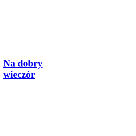
Na dobry
wieczór