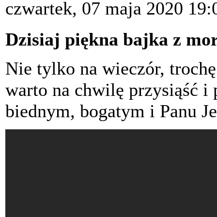
czwartek, 07 maja 2020 19:
Dzisiaj piękna bajka z mo
Nie tylko na wieczór, trochę
warto na chwilę przysiąść i
biednym, bogatym i Panu Je