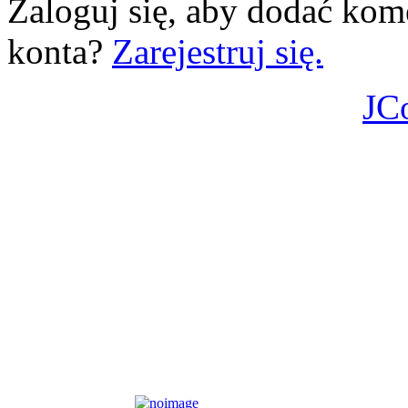
Zaloguj się, aby dodać kom
konta?
Zarejestruj się.
JC