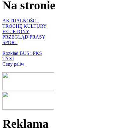
Na stronie
AKTUALNOŚCI
TROCHĘ KULTURY
FELIETONY
PRZEGLĄD PRASY
SPORT
Rozkład BUS i PKS
TAXI
Ceny paliw
Reklama