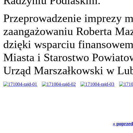
Radzyniu Podlaskim.
Przeprowadzenie imprezy m
zaangażowaniu Roberta Mazu
dzięki wsparciu finansowem
Miasta i Starostwo Powiat
Urząd Marszałkowski w Lub
« poprzed