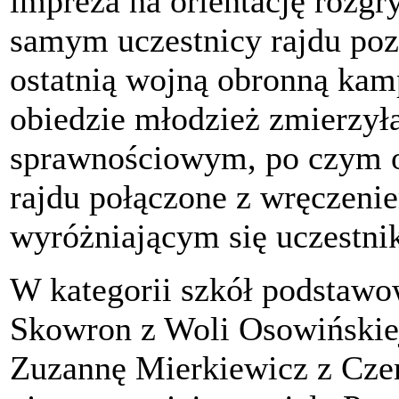
impreza na orientację rozg
samym uczestnicy rajdu poz
ostatnią wojną obronną kam
obiedzie młodzież zmierzyła
sprawnościowym, po czym od
rajdu połączone z wręczen
wyróżniającym się uczestni
W kategorii szkół podstawo
Skowron z Woli Osowińskie
Zuzannę Mierkiewicz z Cze