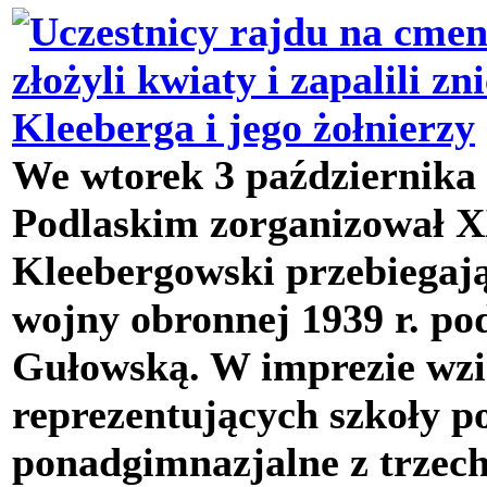
We wtorek 3 październik
Podlaskim zorganizował 
Kleebergowski przebiegają
wojny obronnej 1939 r. p
Gułowską. W imprezie wzię
reprezentujących szkoły p
ponadgimnazjalne z trzech