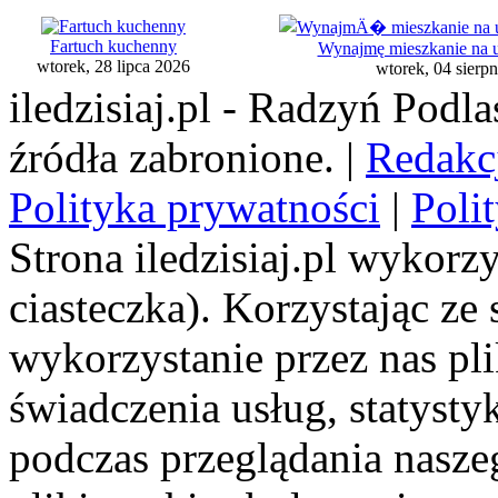
Fartuch kuchenny
Wynajmę mieszkanie na ul
wtorek, 28 lipca 2026
wtorek, 04 sierp
iledzisiaj.pl - Radzyń Podl
źródła zabronione. |
Redakc
Polityka prywatności
|
Poli
Strona iledzisiaj.pl wykorzy
ciasteczka). Korzystając ze
wykorzystanie przez nas pl
świadczenia usług, statyst
podczas przeglądania naszeg