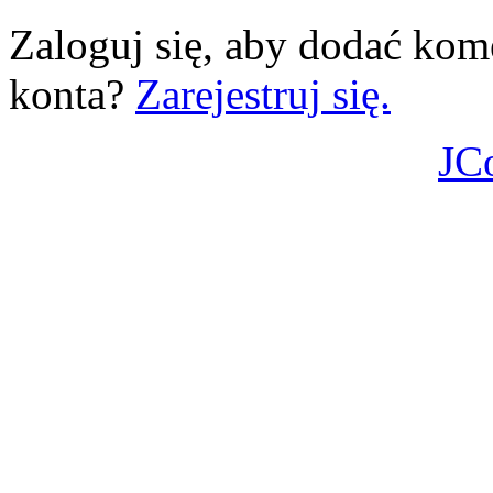
Zaloguj się, aby dodać kom
konta?
Zarejestruj się.
JC