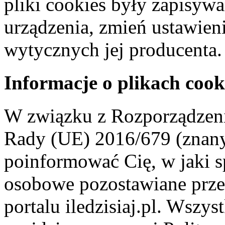
pliki cookies były zapisyw
urządzenia, zmień ustawien
wytycznych jej producenta.
Informacje o plikach cook
W związku z Rozporządzeni
Rady (UE) 2016/679 (znan
poinformować Cię, w jaki s
osobowe pozostawiane przez
portalu iledzisiaj.pl. Wszys