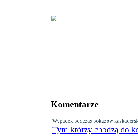
Komentarze
Wypadek podczas pokazów kaskaderskic
Tym którzy chodzą do ko