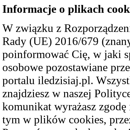
Informacje o plikach cook
W związku z Rozporządzeni
Rady (UE) 2016/679 (znan
poinformować Cię, w jaki s
osobowe pozostawiane przez
portalu iledzisiaj.pl. Wszys
znajdziesz w naszej Polity
komunikat wyrażasz zgodę 
tym w plików cookies, przez