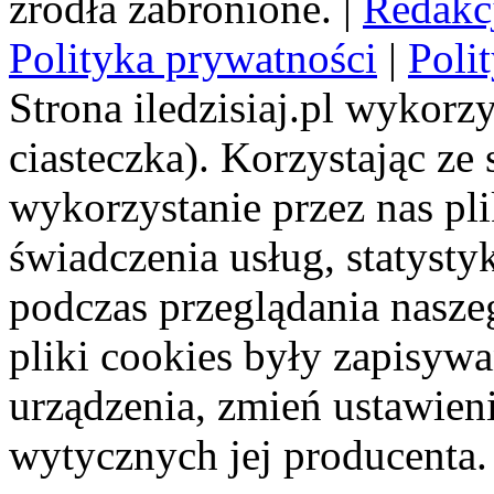
źródła zabronione. |
Redakc
Polityka prywatności
|
Poli
Strona iledzisiaj.pl wykorzy
ciasteczka). Korzystając ze
wykorzystanie przez nas pl
świadczenia usług, statyst
podczas przeglądania naszeg
pliki cookies były zapisyw
urządzenia, zmień ustawien
wytycznych jej producenta.