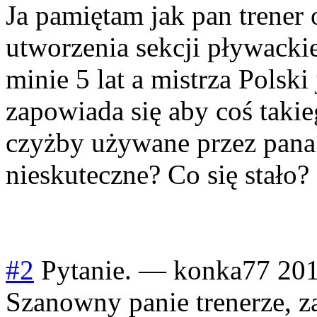
Ja pamiętam jak pan trener 
utworzenia sekcji pływacki
minie 5 lat a mistrza Polski 
zapowiada się aby coś takie
czyżby używane przez pana
nieskuteczne? Co się stało?
#2
Pytanie.
—
konka77
201
Szanowny panie trenerze, za