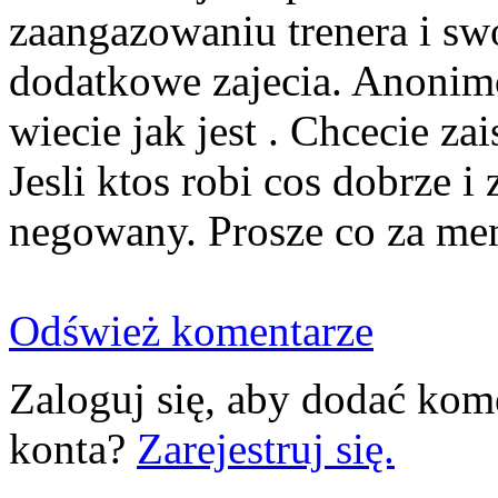
zaangazowaniu trenera i sw
dodatkowe zajecia. Anonimo
wiecie jak jest . Chcecie za
Jesli ktos robi cos dobrze i 
negowany. Prosze co za men
Odśwież komentarze
Zaloguj się, aby dodać kom
konta?
Zarejestruj się.