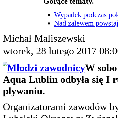
Gorące tematy.
Wypadek podczas poka
Nad zalewem powstaje
Michał Maliszewski
wtorek, 28 lutego 2017 08:0
W sobot
Aqua Lublin odbyła się I 
pływaniu.
Organizatorami zawodów byl