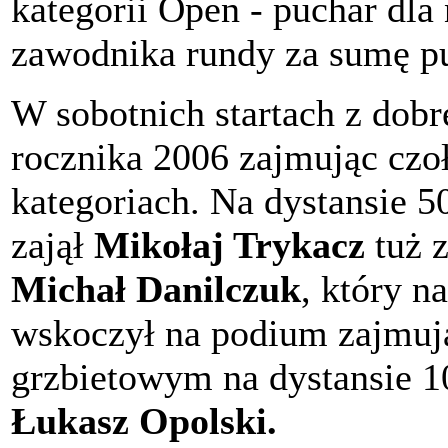
kategorii Open - puchar dla 
zawodnika rundy za sumę p
W sobotnich startach z dobre
rocznika 2006 zajmując czo
kategoriach. Na dystansie 
zajął
Mikołaj Trykacz
tuż z
Michał Danilczuk
, który 
wskoczył na podium zajmują
grzbietowym na dystansie 10
Łukasz Opolski.