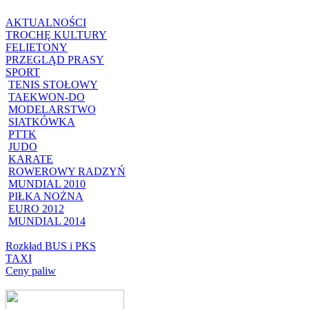
AKTUALNOŚCI
TROCHĘ KULTURY
FELIETONY
PRZEGLĄD PRASY
SPORT
TENIS STOŁOWY
TAEKWON-DO
MODELARSTWO
SIATKÓWKA
PTTK
JUDO
KARATE
ROWEROWY RADZYŃ
MUNDIAL 2010
PIŁKA NOŻNA
EURO 2012
MUNDIAL 2014
Rozkład BUS i PKS
TAXI
Ceny paliw