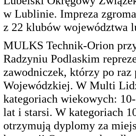
Lubelski Okręgowy Związek
w Lublinie. Impreza zgroma
z 22 klubów województwa l
MULKS Technik-Orion przy 
Radzyniu Podlaskim reprez
zawodniczek, którzy po raz
Wojewódzkiej. W Multi Lidz
kategoriach wiekowych: 10-1
lat i starsi. W kategoriach 1
otrzymują dyplomy za miejs