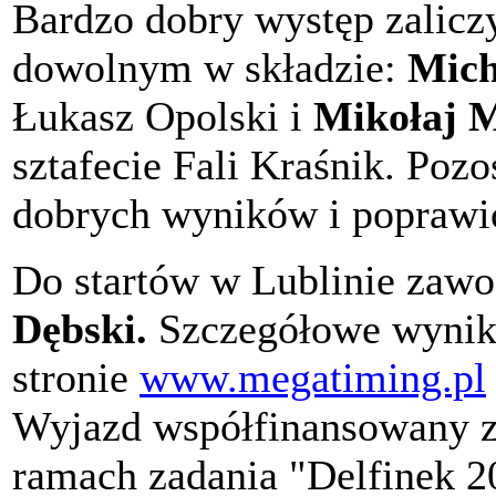
Bardzo dobry występ zaliczy
dowolnym w składzie:
Mich
Łukasz Opolski i
Mikołaj 
sztafecie Fali Kraśnik. Po
dobrych wyników i poprawi
Do startów w Lublinie zaw
Dębski.
Szczegółowe wyniki
stronie
www.megatiming.pl
Wyjazd współfinansowany z
ramach zadania "Delfinek 20