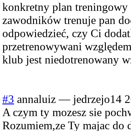
konkretny plan treningowy 
zawodników trenuje pan do
odpowiedzieć, czy Ci doda
przetrenowywani względem 
klub jest niedotrenowany 
#3
annaluiz
—
jedrzejo14
2
A czym ty mozesz sie pochw
Rozumiem,ze Ty majac do d