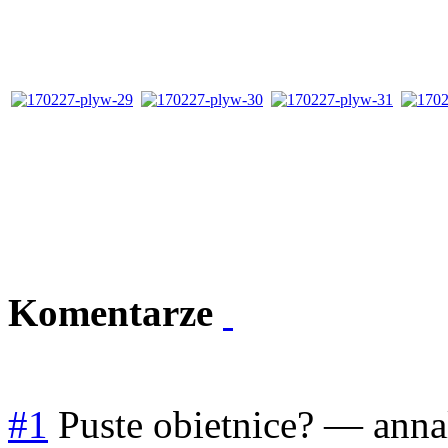
Komentarze
#1
Puste obietnice?
—
anna