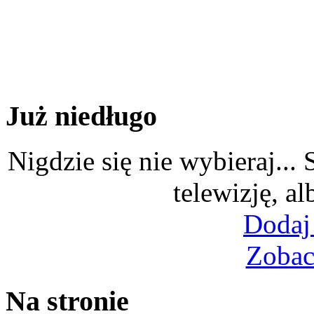
Już niedługo
Nigdzie się nie wybieraj...
telewizję, al
Dodaj
Zobac
Na stronie