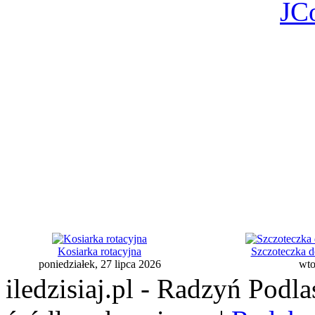
JC
Kosiarka rotacyjna
Szczoteczka d
poniedziałek, 27 lipca 2026
wto
iledzisiaj.pl - Radzyń Podl