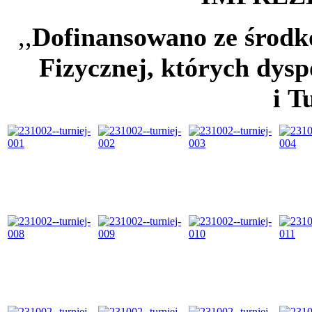
,,
Dofinansowano ze środ
Fizycznej, których dysp
i T