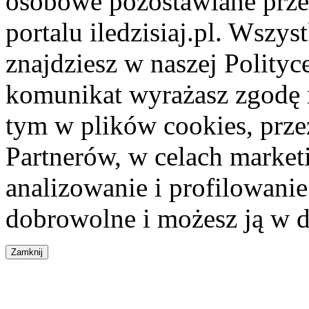
osobowe pozostawiane przez
portalu iledzisiaj.pl. Wszys
znajdziesz w naszej Polity
komunikat wyrażasz zgodę 
tym w plików cookies, przez
Partnerów, w celach market
analizowanie i profilowanie
dobrowolne i możesz ją w