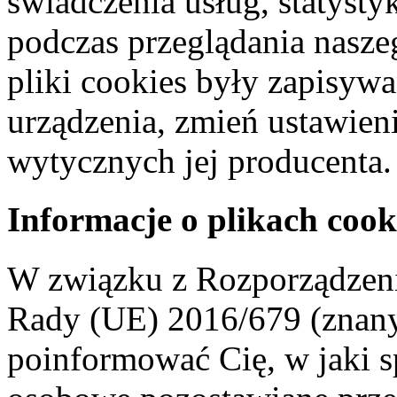
świadczenia usług, statyst
podczas przeglądania naszeg
pliki cookies były zapisyw
urządzenia, zmień ustawien
wytycznych jej producenta.
Informacje o plikach cook
W związku z Rozporządzeni
Rady (UE) 2016/679 (znan
poinformować Cię, w jaki s