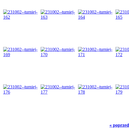
« poprzed