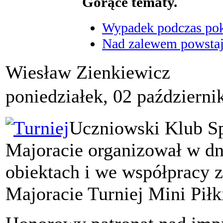
Gorące tematy.
Wypadek podczas poka
Nad zalewem powstaje
Wiesław Zienkiewicz
poniedziałek, 02 październi
Uczniowski Klub Sp
Majoracie organizował w dn
obiektach i we współpracy 
Majoracie Turniej Mini Piłk