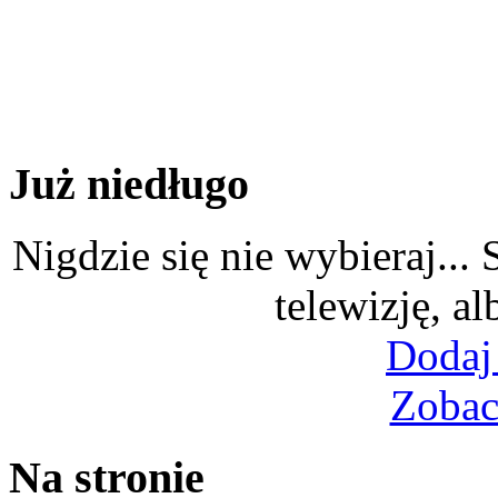
Już niedługo
Nigdzie się nie wybieraj...
telewizję, al
Dodaj
Zobac
Na stronie