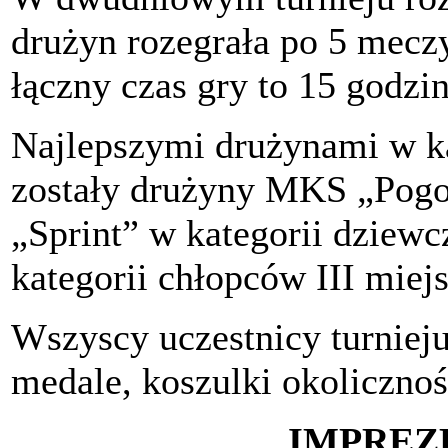
drużyn rozegrała po 5 mecz
łączny czas gry to 15 godzin
Najlepszymi drużynami w ka
zostały drużyny MKS „Pogo
„Sprint” w kategorii dziewcz
kategorii chłopców III miejs
Wszyscy uczestnicy turniej
medale, koszulki okolicznoś
IMPREZ