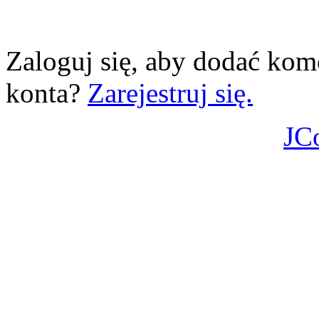
Zaloguj się, aby dodać kom
konta?
Zarejestruj się.
JC