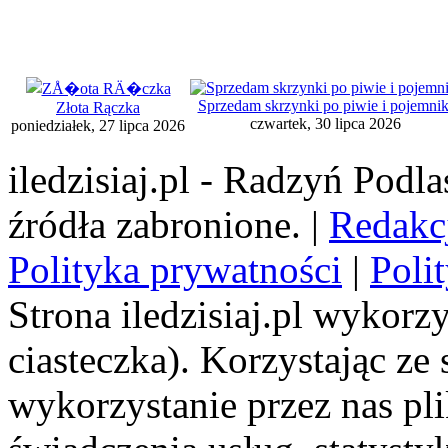
Sprzedam skrzynki po piwie i pojemnik
Złota Rączka
czwartek, 30 lipca 2026
poniedziałek, 27 lipca 2026
iledzisiaj.pl - Radzyń Podl
źródła zabronione. |
Redakc
Polityka prywatności
|
Poli
Strona iledzisiaj.pl wykorzy
ciasteczka). Korzystając ze
wykorzystanie przez nas pl