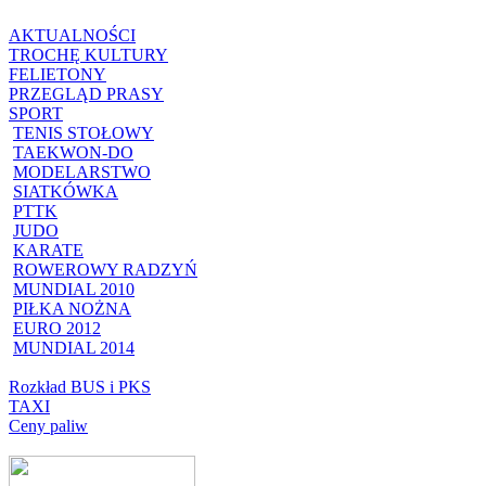
AKTUALNOŚCI
TROCHĘ KULTURY
FELIETONY
PRZEGLĄD PRASY
SPORT
TENIS STOŁOWY
TAEKWON-DO
MODELARSTWO
SIATKÓWKA
PTTK
JUDO
KARATE
ROWEROWY RADZYŃ
MUNDIAL 2010
PIŁKA NOŻNA
EURO 2012
MUNDIAL 2014
Rozkład BUS i PKS
TAXI
Ceny paliw