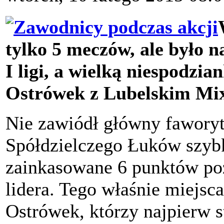
tylko 5 meczów, ale było n
I ligi, a wielką niespodzi
Ostrówek z Lubelskim Mi
Nie zawiódł główny fawory
Spółdzielczego Łuków szybk
zainkasowane 6 punktów poz
lidera. Tego właśnie miejsca
Ostrówek, którzy najpierw s