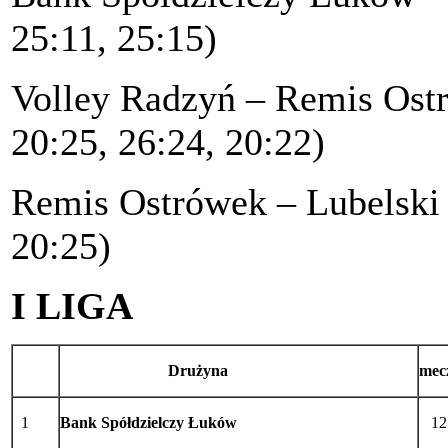
25:11, 25:15)
Volley Radzyń – Remis O
20:25, 26:24, 20:22)
Remis Ostrówek – Lubel
20:25)
I LIGA
Drużyna
mec
1
Bank Spółdzielczy Łuków
12