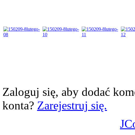
Zaloguj się, aby dodać kom
konta?
Zarejestruj się.
JC