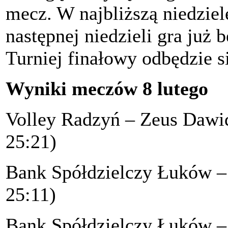
mecz. W najbliższą niedzielę
następnej niedzieli gra już
Turniej finałowy odbędzie s
Wyniki meczów 8 lutego
Volley Radzyń – Zeus 
25:21)
Bank Spółdzielczy Łuków – 
25:11)
Bank Spółdzielczy Łuków – 