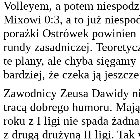
Volleyem, a potem niespodz
Mixowi 0:3, a to już niespo
porażki Ostrówek powinien 
rundy zasadniczej. Teorety
te plany, ale chyba sięgamy
bardziej, że czeka ją jeszcze
Zawodnicy Zeusa Dawidy nie 
tracą dobrego humoru. Maj
roku z I ligi nie spada żadn
z drugą drużyną II ligi. Ta