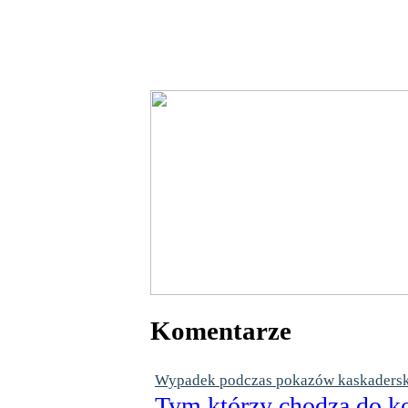
Komentarze
Wypadek podczas pokazów kaskaderskic
Tym którzy chodzą do ko