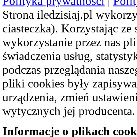
Polityka prywatności
|
Poli
Strona iledzisiaj.pl wykorzy
ciasteczka). Korzystając ze
wykorzystanie przez nas pl
świadczenia usług, statyst
podczas przeglądania naszeg
pliki cookies były zapisyw
urządzenia, zmień ustawien
wytycznych jej producenta.
Informacje o plikach cook