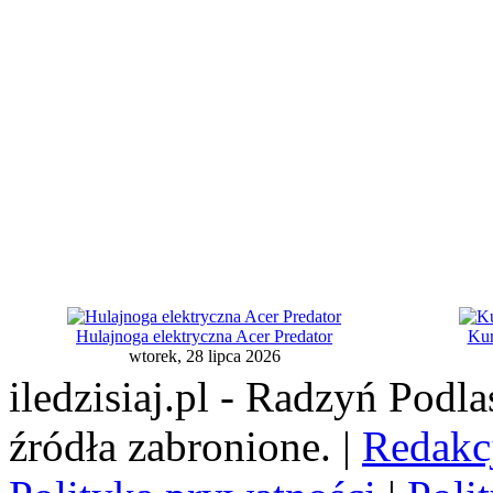
Hulajnoga elektryczna Acer Predator
Kur
wtorek, 28 lipca 2026
iledzisiaj.pl - Radzyń Podl
źródła zabronione. |
Redakc