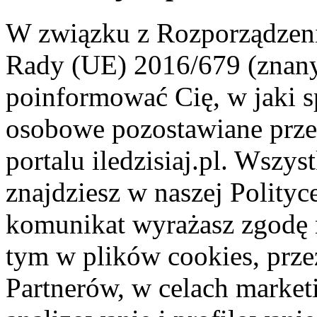
W związku z Rozporządzeni
Rady (UE) 2016/679 (znan
poinformować Cię, w jaki s
osobowe pozostawiane przez
portalu iledzisiaj.pl. Wszys
znajdziesz w naszej Polity
komunikat wyrażasz zgodę 
tym w plików cookies, przez
Partnerów, w celach market