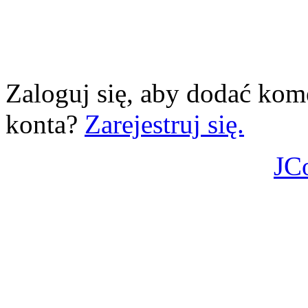
Zaloguj się, aby dodać kom
konta?
Zarejestruj się.
JC