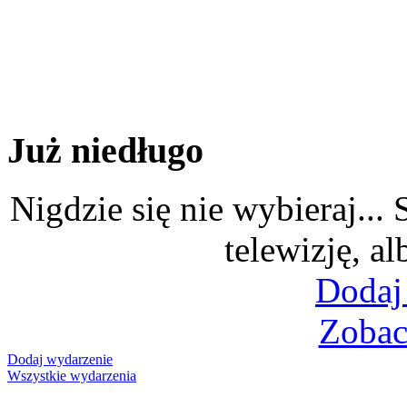
Już niedługo
Nigdzie się nie wybieraj...
telewizję, al
Dodaj
Zobac
Dodaj wydarzenie
Wszystkie wydarzenia