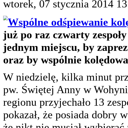
wtorek, 07 stycznia 2014 13
już po raz czwarty zespoły
jednym miejscu, by zaprez
oraz by wspólnie kolędowa
W niedzielę, kilka minut pr
pw. Świętej Anny w Wohyni
regionu przyjechało 13 zes
pokazał, że posiada dobry wa
że nikt nie musiał wybierać 