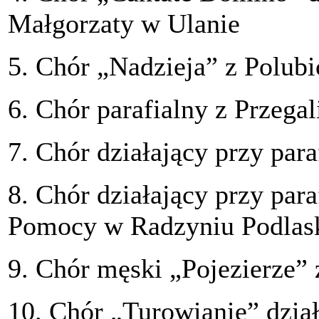
Małgorzaty w Ulanie
5. Chór „Nadzieja” z Polubi
6. Chór parafialny z Przega
7. Chór działający przy par
8. Chór działający przy para
Pomocy w Radzyniu Podlas
9. Chór męski „Pojezierze”
10. Chór „Turowianie” dział