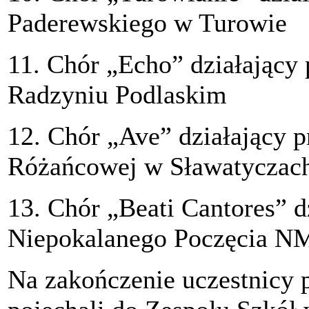
Paderewskiego w Turowie
11. Chór „Echo” działający 
Radzyniu Podlaskim
12. Chór „Ave” działający p
Różańcowej w Sławatyczac
13. Chór „Beati Cantores” dz
Niepokalanego Poczęcia N
Na zakończenie uczestnicy p