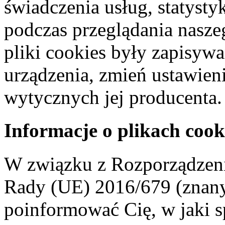
świadczenia usług, statyst
podczas przeglądania naszeg
pliki cookies były zapisyw
urządzenia, zmień ustawien
wytycznych jej producenta.
Informacje o plikach cook
W związku z Rozporządzeni
Rady (UE) 2016/679 (znan
poinformować Cię, w jaki s