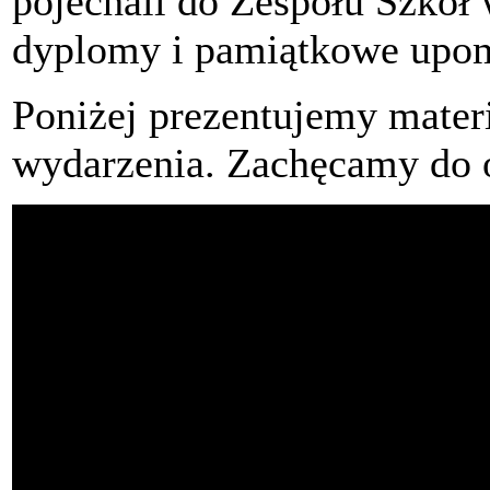
pojechali do Zespołu Szkół
dyplomy i pamiątkowe upom
Poniżej prezentujemy materi
wydarzenia. Zachęcamy do 