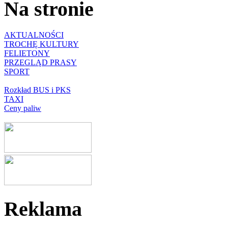
Na stronie
AKTUALNOŚCI
TROCHĘ KULTURY
FELIETONY
PRZEGLĄD PRASY
SPORT
Rozkład BUS i PKS
TAXI
Ceny paliw
Reklama