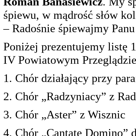
Roman Banasiewicz
. My s
śpiewu, w mądrość słów kol
– Radośnie śpiewajmy Panu
Poniżej prezentujemy listę 
IV Powiatowym Przeglądzie 
1. Chór działający przy par
2. Chór „Radzyniacy” z Rad
3. Chór „Aster” z Wisznic
4. Chór „Cantate Domino” dz