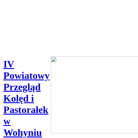
IV
Powiatowy
Przegląd
Kolęd i
Pastorałek
w
Wohyniu