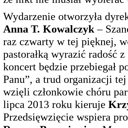
Wydarzenie otworzyła dyre
Anna T. Kowalczyk
– Szan
raz czwarty w tej pięknej, w
pastorałką wyrazić radość z
koncert będzie przebiegał 
Panu”, a trud organizacji te
wzięli członkowie chóru pa
lipca 2013 roku kieruje
Krz
Przedsięwzięcie wspiera pro