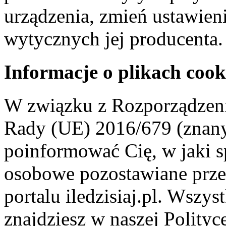
urządzenia, zmień ustawien
wytycznych jej producenta.
Informacje o plikach cook
W związku z Rozporządzeni
Rady (UE) 2016/679 (znan
poinformować Cię, w jaki s
osobowe pozostawiane przez
portalu iledzisiaj.pl. Wszys
znajdziesz w naszej Polity