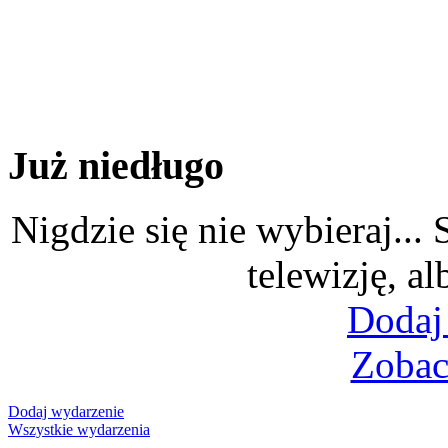
Już niedługo
Nigdzie się nie wybieraj...
telewizję, al
Dodaj
Zobac
Dodaj wydarzenie
Wszystkie wydarzenia