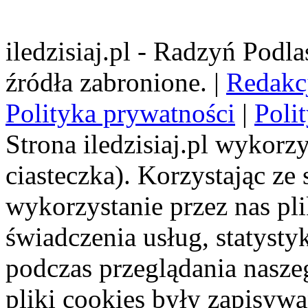
iledzisiaj.pl - Radzyń Podl
źródła zabronione. |
Redakc
Polityka prywatności
|
Poli
Strona iledzisiaj.pl wykorzy
ciasteczka). Korzystając ze
wykorzystanie przez nas pl
świadczenia usług, statyst
podczas przeglądania naszeg
pliki cookies były zapisyw