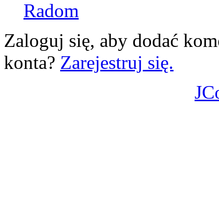
Radom
Zaloguj się, aby dodać kom
konta?
Zarejestruj się.
JC