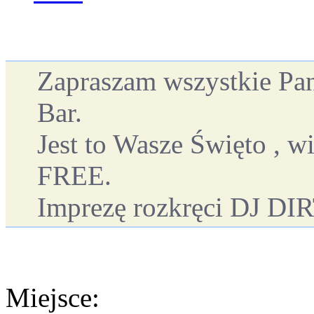
Zapraszam wszystkie Pan
Bar.
Jest to Wasze Święto , wi
FREE.
Imprezę rozkręci DJ D
Miejsce: