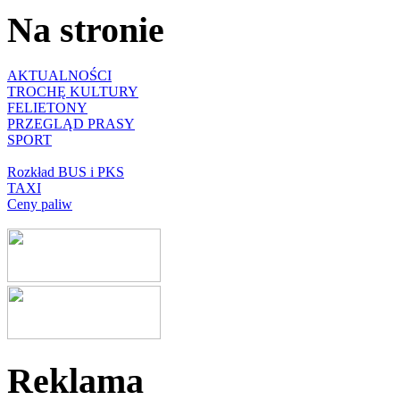
Na stronie
AKTUALNOŚCI
TROCHĘ KULTURY
FELIETONY
PRZEGLĄD PRASY
SPORT
Rozkład BUS i PKS
TAXI
Ceny paliw
Reklama