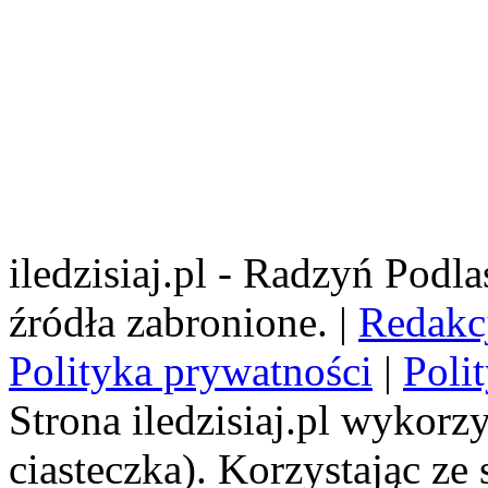
iledzisiaj.pl - Radzyń Podl
źródła zabronione. |
Redakc
Polityka prywatności
|
Poli
Strona iledzisiaj.pl wykorzy
ciasteczka). Korzystając ze