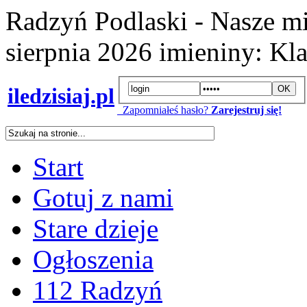
Radzyń Podlaski - Nasze mi
sierpnia 2026
imieniny:
Kla
iledzisiaj.pl
Zapomniałeś hasło?
Zarejestruj się!
Start
Gotuj z nami
Stare dzieje
Ogłoszenia
112 Radzyń