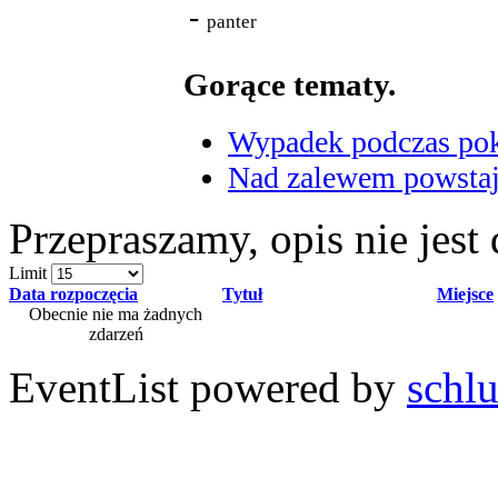
-
panter
Gorące tematy.
Wypadek podczas poka
Nad zalewem powstaje
Przepraszamy, opis nie jest
Limit
Data rozpoczęcia
Tytuł
Miejsce
Obecnie nie ma żadnych
zdarzeń
EventList powered by
schlu