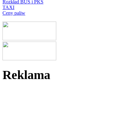
Rozkład BUS i PKS
TAXI
Ceny paliw
Reklama