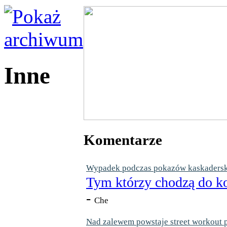
Inne
Komentarze
Wypadek podczas pokazów kaskaderskic
Tym którzy chodzą do ko
-
Che
Nad zalewem powstaje street workout 