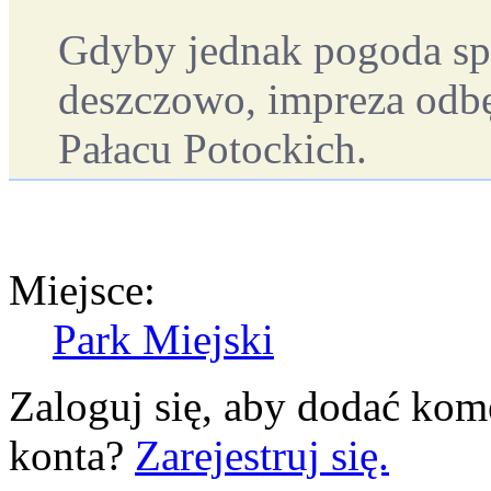
Gdyby jednak pogoda spła
deszczowo, impreza odbę
Pałacu Potockich.
Miejsce:
Park Miejski
Zaloguj się, aby dodać kom
konta?
Zarejestruj się.