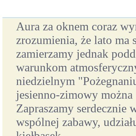
Aura za oknem coraz wyr
zrozumienia, że lato ma 
zamierzamy jednak podd
warunkom atmosferyczny
niedzielnym "Pożegnaniu
jesienno-zimowy można s
Zapraszamy serdecznie w
wspólnej zabawy, udział
kiełbasek.