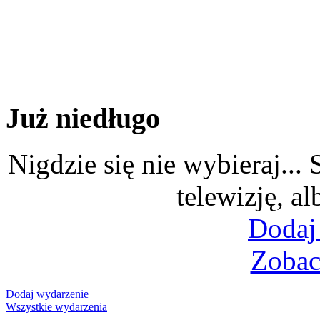
Już niedługo
Nigdzie się nie wybieraj...
telewizję, al
Dodaj
Zobac
Dodaj wydarzenie
Wszystkie wydarzenia