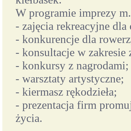
W programie imprezy m.
- zajęcia rekreacyjne dla
- konkurencje dla rower
- konsultacje w zakresie
- konkursy z nagrodami;
- warsztaty artystyczne;
- kiermasz rękodzieła;
- prezentacja firm promu
życia.