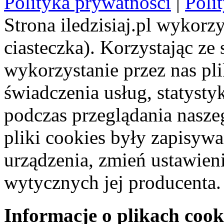
Polityka prywatności
|
Poli
Strona iledzisiaj.pl wykorzy
ciasteczka). Korzystając ze
wykorzystanie przez nas pl
świadczenia usług, statyst
podczas przeglądania naszeg
pliki cookies były zapisyw
urządzenia, zmień ustawien
wytycznych jej producenta.
Informacje o plikach cook