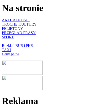
Na stronie
AKTUALNOŚCI
TROCHĘ KULTURY
FELIETONY
PRZEGLĄD PRASY
SPORT
Rozkład BUS i PKS
TAXI
Ceny paliw
Reklama