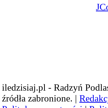
JC
iledzisiaj.pl - Radzyń Podl
źródła zabronione. |
Redakc