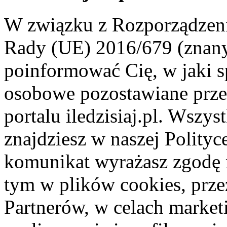
W związku z Rozporządzeni
Rady (UE) 2016/679 (znan
poinformować Cię, w jaki s
osobowe pozostawiane przez
portalu iledzisiaj.pl. Wszys
znajdziesz w naszej Polity
komunikat wyrażasz zgodę 
tym w plików cookies, przez
Partnerów, w celach market