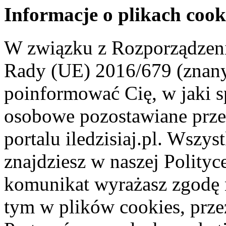
Informacje o plikach cook
W związku z Rozporządzeni
Rady (UE) 2016/679 (znan
poinformować Cię, w jaki s
osobowe pozostawiane przez
portalu iledzisiaj.pl. Wszys
znajdziesz w naszej Polity
komunikat wyrażasz zgodę 
tym w plików cookies, przez