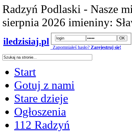
Radzyń Podlaski - Nasze mi
sierpnia 2026
imieniny:
Sła
iledzisiaj.pl
Zapomniałeś hasło?
Zarejestruj się!
Start
Gotuj z nami
Stare dzieje
Ogłoszenia
112 Radzyń