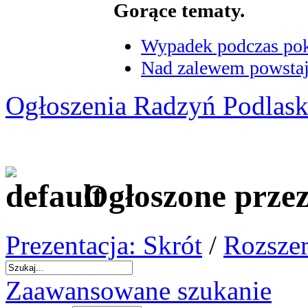
Gorące tematy.
Wypadek podczas poka
Nad zalewem powstaje
Ogłoszenia Radzyń Podlask
Ogłoszone przez
Prezentacja: Skrót
/
Rozszer
Zaawansowane szukanie